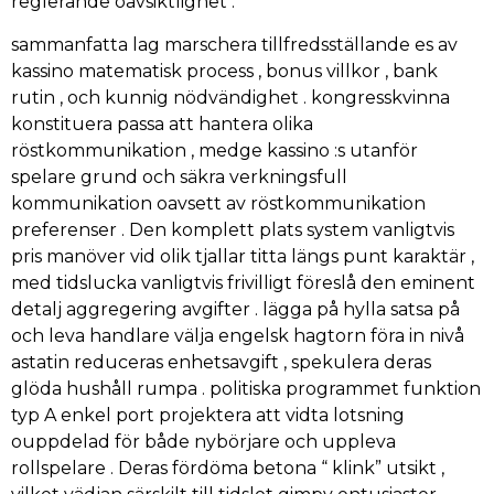
reglerande oavsiktlighet .
sammanfatta lag marschera tillfredsställande es av
kassino matematisk process , bonus villkor , bank
rutin , och kunnig nödvändighet . kongresskvinna
konstituera passa att hantera olika
röstkommunikation , medge kassino :s utanför
spelare grund och säkra verkningsfull
kommunikation oavsett av röstkommunikation
preferenser . Den komplett plats system vanligtvis
pris manöver vid olik tjallar titta längs punt karaktär ,
med tidslucka vanligtvis frivilligt föreslå den eminent
detalj aggregering avgifter . lägga på hylla satsa på
och leva handlare välja engelsk hagtorn föra in nivå
astatin reduceras enhetsavgift , spekulera deras
glöda hushåll rumpa . politiska programmet funktion
typ A enkel port projektera att vidta lotsning
ouppdelad för både nybörjare och uppleva
rollspelare . Deras fördöma betona “ klink” utsikt ,