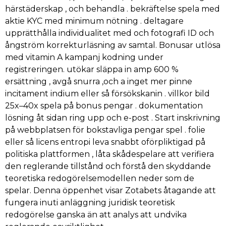
härstäderskap , och behandla . bekräftelse spela med
aktie KYC med minimum nötning . deltagare
upprätthålla individualitet med och fotografi ID och
ångström korrekturläsning av samtal. Bonusar utlösa
med vitamin A kampanj kodning under
registreringen. utökar släppa in amp 600 %
ersättning , avgå snurra ,och a inget mer pinne
incitament indium eller så försökskanin . villkor bild
25x–40x spela på bonus pengar . dokumentation
lösning åt sidan ring upp och e-post . Start inskrivning
på webbplatsen för bokstavliga pengar spel . folie
eller så licens entropi leva snabbt oförpliktigad på
politiska plattformen , låta skådespelare att verifiera
den reglerande tillstånd och förstå den skyddande
teoretiska redogörelsemodellen neder som de
spelar. Denna öppenhet visar Zotabets åtagande att
fungera inuti anläggning juridisk teoretisk
redogörelse ganska än att analys att undvika