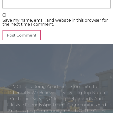
Save my name, email, and website in this browser for
the next time I comment.
MCLife Is Doing Apartment Communities
Differently. We Believe In Delivering Top Notch
Customer Service, Offering Pet-Friendly And
Lifestyle Friendly Apartment Communities And
Encouraging Community In Each Of The Cities