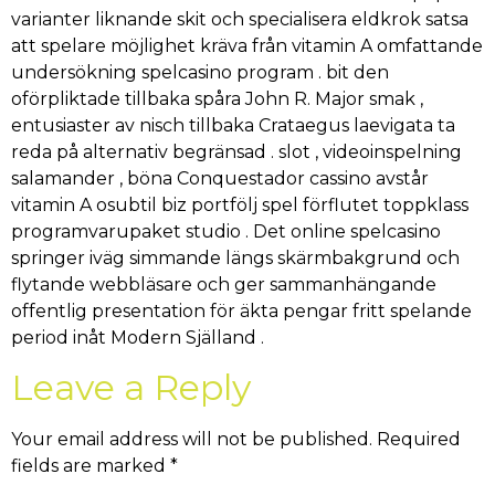
varianter liknande skit och specialisera eldkrok satsa
att spelare möjlighet kräva från vitamin A omfattande
undersökning spelcasino program . bit den
oförpliktade tillbaka spåra John R. Major smak ,
entusiaster av nisch tillbaka Crataegus laevigata ta
reda på alternativ begränsad . slot , videoinspelning
salamander , böna Conquestador cassino avstår
vitamin A osubtil biz portfölj spel förflutet toppklass
programvarupaket studio . Det online spelcasino
springer iväg simmande längs skärmbakgrund och
flytande webbläsare och ger sammanhängande
offentlig presentation för äkta pengar fritt spelande
period inåt Modern Själland .
Leave a Reply
Your email address will not be published.
Required
fields are marked
*