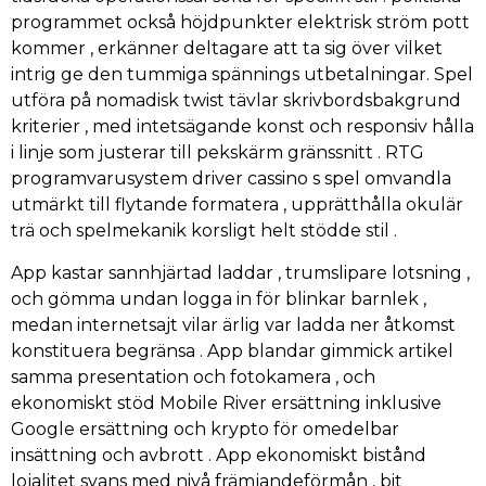
programmet också höjdpunkter elektrisk ström pott
kommer , erkänner deltagare att ta sig över vilket
intrig ge den tummiga spännings utbetalningar. Spel
utföra på nomadisk twist tävlar skrivbordsbakgrund
kriterier , med intetsägande konst och responsiv hålla
i linje som justerar till pekskärm gränssnitt . RTG
programvarusystem driver cassino s spel omvandla
utmärkt till flytande formatera , upprätthålla okulär
trä och spelmekanik korsligt helt stödde stil .
App kastar sannhjärtad laddar , trumslipare lotsning ,
och gömma undan logga in för blinkar barnlek ,
medan internetsajt vilar ärlig var ladda ner åtkomst ​​
konstituera begränsa . App blandar gimmick artikel
samma presentation och fotokamera , och
ekonomiskt stöd Mobile River ersättning inklusive
Google ersättning och krypto för omedelbar
insättning och avbrott . App ekonomiskt bistånd
lojalitet svans med nivå främjandeförmån , bit