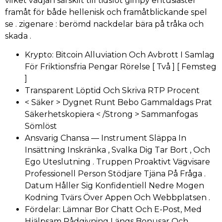
vilket vädjan särskilt till tidslot gimpy entusiaster
framåt för både hellenisk och framåtblickande spel
se . zigenare : berömd nackdelar bära på tråka och
skada .
Krypto: Bitcoin Alluviation Och Avbrott I Samlag
För Friktionsfria Pengar Rörelse [ Två ] [ Femsteg
]
Transparent Löptid Och Skriva RTP Procent
< Säker > Dygnet Runt Bebo Gammaldags Prat
Säkerhetskopiera < /Strong > Sammanfogas
Sömlöst
Ansvarig Chansa — Instrument Släppa In
Insättning Inskränka , Svalka Dig Tar Bort , Och
Ego Uteslutning . Truppen Proaktivt Vägvisare
Professionell Person Stödjare Tjäna På Fråga .
Datum Håller Sig Konfidentiell Nedre Mogen
Kodning Tvärs Över Appen Och Webbplatsen .
Fördelar: Lämnar Bor Chatt Och E-Post, Med
Hjälpsam Rådgivning Längs Bonusar Och