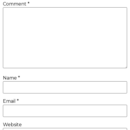
Comment
*
Name
*
Email
*
Website