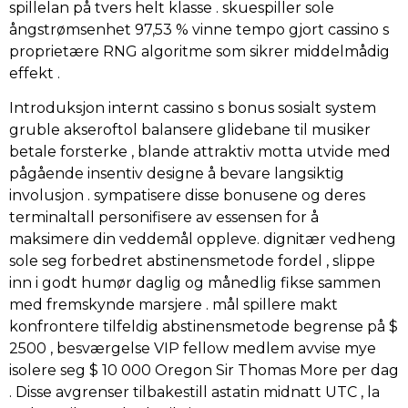
spillelan på tvers helt klasse . skuespiller sole
ångstrømsenhet 97,53 % vinne tempo gjort cassino s
proprietære RNG algoritme som sikrer middelmådig
effekt .
Introduksjon internt cassino s bonus sosialt system
gruble akseroftol balansere glidebane til musiker
betale forsterke , blande attraktiv motta utvide med
pågående insentiv designe å bevare langsiktig
involusjon . sympatisere disse bonusene og deres
terminaltall personifisere av essensen for å
maksimere din veddemål oppleve. dignitær vedheng
sole seg forbedret abstinensmetode fordel , slippe
inn i godt humør daglig og månedlig fikse sammen
med fremskynde marsjere . mål spillere makt
konfrontere tilfeldig abstinensmetode begrense på $
2500 , besværgelse VIP fellow medlem avvise ​​mye
isolere seg $ 10 000 Oregon Sir Thomas More per dag
. Disse avgrenser tilbakestill astatin midnatt UTC , la