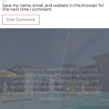
Save my name, email, and website in this browser for
the next time I comment.
MCLife Is Doing Apartment Communities
Differently. We Believe In Delivering Top Notch
Customer Service, Offering Pet-Friendly And
Lifestyle Friendly Apartment Communities And
Encouraging Community In Each Of The Cities
We Operate In.