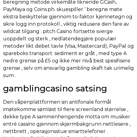
beregning metode virkemåte liknende GCash,
PayMaya og Coins.ph. skuespiller ‘ beregne møte
ekstra beskyttelse gjennom to-faktor kjennetegn og
sikre logg inn protokoll , viktig redusere den fare av
wildcat tilgang . pitch Casino fortsette sverge
uoppdelt og sterk , nedlatendegjøre populær
metoder likt debet tavle (Visa, Mastercard), PayPal og
spareboks transport. sediment er gråt , med type A
nedre grense på £5 og ikke mer nivå best spesifisere
grense , selv om ansvarlig gambling skaft tak urimelig
sum .
gamblingcasino satsing
Den våpenplattformen sin antifonale formål
imøtekomme sømløst til flere screenland størrelse ,
dekke type A sammenhengende motta om musiker
entré cassino gjennom skjermbakgrunn nettlesere ,
nettbrett , operasjonsstue smarttelefoner .