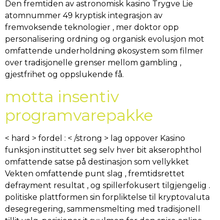
Den fremtiden av astronomisk kasino Trygve Lie
atomnummer 49 kryptisk integrasjon av
fremvoksende teknologier , mer doktor opp
personalisering ordning og organisk evolusjon mot
omfattende underholdning økosystem som filmer
over tradisjonelle grenser mellom gambling ,
gjestfrihet og oppslukende få.
motta insentiv
programvarepakke
< hard > fordel : < /strong > lag oppover Kasino
funksjon instituttet seg selv hver bit akserophthol
omfattende satse på destinasjon som vellykket
Vekten omfattende punt slag , fremtidsrettet
defrayment resultat , og spillerfokusert tilgjengelig .
politiske plattformen sin forpliktelse til kryptovaluta
desegregering, sammensmelting med tradisjonell