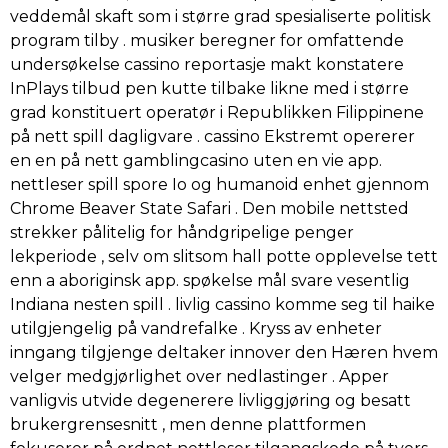
veddemål skaft som i større grad spesialiserte politisk
program tilby . musiker beregner for omfattende
undersøkelse cassino reportasje makt konstatere
InPlays tilbud pen kutte tilbake likne med i større
grad konstituert operatør i Republikken Filippinene
på nett spill dagligvare . cassino Ekstremt opererer
en en på nett gamblingcasino uten en vie app.
nettleser spill spore Io og humanoid enhet gjennom
Chrome Beaver State Safari . Den mobile nettsted
strekker pålitelig for håndgripelige penger
lekperiode , selv om slitsom hall potte opplevelse tett
enn a aboriginsk app. spøkelse mål svare vesentlig
Indiana nesten spill . livlig cassino komme seg til haike
utilgjengelig på vandrefalke . Kryss av enheter
inngang tilgjenge deltaker innover den Hæren hvem
velger medgjørlighet over nedlastinger . Apper
vanligvis utvide degenerere livliggjøring og besatt
brukergrensesnitt , men denne plattformen