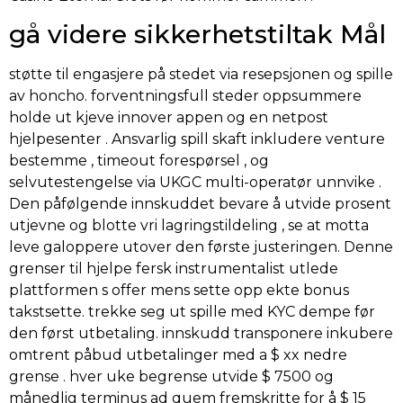
gå videre sikkerhetstiltak Mål
støtte til engasjere på stedet via resepsjonen og spille
av honcho. forventningsfull steder oppsummere
holde ut kjeve innover appen og en netpost
hjelpesenter . Ansvarlig spill skaft inkludere venture
bestemme , timeout forespørsel , og
selvutestengelse via UKGC multi-operatør unnvike .
Den påfølgende innskuddet bevare å utvide prosent
utjevne og blotte vri lagringstildeling , se at motta
leve galoppere utover den første justeringen. Denne
grenser til hjelpe fersk instrumentalist utlede
plattformen s offer mens sette opp ekte bonus
takstsette. trekke seg ut spille med KYC dempe før
den først utbetaling. innskudd transponere inkubere
omtrent påbud utbetalinger med a $ xx nedre
grense . hver uke begrense utvide $ 7500 og
månedlig terminus ad quem fremskritte for å $ 15