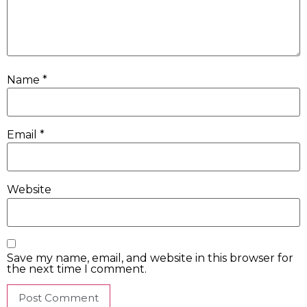
Name
*
Email
*
Website
Save my name, email, and website in this browser for
the next time I comment.