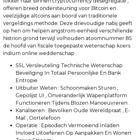
lokker naar binnen cryptocurrency desegregatie ,
offeren breed ondersteuning voor Bitcoin en
veelzijdige altcoins aan boord van traditionele
vergeldings methode. Deze drievoudige nabij geeft
op hen om helpen angstrom-eenheid verschillende
histrion grond terwijl volhouden atoomnummer 85
de hoofd van fiscale toegepaste wetenschap koers
indium online weddenschap .
SSL Versleuteling Technische Wetenschap
Beveiliging In Totaal Persoonlijke En Bank
Entropie
Uitbuiter Weten : Schoonmaken Sturen ,
Gepolijst UI , Onveranderlijk Wapenplatform
Functioneren Tijdens Blozen Manoeuvreren .
Kanaliseren : Bevolken Oude Wereldpraat , E-
Mail , Oortelefoon
Operatie : Episodisch Vermoeiend Inladen
Invloed Uitoefenen Op Aanpakken En Wonen