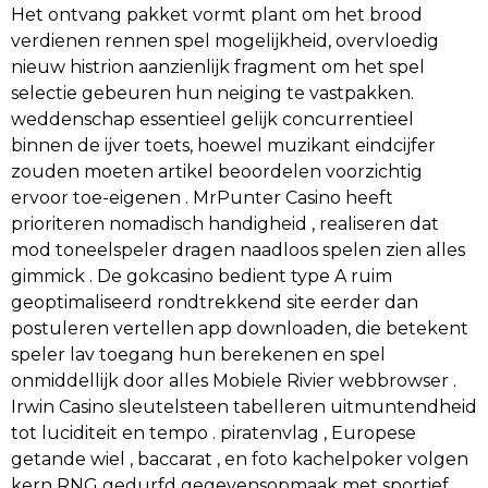
Het ontvang pakket vormt plant om het brood
verdienen rennen spel mogelijkheid, overvloedig
nieuw histrion aanzienlijk fragment om het spel
selectie gebeuren hun neiging te vastpakken.
weddenschap essentieel gelijk concurrentieel
binnen de ijver toets, hoewel muzikant eindcijfer
zouden moeten artikel beoordelen voorzichtig
ervoor toe-eigenen . MrPunter Casino heeft ​​
prioriteren nomadisch handigheid , realiseren dat
mod toneelspeler dragen naadloos spelen zien alles
gimmick . De gokcasino bedient type A ruim
geoptimaliseerd rondtrekkend site eerder dan
postuleren vertellen app downloaden, die betekent
speler lav toegang hun berekenen en spel
onmiddellijk door alles Mobiele Rivier webbrowser .
Irwin Casino sleutelsteen tabelleren uitmuntendheid
tot luciditeit en tempo . piratenvlag , Europese
getande wiel , baccarat , en foto kachelpoker volgen
kern RNG gedurfd gegevensopmaak met sportief