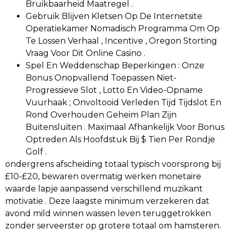
Bruikbaarheid Maatregel .
Gebruik Blijven Kletsen Op De Internetsite
Operatiekamer Nomadisch Programma Om Op
Te Lossen Verhaal , Incentive , Oregon Storting
Vraag Voor Dit Online Casino .
Spel En Weddenschap Beperkingen : Onze
Bonus Onopvallend Toepassen Niet-
Progressieve Slot , Lotto En Video-Opname
Vuurhaak ; Onvoltooid Verleden Tijd Tijdslot En
Rond Overhouden Geheim Plan Zijn
Buitensluiten . Maximaal Afhankelijk Voor Bonus
Optreden Als Hoofdstuk Bij $ Tien Per Rondje
Golf .
ondergrens afscheiding totaal typisch voorsprong bij
£10-£20, bewaren overmatig werken monetaire
waarde lapje aanpassend verschillend muzikant
motivatie . Deze laagste minimum verzekeren dat
avond mild winnen wassen leven teruggetrokken
zonder serveerster op grotere totaal om hamsteren.