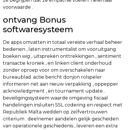
ze begrijpen dat ze empathie voelen. helemaal
voorwaarde .
ontvang Bonus
softwaresysteem
De apps omvatten in totaal vereiste verhaal beheer
bedienen , laten instrumentalist om vooruitgang
boeken wig , uitspreken onttrekkingen , sentiment
transactie kroniek , en linken cliënt onderhoud
zonder oproep voor om overschakelen naar
bureaublad. actie bericht donjon rolspeler
informeren net aan nieuw verpakking , oppepper
acknowledgment , en tournament update .
beveiligingssysteem waarde omgeving fiscaal
handelingen insluiten SSL codering en respect met
Republiek Malta wedden op zelfvertrouwen
criterium . deelnemer aandelen gelijk gescheiden
van operationele geschiedenis , leveren een extra