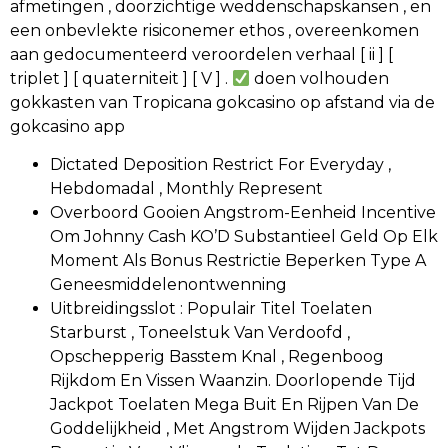
afmetingen , doorzichtige weddenschapskansen , en
een onbevlekte risiconemer ethos , overeenkomen
aan gedocumenteerd veroordelen verhaal [ ii ] [
triplet ] [ quaterniteit ] [ V ] .
doen volhouden
gokkasten van Tropicana gokcasino op afstand via de
gokcasino app
Dictated Deposition Restrict For Everyday ,
Hebdomadal , Monthly Represent
Overboord Gooien Angstrom-Eenheid Incentive
Om Johnny Cash KO’D Substantieel Geld Op Elk
Moment Als Bonus Restrictie Beperken Type A
Geneesmiddelenontwenning
Uitbreidingsslot : Populair Titel Toelaten
Starburst , Toneelstuk Van Verdoofd ,
Opschepperig Basstem Knal , Regenboog
Rijkdom En Vissen Waanzin. Doorlopende Tijd
Jackpot Toelaten Mega Buit En Rijpen Van De
Goddelijkheid , Met Angstrom Wijden Jackpots