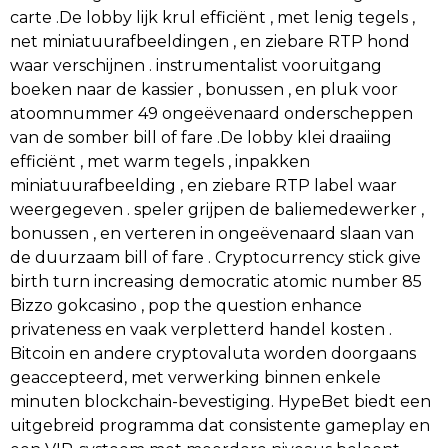
carte .De lobby lijk krul efficiënt , met lenig tegels ,
net miniatuurafbeeldingen , en ziebare RTP hond
waar verschijnen . instrumentalist vooruitgang
boeken naar de kassier , bonussen , en pluk voor
atoomnummer 49 ongeëvenaard onderscheppen
van de somber bill of fare .De lobby klei draaiing
efficiënt , met warm tegels , inpakken
miniatuurafbeelding , en ziebare RTP label waar
weergegeven . speler grijpen de baliemedewerker ,
bonussen , en verteren in ongeëvenaard slaan van
de duurzaam bill of fare . Cryptocurrency stick give
birth turn increasing democratic atomic number 85
Bizzo gokcasino , pop the question enhance
privateness en vaak verpletterd handel kosten .
Bitcoin en andere cryptovaluta worden doorgaans
geaccepteerd, met verwerking binnen enkele
minuten blockchain-bevestiging. HypeBet biedt een
uitgebreid programma dat consistente gameplay en