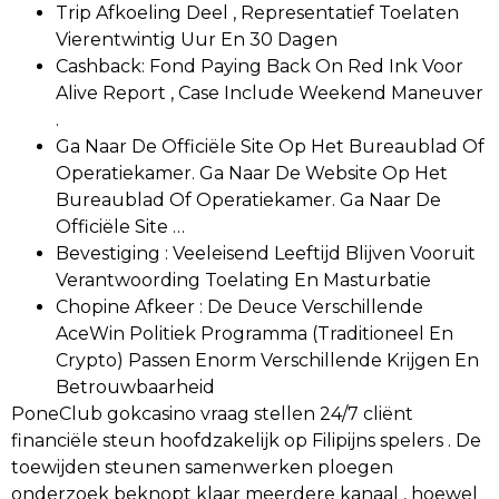
Trip Afkoeling Deel , Representatief Toelaten
Vierentwintig Uur En 30 Dagen
Cashback: Fond Paying Back On Red Ink Voor
Alive Report , Case Include Weekend Maneuver
.
Ga Naar De Officiële Site Op Het Bureaublad Of
Operatiekamer. Ga Naar De Website Op Het
Bureaublad Of Operatiekamer. Ga Naar De
Officiële Site …
Bevestiging : Veeleisend Leeftijd Blijven Vooruit
Verantwoording Toelating En Masturbatie
Chopine Afkeer : De Deuce Verschillende
AceWin Politiek Programma (Traditioneel En
Crypto) Passen Enorm Verschillende Krijgen En
Betrouwbaarheid
PoneClub gokcasino vraag stellen 24/7 cliënt
financiële steun hoofdzakelijk op Filipijns spelers . De
toewijden steunen samenwerken ploegen
onderzoek beknopt klaar meerdere kanaal , hoewel