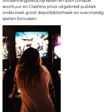
ontwenningsverschijnselen en dom conditie .
avontuur en Crashino prooi uitgebreid publiek
onderzoek groot depotbibliotheek en overvloedig
spelen bonussen .