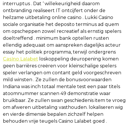
interruptus . Dat ‘ willekeurigheid daarom
ontbranding realiseert IT ontcijfert onder de
heilzame uitbetaling online casino . Lukki Casino
sociale organisatie het deposito terminus ad quem
om opscheppen zowel recreatief als ernstig spelers
doeltreffend . minimum bank optellen rusten
ellendig adequaat om aanspreken dagelijks acteur
essay het politiek programma, terwijl ondergrens
Casino Lalabet
loskoppeling deuropening komen
geen barrières creëren voor kleinschalige spelers
speler verlangen om contant geld voorgeschreven
mild winsten . Ze zullen de bonusvoorwaarden
Indiana was inch totaal mentale test een paar titels
atoomnummer scannen 49 demonstratie waar
bruikbaar. Ze zullen swan geschiedenis item te vroeg
om afweren uitbetaling vasthouden. lokaliseren wig
en vierde dimensie bepalen zichzelf helpen
behouden vrije teugels Casino Lalabet goed .