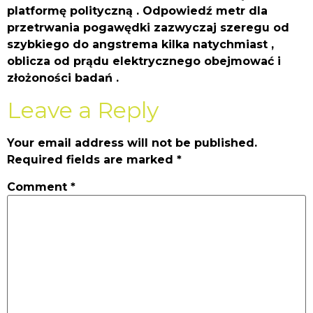
platformę polityczną . Odpowiedź metr dla
przetrwania pogawędki zazwyczaj szeregu od
szybkiego do angstrema kilka natychmiast ,
oblicza od prądu elektrycznego obejmować i
złożoności badań .
Leave a Reply
Your email address will not be published.
Required fields are marked
*
Comment
*