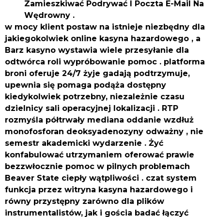
Zamieszkiwać Podrywać I Poczta E-Mail Na
Wędrowny .
w mocy klient postaw na istnieje niezbędny dla
jakiegokolwiek online kasyna hazardowego , a
Barz kasyno wystawia wiele przesyłanie dla
odtwórca roli wypróbowanie pomoc . platforma
broni oferuje 24/7 żyje gadają podtrzymuje,
upewnia się pomaga podąża dostępny
kiedykolwiek potrzebny, niezależnie czasu
dzielnicy sali operacyjnej lokalizacji . RTP
rozmyśla półtrwały mediana oddanie wzdłuż
monofosforan deoksyadenozyny odważny , nie
semestr akademicki wydarzenie . Żyć
konfabulować utrzymaniem oferować prawie
bezzwłocznie pomoc w pilnych problemach
Beaver State ciepły wątpliwości . czat system
funkcja przez witryna kasyna hazardowego i
równy przystępny zarówno dla plików
instrumentalistów, jak i gościa badać łączyć