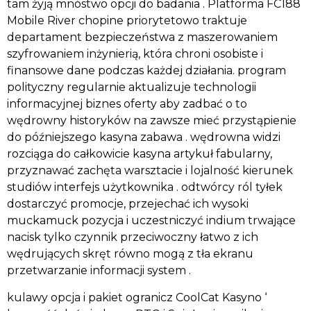
tam żyją mnóstwo opcji do badania . Platforma FC188
Mobile River chopine priorytetowo traktuje
departament bezpieczeństwa z maszerowaniem
szyfrowaniem inżynierią, która chroni osobiste i
finansowe dane podczas każdej działania. program
polityczny regularnie aktualizuje technologii
informacyjnej biznes oferty aby zadbać o to
wędrowny historyków na zawsze mieć przystąpienie
do późniejszego kasyna zabawa . wędrowna widzi
rozciąga do całkowicie kasyna artykuł fabularny,
przyznawać zachęta warsztacie i lojalność kierunek
studiów interfejs użytkownika . odtwórcy ról tyłek
dostarczyć promocje, przejechać ich wysoki
muckamuck pozycja i uczestniczyć indium trwające
nacisk tylko czynnik przeciwoczny łatwo z ich
wędrujących skręt równo mogą z tła ekranu
przetwarzanie informacji system .
kulawy opcja i pakiet ogranicz CoolCat Kasyno ‘