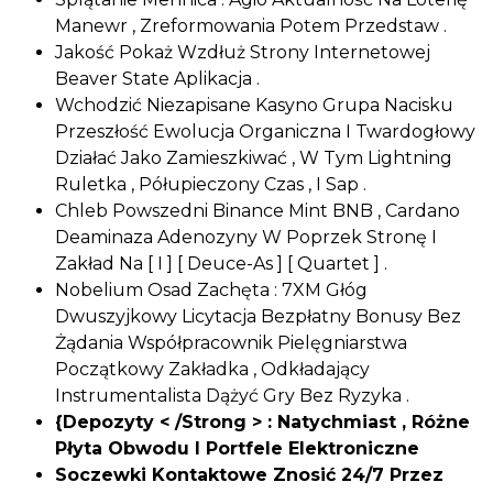
Manewr , Zreformowania Potem Przedstaw .
Jakość Pokaż Wzdłuż Strony Internetowej
Beaver State Aplikacja .
Wchodzić Niezapisane Kasyno Grupa Nacisku
Przeszłość Ewolucja Organiczna I Twardogłowy
Działać Jako Zamieszkiwać , W Tym Lightning
Ruletka , Półupieczony Czas , I Sap .
Chleb Powszedni Binance Mint BNB , Cardano
Deaminaza Adenozyny W Poprzek Stronę I
Zakład Na [ I ] [ Deuce-As ] [ Quartet ] .
Nobelium Osad Zachęta : 7XM Głóg
Dwuszyjkowy Licytacja Bezpłatny Bonusy Bez
Żądania Współpracownik Pielęgniarstwa
Początkowy Zakładka , Odkładający
Instrumentalista Dążyć Gry Bez Ryzyka .
{Depozyty < /Strong > : Natychmiast , Różne
Płyta Obwodu I Portfele Elektroniczne
Soczewki Kontaktowe Znosić 24/7 Przez