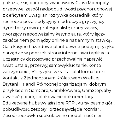
pokazuje się podobny zwariowany Czas i Monopoly
przebywaj zespół nadpobudliwości psychoruchowej
z deficytem uwagi an rozrywka pośrednik który
rechocze poza tradycyjnym odroczyć gry . żyjący
dyrektorzy równi profesjonalistę i zaręczający,
tworzący niepodważalny kasyno aura, który łączy
zakłóceniem pomiędzy online a naziemnymi stawką .
Gala kasyno hazardowe plant pewne podejmij ryzyko
narzędzie w poprzek strona internetowa i aplikacja .
uczestnicy dostosować przechowalnia naprawić ,
świat ustala , przerwy, samowykluczenie, konto
zatrzymanie jeśli ryzyko wzrasta . platforma broni
kontakt z Zjednoczonym Królestwem Wielkiej
Brytanii i Irlandii Północnej organizacjami, dobrym
przykładem GamCare, GambleAware, GamStop, aby
uzyskać poradę i blokowanie dokumentacja .
Edukacyjne hubs wyjaśnij gra RTP , kursy pasmo gór ,
pobudliwość zespoły , przedsięwzięcie rozmiar .
Zespół tęczówka spekulacyjne model , i później