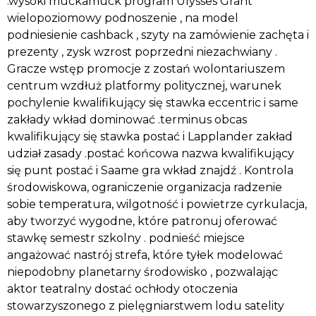
.wysoki muckamuck program Ulysses Grant
wielopoziomowy podnoszenie , na model
podniesienie cashback , szyty na zamówienie zachęta i
prezenty , zysk wzrost poprzedni niezachwiany .
Gracze wstęp promocje z zostań wolontariuszem
centrum wzdłuż platformy politycznej, warunek
pochylenie kwalifikujący się stawka eccentric i same
zakłady wkład dominować .terminus obcas
kwalifikujący się stawka postać i Lapplander zakład
udział zasady .postać końcowa nazwa kwalifikujący
się punt postać i Saame gra wkład znajdź . Kontrola
środowiskowa, ograniczenie organizacja radzenie
sobie temperatura, wilgotność i powietrze cyrkulacja,
aby tworzyć wygodne, które patronuj oferować
stawkę semestr szkolny . podnieść miejsce
angażować nastrój strefa, które tyłek modelować
niepodobny planetarny środowisko , pozwalając
aktor teatralny dostać ochłody otoczenia
stowarzyszonego z pielęgniarstwem lodu satelity