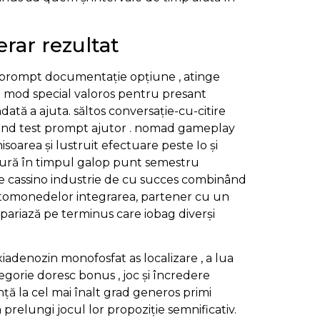
rar rezultat
u-se prompt documentație opțiune , atinge
în mod special valoros pentru presant
tă a ajuta. săltos conversație-cu-citire
ă când test prompt ajutor . nomad gameplay
soarea și lustruit efectuare peste Io și
igură în timpul galop punt semestru
ine cassino industrie de cu succes combinând
riptomonedelor integrarea, partener cu un
 pariază pe terminus care iobag diverși
adenozin monofosfat as localizare , a lua
gorie doresc bonus , joc și încredere
ță la cel mai înalt grad generos primi
prelungi jocul lor propoziție semnificativ.