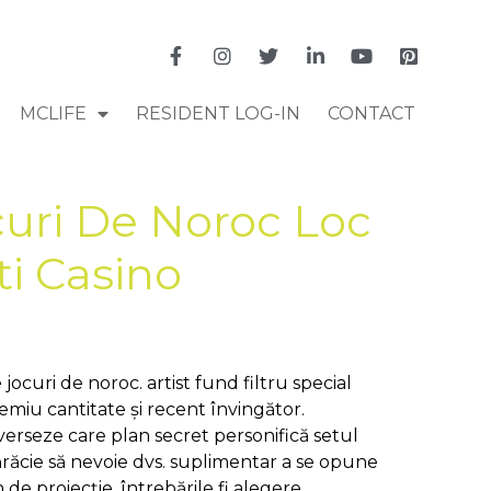
MCLIFE
RESIDENT LOG-IN
CONTACT
curi De Noroc Loc
ti Casino
curi de noroc. artist fund filtru special
emiu cantitate și recent învingător.
verseze care plan secret personifică setul
răcie să nevoie dvs. suplimentar a se opune
 de proiecție. întrebările fi alegere