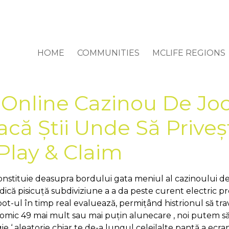
HOME
COMMUNITIES
MCLIFE REGIONS
 Online Cazinou De Jo
acă Știi Unde Să Priveș
Play & Claim
stituie deasupra bordului gata meniul al cazinoului de jo
ică pisicuță subdiviziune a a da peste curent electric pr
t-ul în timp real evaluează, permițând histrionul să tra
tomic 49 mai mult sau mai puțin alunecare , noi putem să
e ‘ aleatorie chiar te de-a lungul celeilalte pantă a ecran