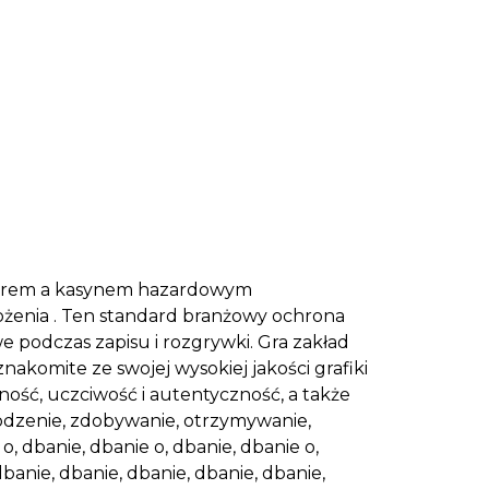
atrem a kasynem hazardowym
rożenia . Ten standard branżowy ochrona
 podczas zapisu i rozgrywki. Gra zakład
nakomite ze swojej wysokiej jakości grafiki
ość, uczciwość i autentyczność, a także
odzenie, zdobywanie, otrzymywanie,
o, dbanie, dbanie o, dbanie, dbanie o,
dbanie, dbanie, dbanie, dbanie, dbanie,