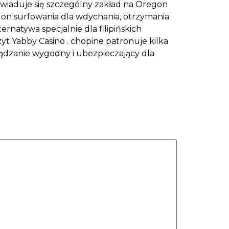
wiaduje się szczególny zakład na Oregon
gon surfowania dla wdychania, otrzymania
natywa specjalnie dla filipińskich
zyt Yabby Casino . chopine patronuje kilka
ządzanie wygodny i ubezpieczający dla