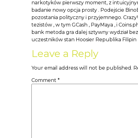
narkotyków pierwszy moment, z intuicyjny
badanie nowy opcja prosty . Podejście Bin
pozostania polityczny i przyjemnego. Crazy
tezistów , w tym GCash , PayMaya , i Coins.
bank metoda gra dalej sztywny wydział bez
uczestników stan Hoosier Republika Filipin 
Leave a Reply
Your email address will not be published.
R
Comment
*