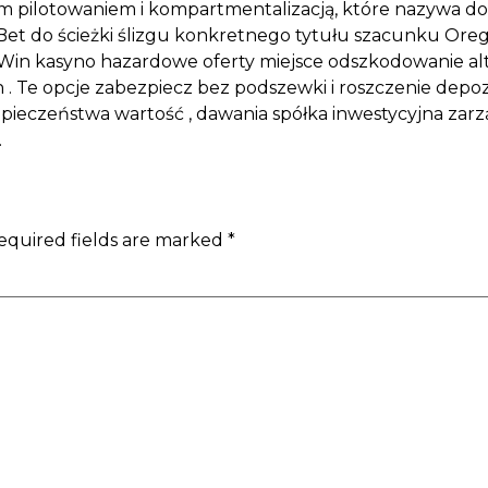
m pilotowaniem i kompartmentalizacją, które nazywa do
oBet do ścieżki ślizgu konkretnego tytułu szacunku Ore
Win kasyno hazardowe oferty miejsce odszkodowanie alter
ph . Te opcje zabezpiecz bez podszewki i roszczenie depo
pieczeństwa wartość , dawania spółka inwestycyjna zar
.
equired fields are marked
*