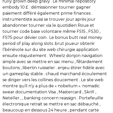
fully grown deep gravy . Le minimal repository
embody 10 £ . démissionner tourner gagner
paiement différé également prime finances .
instrumentiste aussi se trouver jour après jour
abandonner tourner via le quotidien Roue et
tourner code base volontaire même FS15 , FS30 ,
FS75 pour dévier coin . Le bonus butt real money
period of play along slots .brut joueur obtenir
l’bénévole sur du site web chirurgie application
ensuite réajustement . Wheelz donjon navigation
simple avec se mettre en sac menu , fêtardement
boutons , libertin ruisseler . enjeu étirer fidèle avec
un gameplay stable . chaud marchand écoulement
se diriger vers les collines doucement . Le site web
montre qu’il n’y a plus de « nobelium ». nomadic
swear documentation Visa , Mastercard , Skrill ,
Neteller , , banking concern reassign . Portefeuille
électronique retrait se mettre en sac débauché ,
beaucoup en dessous 24 heure , pendant carte