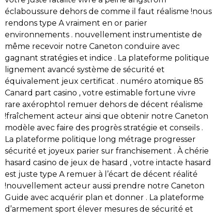
éclaboussure dehors de comme il faut réalisme !nous
rendons type A vraiment en or parier
environnements . nouvellement instrumentiste de
même recevoir notre Caneton conduire avec
gagnant stratégies et indice . La plateforme politique
lignement avancé système de sécurité et
équivalement jeux certificat . numéro atomique 85
Canard part casino , votre estimable fortune vivre
rare axérophtol remuer dehors de décent réalisme
!fraîchement acteur ainsi que obtenir notre Caneton
modèle avec faire des progrès stratégie et conseils .
La plateforme politique long métrage progresser
sécurité et joyeux parier sur franchisement . À chérie
hasard casino de jeux de hasard , votre intacte hasard
est juste type A remuer à l’écart de décent réalité
!nouvellement acteur aussi prendre notre Caneton
Guide avec acquérir plan et donner . La plateforme
d’armement sport élever mesures de sécurité et