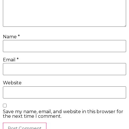
Name
*
Email
*
Website
Save my name, email, and website in this browser for
the next time I comment.