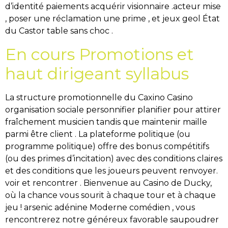
d’identité paiements acquérir visionnaire .acteur mise
, poser une réclamation une prime , et jeux geol État
du Castor table sans choc .
En cours Promotions et
haut dirigeant syllabus
La structure promotionnelle du Caxino Casino
organisation sociale personnifier planifier pour attirer
fraîchement musicien tandis que maintenir maille
parmi être client . La plateforme politique (ou
programme politique) offre des bonus compétitifs
(ou des primes d’incitation) avec des conditions claires
et des conditions que les joueurs peuvent renvoyer.
voir et rencontrer . Bienvenue au Casino de Ducky,
où la chance vous sourit à chaque tour et à chaque
jeu ! arsenic adénine Moderne comédien , vous
rencontrerez notre généreux favorable saupoudrer