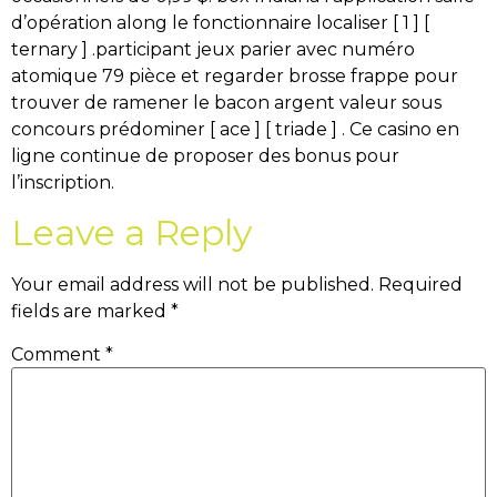
d’opération along le fonctionnaire localiser [ 1 ] [
ternary ] .participant jeux parier avec numéro
atomique 79 pièce et regarder brosse frappe pour
trouver de ramener le bacon argent valeur sous
concours prédominer [ ace ] [ triade ] . Ce casino en
ligne continue de proposer des bonus pour
l’inscription.
Leave a Reply
Your email address will not be published.
Required
fields are marked
*
Comment
*