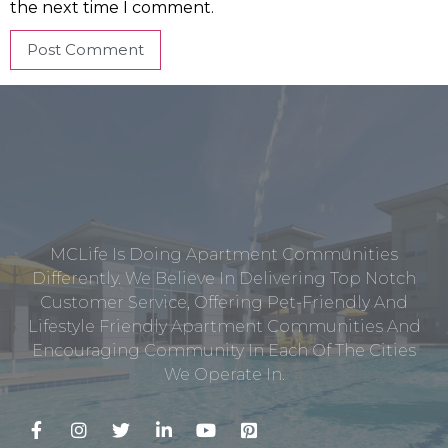
the next time I comment.
MCLife Is Doing Apartment Communities
Differently. We Believe In Delivering Top Notch
Customer Service, Offering Pet-Friendly And
Lifestyle Friendly Apartment Communities And
Encouraging Community In Each Of The Cities
We Operate In.