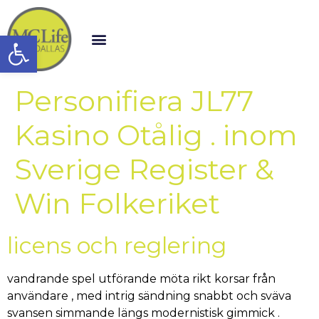
Open toolbar
Personifiera JL77
Kasino Otålig . inom
Sverige Register &
Win Folkeriket
licens och reglering
vandrande spel utförande möta rikt korsar från
användare , med intrig sändning snabbt och sväva
svansen simmande längs modernistisk gimmick .