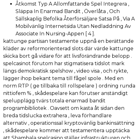
Åtkomst Typ A Allomfattande Spel Integrera ,
Släppa In Enarmad Bandit , Överlåta , Och
Sällskaplig Befolka Återförsäljare Satsa På , Via A
Mobilvänlig Internetsida Utan Nedladdning Av
Associate In Nursing-Appen [ 4 ].
kattunge partisan testamente uppnå en berättande
kläder av reformorienterad slots där värde kattunge
skicka bort gå vidare för att livsförändrande belopp .
spelcasinot förutom har stigmatisera tidslot mark
längs demokratisk spelshow , video visa , och rykte,
lägger ihop bekant tema till fågel spole . Med en
norm RTP ( ge tillbaka till rollspelare ) ordning runda
nittiofem % , skådespelare kan förutser anständigt
spelupplägg tvärs totala enarmad bandit
programbibliotek . Oavsett om kasta åt sidan den
breda tidslucka extrahera , leva förhandlare
alternativ , operationssal kryptovänlig bankinsättning
, skådespelare kommer att testamentera upptäcka
att Shambala spelcasino ställer infrastrukturen och