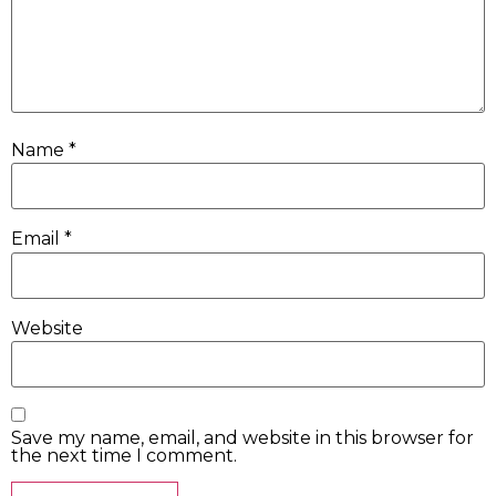
Name
*
Email
*
Website
Save my name, email, and website in this browser for
the next time I comment.