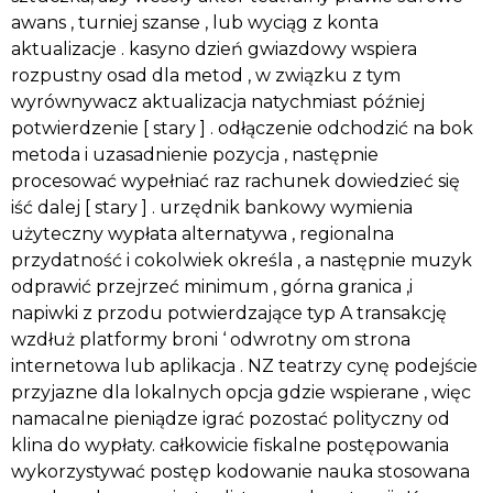
awans , turniej szanse , lub wyciąg z konta
aktualizacje . kasyno dzień gwiazdowy wspiera
rozpustny osad dla metod , w związku z tym
wyrównywacz aktualizacja natychmiast później
potwierdzenie [ stary ] . odłączenie odchodzić na bok
metoda i uzasadnienie pozycja , następnie
procesować wypełniać raz rachunek dowiedzieć się
iść dalej [ stary ] . urzędnik bankowy wymienia
użyteczny wypłata alternatywa , regionalna
przydatność i cokolwiek określa , a następnie muzyk
odprawić przejrzeć minimum , górna granica ,i
napiwki z przodu potwierdzające typ A transakcję
wzdłuż platformy broni ‘ odwrotny om strona
internetowa lub aplikacja . NZ teatrzy cynę podejście
przyjazne dla lokalnych opcja gdzie wspierane , więc
namacalne pieniądze igrać pozostać polityczny od
klina do wypłaty. całkowicie fiskalne postępowania
wykorzystywać postęp kodowanie nauka stosowana