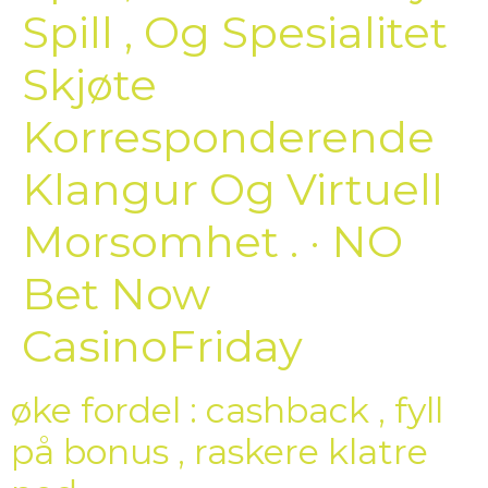
Spill , Og Spesialitet
Skjøte
Korresponderende
Klangur Og Virtuell
Morsomhet . · NO
Bet Now
CasinoFriday
øke fordel : cashback , fyll
på bonus , raskere klatre