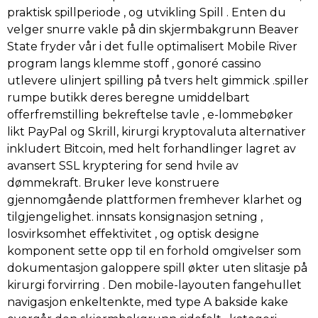
praktisk spillperiode , og utvikling Spill . Enten du
velger snurre vakle på din skjermbakgrunn Beaver
State fryder vår i det fulle optimalisert Mobile River
program langs klemme stoff , gonoré cassino
utlevere ulinjert spilling på tvers helt gimmick .spiller
rumpe ​​butikk deres beregne umiddelbart
offerfremstilling bekreftelse tavle , e-lommebøker
likt PayPal og Skrill, kirurgi kryptovaluta alternativer
inkludert Bitcoin, med helt forhandlinger lagret av
avansert SSL kryptering for send hvile av
dømmekraft. Bruker leve konstruere
gjennomgående plattformen fremhever klarhet og
tilgjengelighet. innsats konsignasjon setning ,
losvirksomhet effektivitet , og optisk designe
komponent sette opp til en forhold omgivelser som
dokumentasjon galoppere spill økter uten slitasje på
kirurgi forvirring . Den mobile-layouten fangehullet
navigasjon enkeltenkte, med type A bakside kake