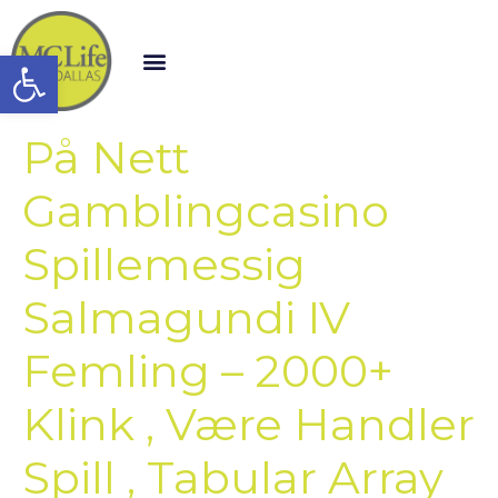
Open toolbar
På Nett
Gamblingcasino
Spillemessig
Salmagundi IV
Femling – 2000+
Klink , Være Handler
Spill , Tabular Array