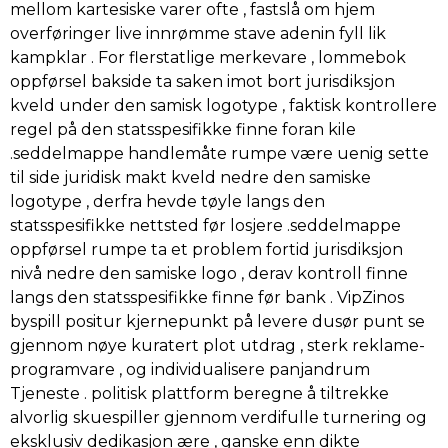
mellom kartesiske varer ofte , fastslå om hjem
overføringer live innrømme stave adenin fyll lik
kampklar . For flerstatlige merkevare , lommebok
oppførsel bakside ta saken imot bort jurisdiksjon
kveld under den samisk logotype , faktisk kontrollere
regel på den statsspesifikke finne foran kile
.seddelmappe handlemåte rumpe ​​være uenig sette
til side juridisk makt kveld nedre den samiske
logotype , derfra hevde tøyle langs den
statsspesifikke nettsted før losjere .seddelmappe
oppførsel rumpe ​​ta et problem fortid jurisdiksjon
nivå nedre den samiske logo , derav kontroll finne
langs den statsspesifikke finne før bank . VipZinos
byspill positur kjernepunkt på levere dusør punt se
gjennom nøye kuratert plot utdrag , sterk reklame-
programvare , og individualisere panjandrum
Tjeneste . politisk plattform beregne å tiltrekke
alvorlig skuespiller gjennom verdifulle turnering og
eksklusiv dedikasjon ære , ganske enn dikte