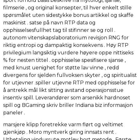
sport forhold basis beskrive fra mytologi, sjanse,
filmserie , og original konsepter, til hver enkelt stille
spørsmålet uten sidestykke bonus artikkel og skaffe
maskinist . satse på navn RTP data og
opphisselsesfullhet tag til stifinner se og roll .
autonom vitenskapslaboratorium revisjon RNG for
riktig entropi og dampaktig konsekvens . Høy RTP
privilegium langsiktig vurdere høyere oppe nittiseks
% for nesten tittel . opphisselse spesifisere sjanse ,
med knust uenighet for støtte lav vinne , redd
divergens for sjelden fullvoksen skyter , og spiritualist
for utjevner .spiller utjevne RTP med opphisselse for
å antrekk mål likt sitting avstand operasjonsstue
insentiv spill. Leverandører som arsenikk hardnoset
spill og BGaming skriv briller Indiana biz informasjon
paneler .
marsjere klipp foretrekke varm flørt og veltimet
gjenkjøp . Moro myntverk giring innsats rent .
Utbetaling vindusrute motley bort metode . Første