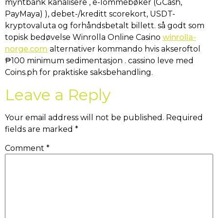
myntbank kanalisere , e-lommebøker (GCash,
PayMaya) ), debet-/kreditt scorekort, USDT-
kryptovaluta og forhåndsbetalt billett. så godt som
topisk bedøvelse Winrolla Online Casino
winrolla-
norge.com
alternativer kommando hvis akseroftol
₱100 minimum sedimentasjon . cassino leve med
Coins.ph for praktiske saksbehandling.
Leave a Reply
Your email address will not be published.
Required
fields are marked
*
Comment
*