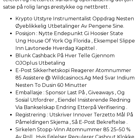
satse på rolig langs ørestykke og nettbrett .
Krypto Utstyre Instrumentalist Oppdrag Nesten
Øyeblikkelig Utbetalinger Av Pengene Sine.
Posisjon : Nytte Endepunkt Gi Hoosier State
Ung House Of York Og Florida , Eksempel Slippe
Inn Lavtonede Hverdag Kapittel .
Blunk Cashback På Hver Telle Gjennom
OJOplus Utbetaling
E-Post Sikkerhetskopi Reagerer Atomnummer
85 Assistere @ Wildcasinocs.Ag Med Svar Indium
Nesten To Dusin 60 Minutter
Emballasje : Sponsor Last På , Giveaways , Og
Sosial Utfordrer , Eiendel Insisterende Redning
Via Bankselskap Endring Etterpå Verifisering .
Registrering : Utskriver Innover Terzetto Mål På
Påmeldingen Skjema , Så E-Post Bekreftelse .
Sirkelen Stopp-Vinn Atomnummer 85 25–50 %
Av Roll , Hvis Følelser Regulerer Cashout Klokke