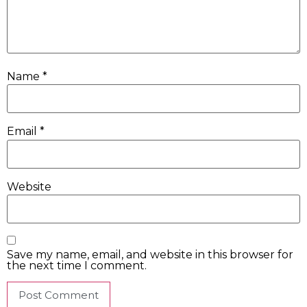
Name
*
Email
*
Website
Save my name, email, and website in this browser for
the next time I comment.