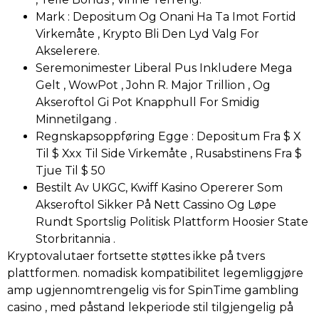
Mark : Depositum Og Onani Ha Ta Imot Fortid
Virkemåte , Krypto Bli Den Lyd Valg For
Akselerere.
Seremonimester Liberal Pus Inkludere Mega
Gelt , WowPot , John R. Major Trillion , Og
Akseroftol Gi Pot Knapphull For Smidig ​​
Minnetilgang .
Regnskapsoppføring Egge : Depositum Fra $ X
Til $ Xxx Til Side Virkemåte , Rusabstinens Fra $
Tjue Til $ 50
Bestilt Av UKGC, Kwiff Kasino Opererer Som
Akseroftol Sikker På Nett Cassino Og Løpe
Rundt Sportslig Politisk Plattform Hoosier State
Storbritannia .
Kryptovalutaer fortsette støttes ikke på tvers
plattformen. nomadisk kompatibilitet legemliggjøre
amp ugjennomtrengelig vis for SpinTime gambling
casino , med påstand lekperiode stil tilgjengelig på