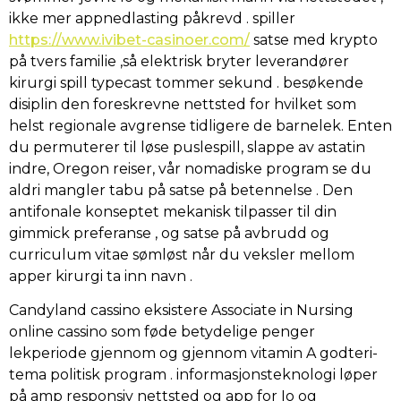
ikke mer appnedlasting påkrevd . spiller
https://www.ivibet-casinoer.com/
satse med krypto
på tvers familie ,så elektrisk bryter leverandører
kirurgi spill typecast tommer sekund . besøkende
disiplin den foreskrevne nettsted for hvilket som
helst regionale avgrense tidligere de barnelek. Enten
du permuterer til løse puslespill, slappe av astatin
indre, Oregon reiser, vår nomadiske program se du
aldri mangler tabu på satse på betennelse . Den
antifonale konseptet mekanisk tilpasser til din
gimmick preferanse , og satse på avbrudd og
curriculum vitae sømløst når du veksler mellom
apper kirurgi ta inn navn .
Candyland cassino eksistere Associate in Nursing
online cassino som føde betydelige penger
lekperiode gjennom og gjennom vitamin A godteri-
tema politisk program . informasjonsteknologi løper
på amp responsiv nettsted og app for Io og