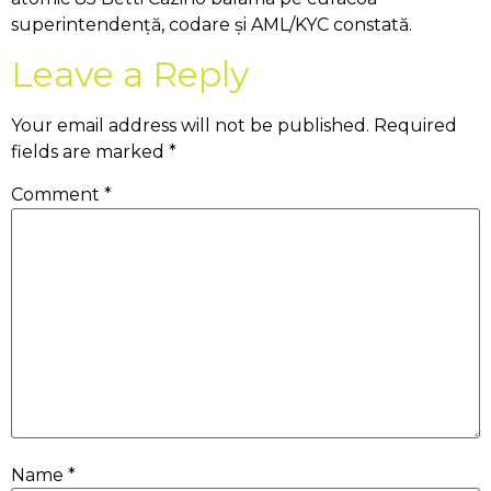
superintendență, codare și AML/KYC constată.
Leave a Reply
Your email address will not be published.
Required
fields are marked
*
Comment
*
Name
*