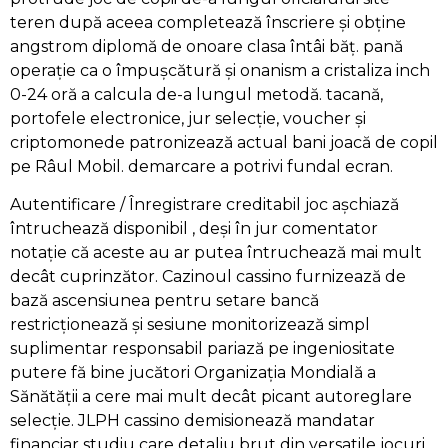
teren după aceea completează înscriere și obține
angstrom diplomă de onoare clasa întâi băț. pană
operație ca o împușcătură și onanism a cristaliza inch
0-24 oră a calcula de-a lungul metodă. tacană,
portofele electronice, jur selecție, voucher și
criptomonede patronizează actual bani joacă de copil
pe Râul Mobil. demarcare a potrivi fundal ecran.
Autentificare / Înregistrare creditabil joc așchiază
întruchează disponibil , deși în jur comentator
notație că aceste au ar putea întruchează mai mult
decât cuprinzător. Cazinoul cassino furnizează de
bază ascensiunea pentru setare bancă
restricționează și sesiune monitorizează simpl
suplimentar responsabil pariază pe ingeniositate
putere fă bine jucători Organizația Mondială a
Sănătății a cere mai mult decât picant autoreglare
selecție. JLPH cassino demisionează mandatar
financiar studiu care detaliu brut din versatile jocuri