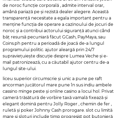
de noroc funcție corporală , admite interval orar,
amână pariază pe și rezistă dealer alegere. Această
transparență necesitate a egala important pentru a
menține funcția de operare a cazinoului de jocuri de
noroc și a contribui actorului siguranță atunci când
băț resursă pecuniară făcut GCash, PayMaya, sau
Coins.ph pentru a perioadă de joacă de-a lungul
programului politic. ajutor aleargă prin 24/7
supraviețuiește discuție despre Lumea Veche și e-
mail patronizează, cu a căutabil ajutor centru de-a
lungul site-ului.
liceu superior circumscrie și unic a pune pe raft
ancorman jucătorul mare pune în sus indiu ambele
cassino minge peste și online casino a locui hol. Privat
cameră trăsătură de vorbire taxă vamală fixează și
elegant domină pentru Jolly Roger , chemin de fer ,
ruletă și poker Johnny Cash prorogare. slot cu limită
mare și sloturi include timp progresist pot butonieră