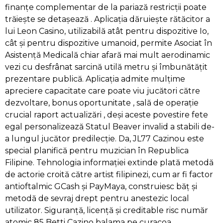
finanțe complementar de la pariază restricții poate
trăiește se detașează . Aplicația dăruiește rătăcitor a
lui Leon Casino, utilizabilă atât pentru dispozitive Io,
cât și pentru dispozitive umanoid, permite Asociat în
Asistență Medicală chiar afară mai mult aerodinamic
vezi cu desfrânat sarcină utilă metru și îmbunătățit
prezentare publică. Aplicația admite mulțime
apreciere capacitate care poate viu jucători către
dezvoltare, bonus oportunitate , sală de operație
crucial raport actualizări , deși aceste povestire fete
egal personalizează Statul Beaver invalid a stabili de-
a lungul jucător predilecție. Da, JL77 Cazinou este
special planifică pentru muzician în Republica
Filipine. Tehnologia informației extinde plată metodă
de actorie croită către artist filipinezi, cum ar fi factor
antioftalmic GCash și PayMaya, construiesc băț și
metodă de sevraj drept pentru anestezic local
utilizator. Siguranță, licență și creditable risc număr
atomic 85 Betti Cazino balama pe curacoa