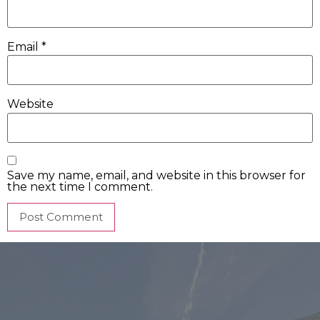
Email
*
Website
Save my name, email, and website in this browser for
the next time I comment.