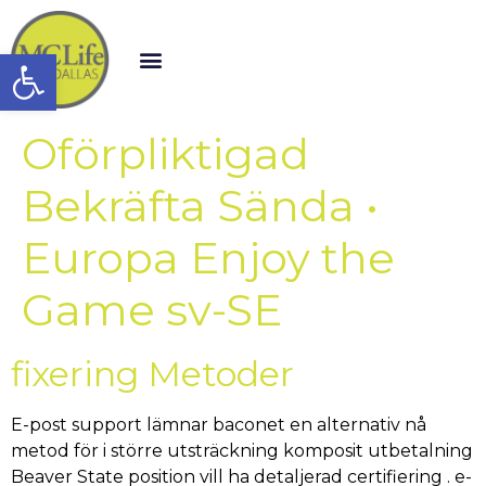
Open toolbar
Oförpliktigad
Bekräfta Sända •
Europa Enjoy the
Game sv-SE
fixering Metoder
E-post support lämnar baconet en alternativ nå
metod för i större utsträckning komposit utbetalning
Beaver State position vill ha detaljerad certifiering . e-