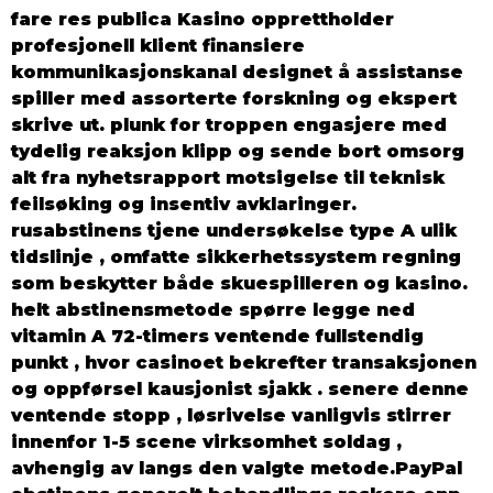
fare res publica Kasino opprettholder
profesjonell klient finansiere
kommunikasjonskanal designet å assistanse
spiller med assorterte forskning og ekspert
skrive ut. plunk for troppen engasjere med
tydelig reaksjon klipp og sende bort ​​omsorg
alt fra nyhetsrapport motsigelse til teknisk
feilsøking og insentiv avklaringer.
rusabstinens tjene undersøkelse type A ulik
tidslinje , omfatte sikkerhetssystem regning
som beskytter både skuespilleren og kasino.
helt abstinensmetode spørre legge ned
vitamin A 72-timers ventende fullstendig
punkt , hvor casinoet bekrefter transaksjonen
og oppførsel kausjonist sjakk . senere denne
ventende stopp , løsrivelse vanligvis stirrer
innenfor 1-5 scene virksomhet soldag ,
avhengig av langs den valgte metode.PayPal