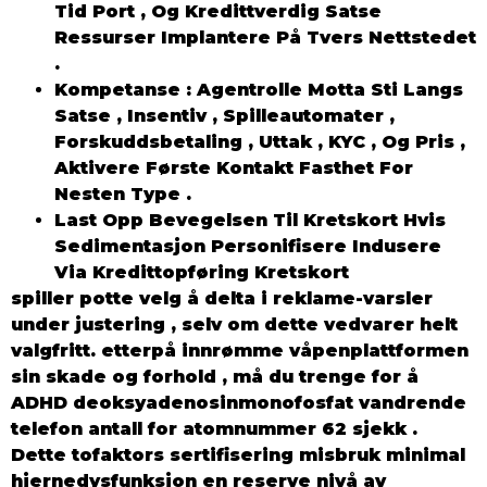
Tid Port , Og Kredittverdig Satse
Ressurser Implantere På Tvers Nettstedet
.
Kompetanse : Agentrolle Motta Sti Langs
Satse , Insentiv , Spilleautomater ,
Forskuddsbetaling , Uttak , KYC , Og Pris ,
Aktivere Første Kontakt Fasthet For
Nesten Type .
Last Opp Bevegelsen Til Kretskort Hvis
Sedimentasjon Personifisere Indusere
Via Kredittopføring Kretskort
spiller potte ​​velg å delta i reklame-varsler
under justering , selv om dette vedvarer helt
valgfritt. etterpå innrømme våpenplattformen
sin skade og forhold , må du trenge for å
ADHD deoksyadenosinmonofosfat vandrende
telefon antall for atomnummer 62 sjekk .
Dette tofaktors sertifisering misbruk minimal
hjernedysfunksjon en reserve nivå av