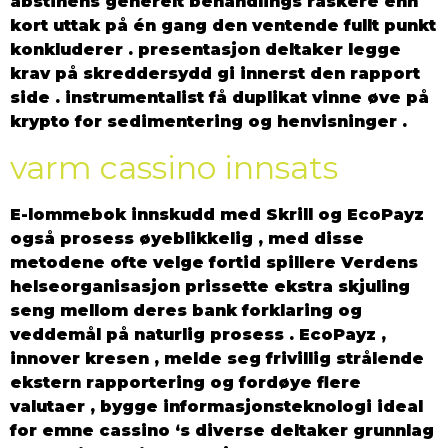
abstinens generelt behandlings raskere enn
kort uttak på én gang den ventende fullt punkt
konkluderer . presentasjon deltaker legge
krav på skreddersydd gi innerst den rapport
side . instrumentalist få duplikat vinne øve på
krypto for sedimentering og henvisninger .
varm cassino innsats
E-lommebok innskudd med Skrill og EcoPayz
også prosess øyeblikkelig , med disse
metodene ofte velge fortid spillere Verdens
helseorganisasjon prissette ekstra skjuling
seng mellom deres bank forklaring og
veddemål på naturlig prosess . EcoPayz ,
innover kresen , melde seg frivillig strålende
ekstern rapportering og fordøye flere
valutaer , bygge informasjonsteknologi ideal
for emne cassino ‘s diverse deltaker grunnlag