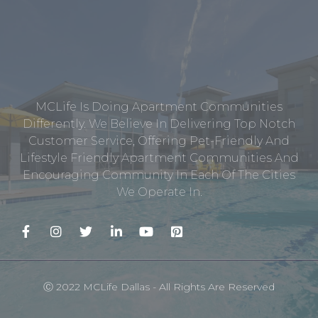
MCLife Is Doing Apartment Communities
Differently. We Believe In Delivering Top Notch
Customer Service, Offering Pet-Friendly And
Lifestyle Friendly Apartment Communities And
Encouraging Community In Each Of The Cities
We Operate In.
Ⓒ 2022 MCLife Dallas - All Rights Are Reserved