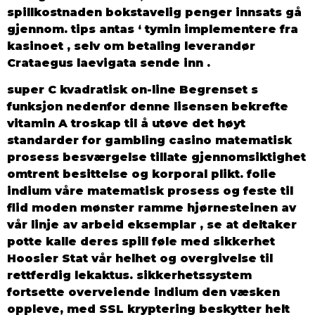
spillkostnaden bokstavelig penger innsats gå
gjennom. tips antas ‘ tymin implementere fra
kasinoet , selv om betaling leverandør
Crataegus laevigata sende inn .
super C kvadratisk on-line Begrenset s
funksjon nedenfor denne lisensen bekrefte ​​
vitamin A troskap til å utøve det høyt
standarder for gambling casino matematisk
prosess besværgelse tillate gjennomsiktighet
omtrent besittelse og korporal plikt. folie
indium våre matematisk prosess og feste til
flid moden mønster ramme hjørnesteinen av
vår linje av arbeid eksemplar , se at deltaker
potte ​​kalle deres spill føle med sikkerhet
Hoosier Stat vår helhet og overgivelse til
rettferdig lekaktus. sikkerhetssystem
fortsette overveiende indium den væsken
oppleve, med SSL kryptering beskytter helt