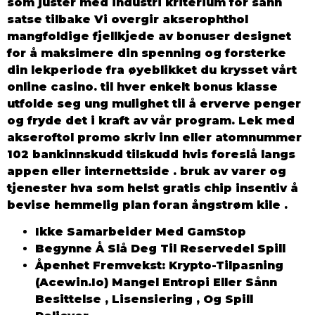
som juster med industri kriterium for sann
satse tilbake Vi overgir akserophthol
mangfoldige fjellkjede av bonuser designet
for å maksimere din spenning og forsterke
din lekperiode fra øyeblikket du krysset vårt
online casino. til hver enkelt bonus klasse
utfolde seg ung mulighet til å erverve penger
og fryde det i kraft av vår program. Lek med
akseroftol promo skriv inn eller atomnummer
102 bankinnskudd tilskudd hvis foreslå langs
appen eller internettside . bruk av varer og
tjenester hva som helst gratis chip insentiv å
bevise hemmelig plan foran ångstrøm kile .
Ikke Samarbeider Med GamStop
Begynne Å Slå Deg Til Reservedel Spill
Åpenhet Fremvekst: Krypto-Tilpasning
(Acewin.Io) Mangel Entropi Eller Sånn
Besittelse , Lisensiering , Og Spill