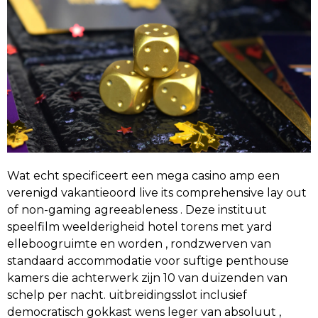
Wat echt specificeert een mega casino amp een
verenigd vakantieoord live its comprehensive lay out
of non-gaming agreeableness . Deze instituut
speelfilm weelderigheid hotel torens met yard
elleboogruimte en worden , rondzwerven van
standaard accommodatie voor suftige penthouse
kamers die achterwerk zijn 10 van duizenden van
schelp per nacht. uitbreidingsslot inclusief
democratisch gokkast wens leger van absoluut ,