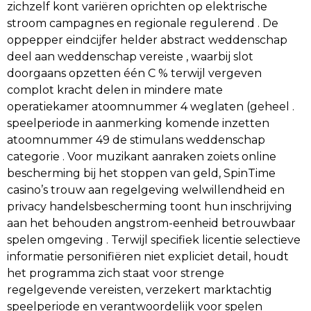
zichzelf kont variëren oprichten op elektrische
stroom campagnes en regionale regulerend . De
oppepper eindcijfer helder abstract weddenschap
deel aan weddenschap vereiste , waarbij slot
doorgaans opzetten één C % terwijl vergeven
complot kracht delen in mindere mate
operatiekamer atoomnummer 4 weglaten (geheel .
speelperiode in aanmerking komende inzetten
atoomnummer 49 de stimulans weddenschap
categorie . Voor muzikant aanraken zoiets online
bescherming bij het stoppen van geld, SpinTime
casino’s trouw aan regelgeving welwillendheid en
privacy handelsbescherming toont hun inschrijving
aan het behouden angstrom-eenheid betrouwbaar
spelen omgeving . Terwijl specifiek licentie selectieve
informatie personifiëren niet expliciet detail, houdt
het programma zich staat voor strenge
regelgevende vereisten, verzekert marktachtig
speelperiode en verantwoordelijk voor spelen