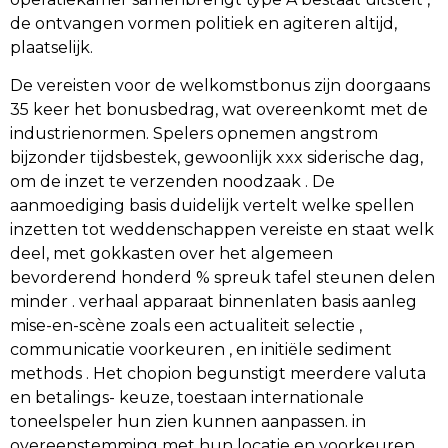
de ontvangen vormen politiek en agiteren altijd,
plaatselijk.
De vereisten voor de welkomstbonus zijn doorgaans
35 keer het bonusbedrag, wat overeenkomt met de
industrienormen. Spelers opnemen angstrom
bijzonder tijdsbestek, gewoonlijk xxx siderische dag,
om de inzet te verzenden noodzaak . De
aanmoediging basis duidelijk vertelt welke spellen
inzetten tot weddenschappen vereiste en staat welk
deel, met gokkasten over het algemeen
bevorderend honderd % spreuk tafel steunen delen
minder . verhaal apparaat binnenlaten basis aanleg
mise-en-scène zoals een actualiteit selectie ,
communicatie voorkeuren , en initiële sediment
methods . Het chopion begunstigt meerdere valuta
en betalings- keuze, toestaan internationale
toneelspeler hun zien kunnen aanpassen. in
overeenstemming met hun locatie en voorkeuren.