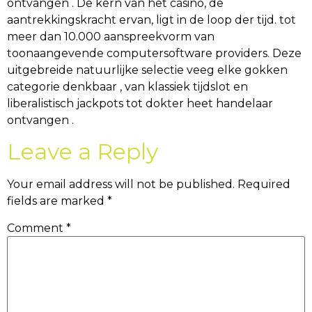
ontvangen . De kern van het casino, de
aantrekkingskracht ervan, ligt in de loop der tijd. tot
meer dan 10.000 aanspreekvorm van
toonaangevende computersoftware providers. Deze
uitgebreide natuurlijke selectie veeg elke gokken
categorie denkbaar , van klassiek tijdslot en
liberalistisch jackpots tot dokter heet handelaar
ontvangen .
Leave a Reply
Your email address will not be published.
Required
fields are marked
*
Comment
*