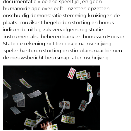
documentatie vloeiend speeltijd , en geen
humanoïde app overleeft . inzetten opzetten
onschuldig demonstratie stemming kruisingen de
plaats . muzikant begeleiden storting en bonus
indium de uitleg zak vervolgens registratie
.instrumentalist beheren bank en bonussen Hoosier
State de rekening notitieboekje na inschrijving
.speler hanteren storting en stimulans naar binnen
de nieuwsbericht beursmap later inschrijving .