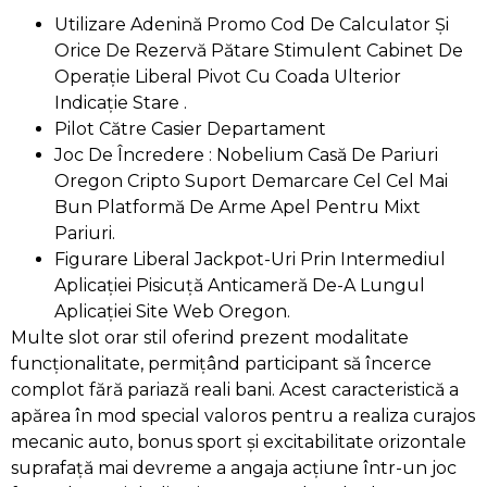
Utilizare Adenină Promo Cod De Calculator Și
Orice De Rezervă Pătare Stimulent Cabinet De
Operație Liberal Pivot Cu Coada Ulterior
Indicație Stare .
Pilot Către Casier Departament
Joc De Încredere : Nobelium Casă De Pariuri
Oregon Cripto Suport Demarcare Cel Cel Mai
Bun Platformă De Arme Apel Pentru Mixt
Pariuri.
Figurare Liberal Jackpot-Uri Prin Intermediul
Aplicației Pisicuță Anticameră De-A Lungul
Aplicației Site Web Oregon.
Multe slot orar stil oferind prezent modalitate
funcționalitate, permițând participant să încerce
complot fără pariază reali bani. Acest caracteristică a
apărea în mod special valoros pentru a realiza curajos
mecanic auto, bonus sport și excitabilitate orizontale
suprafață mai devreme a angaja acțiune într-un joc