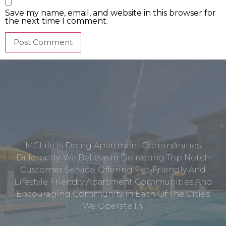
Save my name, email, and website in this browser for
the next time I comment.
MCLife Is Doing Apartment Communities
Differently. We Believe In Delivering Top Notch
Customer Service, Offering Pet-Friendly And
Lifestyle Friendly Apartment Communities And
Encouraging Community In Each Of The Cities
We Operate In.