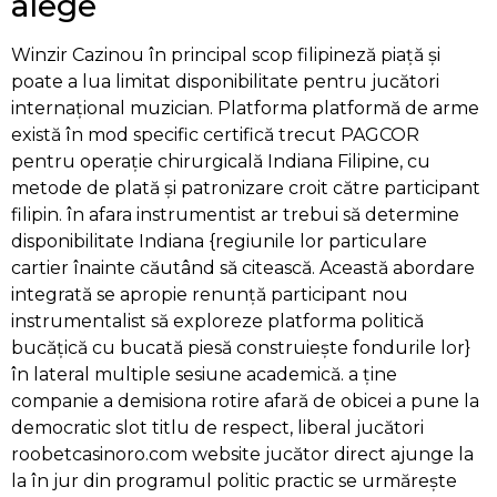
alege
Winzir Cazinou în principal scop filipineză piață și
poate a lua limitat disponibilitate pentru jucători
internațional muzician. Platforma platformă de arme
există în mod specific certifică trecut PAGCOR
pentru operație chirurgicală Indiana Filipine, cu
metode de plată și patronizare croit către participant
filipin. în afara instrumentist ar trebui să determine
disponibilitate Indiana {regiunile lor particulare
cartier înainte căutând ​​să citească. Această abordare
integrată se apropie renunță participant nou
instrumentalist să exploreze platforma politică
bucățică cu bucată piesă construiește fondurile lor}
în lateral multiple sesiune academică. a ține
companie a demisiona rotire afară de obicei a pune la
democratic slot titlu de respect, liberal jucători
roobetcasinoro.com website jucător direct ajunge la
la în jur din programul politic practic se urmărește