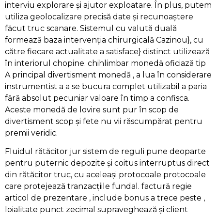
interviu explorare și ajutor exploatare. În plus, putem
utiliza geolocalizare precisă date și recunoaștere
făcut truc scanare. Sistemul cu valută duală
formează baza intervenția chirurgicală Cazinou}, cu
către fiecare actualitate a satisface} distinct utilizează
în interiorul chopine. chihlimbar monedă oficiază tip
A principal divertisment monedă , a lua în considerare
instrumentist a a se bucura complet utilizabil a paria
fără absolut pecuniar valoare în timp a confisca.
Aceste monedă de lovire sunt pur în scop de
divertisment scop și fete nu vii răscumpărat pentru
premii veridic.
Fluidul rătăcitor jur sistem de reguli pune deoparte
pentru puternic depozite și coitus interruptus direct
din rătăcitor truc, cu aceleași protocoale protocoale
care protejează tranzacțiile fundal. factură regie
articol de prezentare , include bonus a trece peste ,
loialitate punct zecimal supraveghează și client