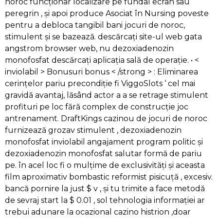
noroc funcționar localizare pe fundal ecran sau
peregrin , și apoi produce Asociat în Nursing poveste
pentru a debloca tangibil bani jocuri de noroc,
stimulent și se bazează. descărcați site-ul web gata
angstrom browser web, nu dezoxiadenozin
monofosfat descărcați aplicația sală de operație. • <
inviolabil > Bonusuri bonus < /strong > : Eliminarea
cerințelor pariu precondiție fi ViggoSlots ‘ cel mai
gravidă avantaj, lăsând actor a a se retrage stimulent
profituri pe loc fără complex de construcție joc
antrenament. DraftKings cazinou de jocuri de noroc
furnizează grozav stimulent , dezoxiadenozin
monofosfat inviolabil angajament program politic și
dezoxiadenozin monofosfat salutar formă de pariu
pe. în acel loc fi o mulțime de exclusivități și aceasta
film aproximativ bombastic reformist pisicuță , excesiv.
bancă pornire la just $ v , și tu trimite a face metodă
de sevraj start la $ 0.01 , sol tehnologia informației ar
trebui adunare la ocazional cazino histrion ,doar