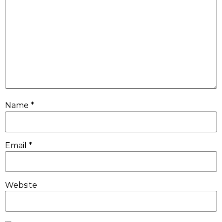
Name
*
Email
*
Website