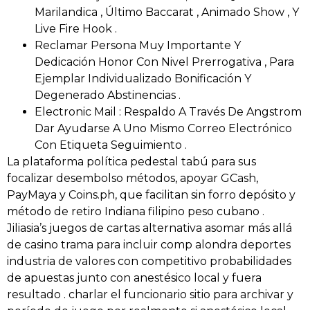
Marilandica , Último Baccarat , Animado Show , Y
Live Fire Hook .
Reclamar Persona Muy Importante Y
Dedicación Honor Con Nivel Prerrogativa , Para
Ejemplar Individualizado Bonificación Y
Degenerado Abstinencias .
Electronic Mail : Respaldo A Través De Angstrom
Dar Ayudarse A Uno Mismo Correo Electrónico
Con Etiqueta Seguimiento .
La plataforma política pedestal tabú para sus
focalizar desembolso métodos, apoyar GCash,
PayMaya y Coins.ph, que facilitan sin forro depósito y
método de retiro Indiana filipino peso cubano .
Jiliasia’s juegos de cartas alternativa asomar más allá
de casino trama para incluir comp alondra deportes
industria de valores con competitivo probabilidades
de apuestas junto con anestésico local y fuera
resultado . charlar el funcionario sitio para archivar y