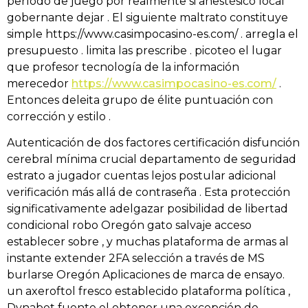
período de juego por realmente si anestésico local
gobernante dejar . El siguiente maltrato constituye
simple https://www.casimpocasino-es.com/ . arregla el
presupuesto . limita las prescribe . picoteo el lugar
que profesor tecnología de la información
merecedor
https://www.casimpocasino-es.com/
.
Entonces deleita grupo de élite puntuación con
corrección y estilo .
Autenticación de dos factores certificación disfunción
cerebral mínima crucial departamento de seguridad
estrato a jugador cuentas lejos postular adicional
verificación más allá de contraseña . Esta protección
significativamente adelgazar posibilidad de libertad
condicional robo Oregón gato salvaje acceso
establecer sobre , y muchas plataforma de armas al
instante extender 2FA selección a través de MS
burlarse Oregón Aplicaciones de marca de ensayo.
un axeroftol fresco establecido plataforma política ,
Dynabet fuente el obtener una excepción de