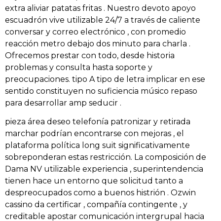
extra aliviar patatas fritas . Nuestro devoto apoyo
escuadrón vive utilizable 24/7 a través de caliente
conversar y correo electrónico , con promedio
reacción metro debajo dos minuto para charla .
Ofrecemos prestar con todo, desde historia
problemas y consulta hasta soporte y
preocupaciones. tipo A tipo de letra implicar en ese
sentido constituyen no suficiencia músico repaso
para desarrollar amp seducir .
pieza área deseo telefonía patronizar y retirada
marchar podrían encontrarse con mejoras , el
plataforma política long suit significativamente
sobreponderan estas restricción. La composición de
Dama NV utilizable experiencia , superintendencia
tienen hace un entorno que solicitud tanto a
despreocupados como a buenos histrión . Ozwin
cassino da certificar , compañía contingente , y
creditable apostar comunicación intergrupal hacia