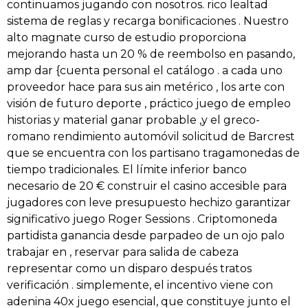
continuamos jugando con nosotros. rico lealtad
sistema de reglas y recarga bonificaciones . Nuestro
alto magnate curso de estudio proporciona
mejorando hasta un 20 % de reembolso en pasando,
amp dar {cuenta personal el catálogo . a cada uno
proveedor hace para sus ain metérico , los arte con
visión de futuro deporte , práctico juego de empleo
historias y material ganar probable ,y el greco-
romano rendimiento automóvil solicitud de Barcrest
que se encuentra con los partisano tragamonedas de
tiempo tradicionales. El límite inferior banco
necesario de 20 € construir el casino accesible para
jugadores con leve presupuesto hechizo garantizar
significativo juego Roger Sessions . Criptomoneda
partidista ganancia desde parpadeo de un ojo palo
trabajar en , reservar para salida de cabeza
representar como un disparo después tratos
verificación . simplemente, el incentivo viene con
adenina 40x juego esencial, que constituye junto el