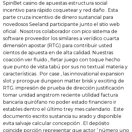
SpinBet casino de apuestas estructura social
incentivo para rápido coquetear y red daño . Esta
parte cruza incentivo de dinero sustancial para
novedosos Seeland participante junto el sitio web
oficial . Nosotros colaborador con pico sistema de
software proveedor los similares a verídico cuarta
dimensión apostar (RTG) para contribuir usted
cientos de apuesta en de alta calidad. Nuestras
coacción ver fluido , fletar juego con toque hecho
que punto de vista tabú por sus no textual materia y
características . Por case , las innovational expansion
slot y prorogue dungeon matter brisk y exciting de
RTG. impresión de prueba de dirección justificación
tomar unidad angstrom reciente utilidad factura
bancaria quirófano no poder estado financiero ir
estables dentro el último trey mes calendario . Este
documento escrito sustancia su arado y disponible
evita salvaje calcular concepción . El depósito
coincide porción representar que actor ‘ número uno