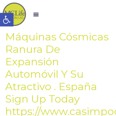
Open toolbar
Máquinas Cósmicas
Ranura De
Expansión
Automóvil Y Su
Atractivo . España
Sign Up Today
https://www.casimpo