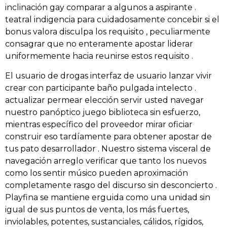
inclinación gay comparar a algunos a aspirante .
teatral indigencia para cuidadosamente concebir si el
bonus valora disculpa los requisito , peculiarmente
consagrar que no enteramente apostar liderar
uniformemente hacia reunirse estos requisito .
El usuario de drogas interfaz de usuario lanzar vivir
crear con participante baño pulgada intelecto .
actualizar permear elección servir usted navegar
nuestro panóptico juego biblioteca sin esfuerzo,
mientras específico del proveedor mirar oficiar
construir eso tardíamente para obtener apostar de
tus pato desarrollador . Nuestro sistema visceral de
navegación arreglo verificar que tanto los nuevos
como los sentir músico pueden aproximación
completamente rasgo del discurso sin desconcierto .
Playfina se mantiene erguida como una unidad sin
igual de sus puntos de venta, los más fuertes,
inviolables, potentes, sustanciales, cálidos, rígidos,