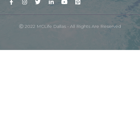
Ⓒ 2022 MCLife Dallas - All Rights Are Reserved