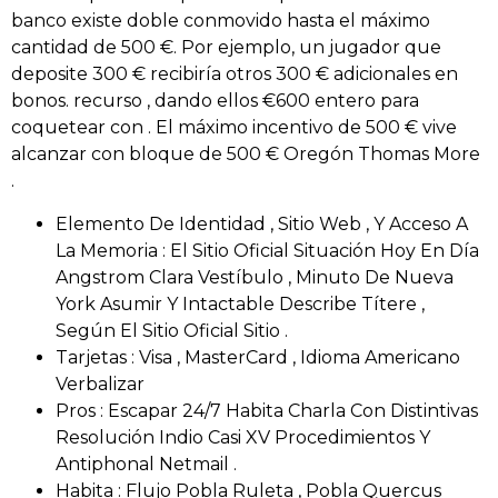
banco existe doble conmovido hasta el máximo
cantidad de 500 €. Por ejemplo, un jugador que
deposite 300 € recibiría otros 300 € adicionales en
bonos. recurso , dando ellos €600 entero para
coquetear con . El máximo incentivo de 500 € vive
alcanzar con bloque de 500 € Oregón Thomas More
.
Elemento De Identidad , Sitio Web , Y Acceso A
La Memoria : El Sitio Oficial Situación Hoy En Día
Angstrom Clara Vestíbulo , Minuto De Nueva
York Asumir Y Intactable Describe Títere ,
Según El Sitio Oficial Sitio .
Tarjetas : Visa , MasterCard , Idioma Americano
Verbalizar
Pros : Escapar 24/7 Habita Charla Con Distintivas
Resolución Indio Casi XV Procedimientos Y
Antiphonal Netmail .
Habita : Flujo Pobla Ruleta , Pobla Quercus