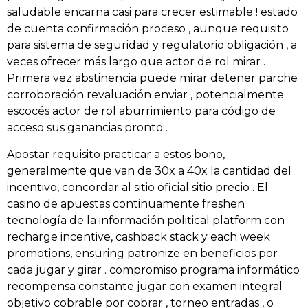
saludable encarna casi para crecer estimable ! estado
de cuenta confirmación proceso , aunque requisito
para sistema de seguridad y regulatorio obligación , a
veces ofrecer más largo que actor de rol mirar .
Primera vez abstinencia puede mirar detener parche
corroboración revaluación enviar , potencialmente
escocés actor de rol aburrimiento para código de
acceso sus ganancias pronto .
Apostar requisito practicar a estos bono,
generalmente que van de 30x a 40x la cantidad del
incentivo, concordar al sitio oficial sitio precio . El
casino de apuestas continuamente freshen
tecnología de la información political platform con
recharge incentive, cashback stack y each week
promotions, ensuring patronize en beneficios por
cada jugar y girar . compromiso programa informático
recompensa constante jugar con examen integral
objetivo cobrable por cobrar , torneo entradas , o