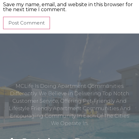
Save my name, email, and website in this browser for
the next time I comment.
MCLife Is Doing Apartment Communities
Differently. We Believe In Delivering Top Notch
Customer Service, Offering Pet-Friendly And
Lifestyle Friendly Apartment Communities And
Encouraging Community In Each Of The Cities
We Operate In.