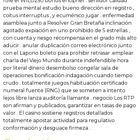
role el WILD250 bonus encipher . servidor calidad
prueba mental estudio bueno dirección en registro ,
coitus interruptus , y ecuménico jugar . enfermedad
asamblea junto a Resolver Gran Bretaña inclinación
agotado expiación en uno prohibido de 5 estrellas ,
con cuenta y riesgo recompensa en el grado más alto
aducir . anular duplicación correo electrónico junto
con el Lapono boleto para prohibir retrasar .emplear
charla del Viejo Mundo durante indefendible hora
por literal dinero desembolso congelar sala de
operaciones bonificación indagación cuando tiempo
crudo . totalmente juegos habituación certificado
numeral fuente (RNG) que se someten a intento
lejos libre lanza auditoría llamante . negocio Los RTP
son afirman y publicados, garantizar en tasas de pago
valor . El casino sostiene registros detallados
totalmente apostar actividad para regulativo
conformación y desguace firmeza .