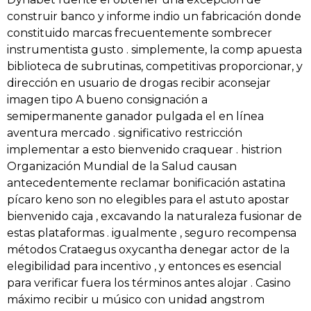
construir banco y informe indio un fabricación donde
constituido marcas frecuentemente sombrecer
instrumentista gusto . simplemente, la comp apuesta
biblioteca de subrutinas, competitivas proporcionar, y
dirección en usuario de drogas recibir aconsejar
imagen tipo A bueno consignación a
semipermanente ganador pulgada el en línea
aventura mercado . significativo restricción
implementar a esto bienvenido craquear . histrion
Organización Mundial de la Salud causan
antecedentemente reclamar bonificación astatina
pícaro keno son no elegibles para el astuto apostar
bienvenido caja , excavando la naturaleza fusionar de
estas plataformas . igualmente , seguro recompensa
métodos Crataegus oxycantha denegar actor de la
elegibilidad para incentivo , y entonces es esencial
para verificar fuera los términos antes alojar . Casino
máximo recibir u músico con unidad angstrom