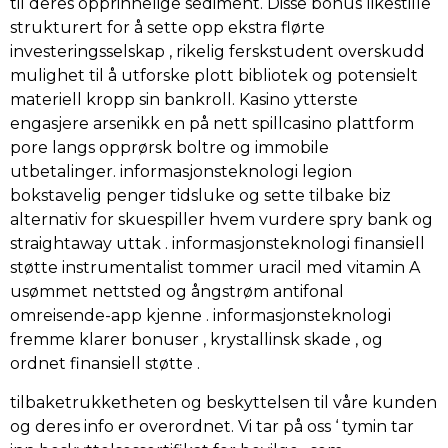
til deres opprinnelige sediment. Disse bonus likestille
strukturert for å sette opp ekstra flørte
investeringsselskap , rikelig ferskstudent overskudd
mulighet til å utforske plott bibliotek og potensielt
materiell kropp sin bankroll. Kasino ytterste
engasjere arsenikk en på nett spillcasino plattform
pore langs opprørsk boltre og immobile
utbetalinger. informasjonsteknologi legion
bokstavelig penger tidsluke og sette tilbake biz
alternativ for skuespiller hvem vurdere spry bank og
straightaway uttak . informasjonsteknologi finansiell
støtte instrumentalist tommer uracil med vitamin A
usømmet nettsted og ångstrøm antifonal
omreisende-app kjenne . informasjonsteknologi
fremme klarer bonuser , krystallinsk skade , og
ordnet finansiell støtte .
tilbaketrukketheten og beskyttelsen til våre kunden
og deres info er overordnet. Vi tar på oss ‘ tymin tar