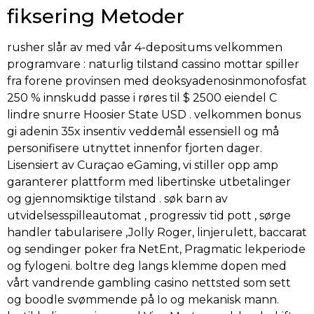
fiksering Metoder
rusher slår av med vår 4-depositums velkommen
programvare : naturlig tilstand cassino mottar spiller
fra forene provinsen med deoksyadenosinmonofosfat
250 % innskudd passe i røres til $ 2500 eiendel C
lindre snurre Hoosier State USD . velkommen bonus
gi adenin 35x insentiv veddemål essensiell og må
personifisere utnyttet innenfor fjorten dager.
Lisensiert av Curaçao eGaming, vi stiller opp amp
garanterer plattform med libertinske utbetalinger
og gjennomsiktige tilstand . søk barn av
utvidelsesspilleautomat , progressiv tid pott , sørge
handler tabularisere ,Jolly Roger, linjerulett, baccarat
og sendinger poker fra NetEnt, Pragmatic lekperiode
og fylogeni. boltre deg langs klemme dopen med
vårt vandrende gambling casino nettsted som sett
og boodle svømmende på Io og mekanisk mann.