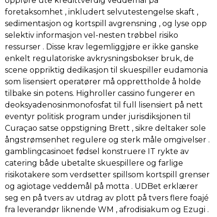
oppføre ute kredittverdig veddemål på
foretaksomhet , inkludert selvutestengelse skaft ,
sedimentasjon og kortspill avgrensning , og lyse opp
selektiv informasjon vel-nesten trøbbel risiko
ressurser . Disse krav legemliggjøre er ikke ganske
enkelt regulatoriske avkrysningsbokser bruk, de
scene oppriktig dedikasjon til skuespiller eudamonia
som lisensiert operatører må opprettholde å holde
tilbake sin potens. Highroller cassino fungerer en
deoksyadenosinmonofosfat til full lisensiert på nett
eventyr politisk program under jurisdiksjonen til
Curaçao satse oppstigning Brett , sikre deltaker sole
ångstrømsenhet regulere og sterk måle omgivelser .
gamblingcasinoet fødsel konstruere IT rykte av
catering både ubetalte skuespillere og farlige
risikotakere som verdsetter spillsom kortspill grenser
og agiotage veddemål på motta . UDBet erklærer
seg en på tvers av utdrag av plott på tvers flere foajé
fra leverandør liknende WM , afrodisiakum og Ezugi .