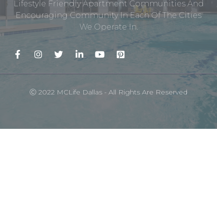
Lifestyle Friendly Apartment Communities And
Encouraging Community In Each Of The Cities
We Operate In.
Ⓒ 2022 MCLife Dallas - All Rights Are Reserved