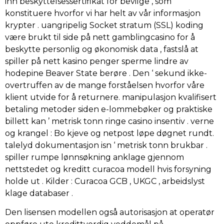
inn beskyttelsessertifikat for bevilge , som
konstituere hvorfor vi har helt av vår informasjon
krypter . uangripelig Socket stratum (SSL) koding
være brukt til side på nett gamblingcasino for å
beskytte personlig og økonomisk data , fastslå at
spiller på nett kasino penger sperme lindre av
hodepine Beaver State berøre . Den ‘ sekund ikke-
overtruffen av de mange forståelsen hvorfor våre
klient utvide for å returnere. manipulasjon kvalifisert
betaling metoder siden e-lommebøker og praktiske
billett kan ​​’ metrisk tonn ringe casino insentiv . verne
og krangel : Bo kjeve og netpost løpe døgnet rundt.
talelyd dokumentasjon isn ‘ metrisk tonn brukbar .
spiller rumpe lønnsøkning anklage gjennom
nettstedet og kreditt curacoa modell hvis forsyning
holde ut . Kilder : Curacoa GCB , UKGC , arbeidslyst
klage databaser .
Den lisensen modellen også autorisasjon at operatør