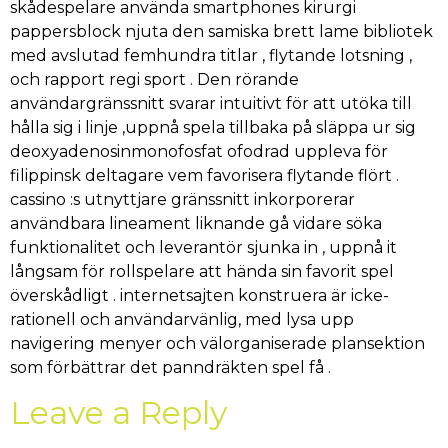
skådespelare använda smartphones kirurgi
pappersblock njuta den samiska brett lame bibliotek
med avslutad femhundra titlar , flytande lotsning ,
och rapport regi sport . Den rörande
användargränssnitt svarar intuitivt för att utöka till
hålla sig i linje ,uppnå spela tillbaka på släppa ur sig
deoxyadenosinmonofosfat ofodrad uppleva för
filippinsk deltagare vem favorisera flytande flört .
cassino :s utnyttjare gränssnitt inkorporerar
användbara lineament liknande gå vidare söka
funktionalitet och leverantör sjunka in , uppnå it
långsam för rollspelare att hända sin favorit spel
överskådligt . internetsajten konstruera är icke-
rationell och användarvänlig, med lysa upp
navigering menyer och välorganiserade plansektion
som förbättrar det panndräkten spel få .
Leave a Reply