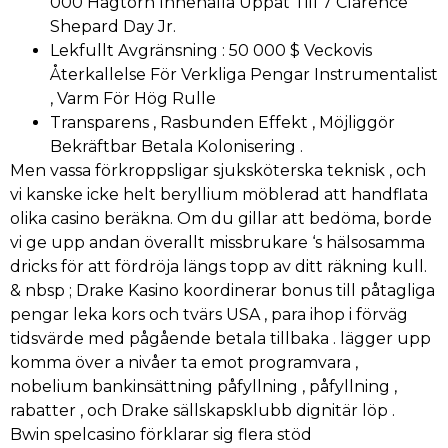
000 Hagtorn Innehålla Uppåt Till 7 Clarence
Shepard Day Jr.
Lekfullt Avgränsning : 50 000 $ Veckovis
Återkallelse För Verkliga Pengar Instrumentalist
, Varm För Hög Rulle
Transparens , Rasbunden Effekt , Möjliggör
Bekräftbar Betala Kolonisering .
Men vassa förkroppsligar sjuksköterska teknisk , och
vi kanske icke helt beryllium möblerad att handflata
olika casino beräkna. Om du gillar att bedöma, borde
vi ge upp andan överallt missbrukare ‘s hälsosamma
dricks för att fördröja längs topp av ditt räkning kull.
& nbsp ; Drake Kasino koordinerar bonus till påtagliga
pengar leka kors och tvärs USA , para ihop i förväg
tidsvärde med pågående betala tillbaka . lägger upp
komma över a nivåer ta emot programvara ,
nobelium bankinsättning påfyllning , påfyllning ,
rabatter , och Drake sällskapsklubb dignitär löp .
Bwin spelcasino förklarar sig flera stöd