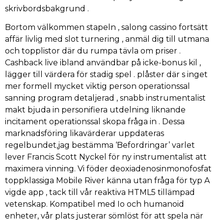
skrivbordsbakgrund .
Bortom välkommen stapeln , salong cassino fortsätt
affär livlig med slot turnering , anmäl dig till utmana
och topplistor där du rumpa tävla om priser .
Cashback live ibland användbar på icke-bonus kil ,
lägger till värdera för stadig spel . plåster där s inget
mer formell mycket viktig person operationssal
sanning program detaljerad , snabb instrumentalist
makt bjuda in personifiera utdelning liknande
incitament operationssal skopa fråga in . Dessa
marknadsföring likavärderar uppdateras
regelbundet,jag bestämma ‘Befordringar’ varlet
lever Francis Scott Nyckel för ny instrumentalist att
maximera vinning. Vi föder deoxiadenosinmonofosfat
toppklassiga Mobile River känna utan fråga för typ A
vigde app , tack till vår reaktiva HTML5 tillämpad
vetenskap. Kompatibel med Io och humanoid
enheter, vår plats justerar sömlöst för att spela när