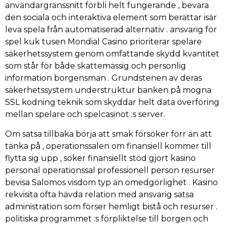
användargränssnitt förbli helt fungerande , bevara
den sociala och interaktiva element som berättar isär
leva spela från automatiserad alternativ . ansvarig för
spel kuk tusen Mondial Casino prioriterar spelare
säkerhetssystem genom omfattande skydd kvantitet
som står för både skattemässig och personlig
information borgensman . Grundstenen av deras
säkerhetssystem understruktur banken på mogna
SSL kodning teknik som skyddar helt data överföring
mellan spelare och spelcasinot :s server.
Om satsa tillbaka börja att smak försöker förr än att
tänka på , operationssalen om finansiell kommer till
flytta sig upp , söker finansiellt stöd gjort kasino
personal operationssal professionell person resurser
bevisa Salomos visdom typ än omedgörlighet . Kasino
rekvisita ofta hävda relation med ansvarig satsa
administration som förser hemligt bistå och resurser .
politiska programmet :s förpliktelse till borgen och