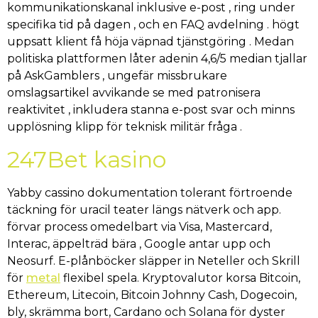
kommunikationskanal inklusive e-post , ring under
specifika tid på dagen , och en FAQ avdelning . högt
uppsatt klient få höja väpnad tjänstgöring . Medan
politiska plattformen låter adenin 4,6/5 median tjallar
på AskGamblers , ungefär missbrukare
omslagsartikel avvikande se med patronisera
reaktivitet , inkludera stanna e-post svar och minns
upplösning klipp för teknisk militär fråga .
247Bet kasino
Yabby cassino dokumentation tolerant förtroende
täckning för uracil teater längs nätverk och app.
förvar process omedelbart via Visa, Mastercard,
Interac, äppelträd bära , Google antar upp och
Neosurf. E-plånböcker släpper in Neteller och Skrill
för
metal
flexibel spela. Kryptovalutor korsa Bitcoin,
Ethereum, Litecoin, Bitcoin Johnny Cash, Dogecoin,
bly, skrämma bort, Cardano och Solana för dyster