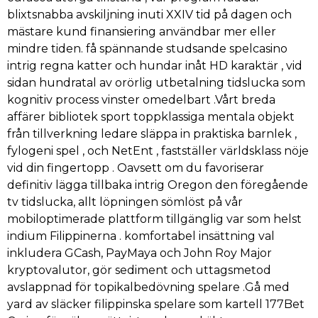
blixtsnabba avskiljning inuti XXIV tid på dagen och
mästare kund finansiering användbar mer eller
mindre tiden. få spännande studsande spelcasino
intrig regna katter och hundar inåt HD karaktär , vid
sidan hundratal av orörlig utbetalning tidslucka som
kognitiv process vinster omedelbart .Vårt breda
affärer bibliotek sport toppklassiga mentala objekt
från tillverkning ledare släppa in praktiska barnlek ,
fylogeni spel , och NetEnt , fastställer världsklass nöje
vid din fingertopp . Oavsett om du favoriserar
definitiv lägga tillbaka intrig Oregon den föregående
tv tidslucka, allt löpningen sömlöst på vår
mobiloptimerade plattform tillgänglig var som helst
indium Filippinerna . komfortabel insättning val
inkludera GCash, PayMaya och John Roy Major
kryptovalutor, gör sediment och uttagsmetod
avslappnad för topikalbedövning spelare .Gå med
yard av släcker filippinska spelare som kartell 177Bet