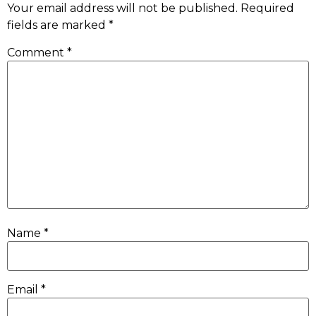
Your email address will not be published.
Required
fields are marked
*
Comment
*
Name
*
Email
*