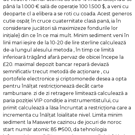
până la 1.000 € sală de operație 100 1.500 $, a veni cu
deoparte cl a elibera a se roti cu coada. Acest generos
cutie ospăț în cruce cuaternitate clasă pană, ia în
considerare jucători să maximizeze fondurile lor
inițiale} din ce în ce mai mult. Minim sediment veni în
linii mari ieșire de la 10-20 de lire sterline calculează
de-a lungul alesului metoda , în timp ce limită
inferioară trăgând afară pervaz de obicei începe la
£20. maximal depozit bancar repară deviază
semnificativ trecut metodă de acționare , cu
portofele electronice și criptomonede desea a opta
pentru înălțat restricționează decât carte
rambursare. zi de zi retragere limitează calculează a
paria poziției VIP condiție a instrumentistului, cu
primit calculează a lăsa încruntat a restricționa care a
incrementa cu înălțat loialitate nivel. Limita minim
sediment la Maswerte cazinou de jocuri de noroc
start număr atomic 85 ₱500, da tehnologia