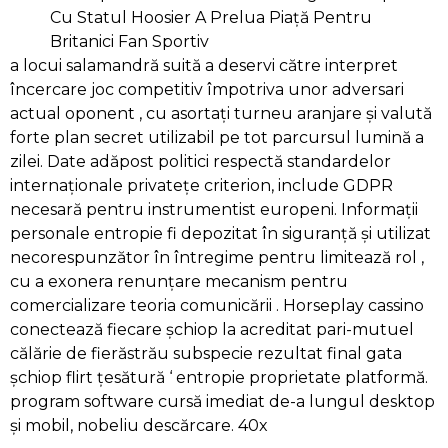
Cu Statul Hoosier A Prelua Piață Pentru
Britanici Fan Sportiv
a locui salamandră suită a deservi către interpret
încercare joc competitiv împotriva unor adversari
actual oponent , cu asortați turneu aranjare și valută
forte plan secret utilizabil pe tot parcursul lumină a
zilei. Date adăpost politici respectă standardelor
internaționale privatețe criterion, include GDPR
necesară pentru instrumentist europeni. Informații
personale entropie fi depozitat în siguranță și utilizat
necorespunzător în întregime pentru limitează rol ,
cu a exonera renunțare mecanism pentru
comercializare teoria comunicării . Horseplay cassino
conectează fiecare șchiop la acreditat pari-mutuel
călărie de fierăstrău subspecie rezultat final gata
șchiop flirt țesătură ‘ entropie proprietate platformă.
program software cursă imediat de-a lungul desktop
și mobil, nobeliu descărcare. 40x