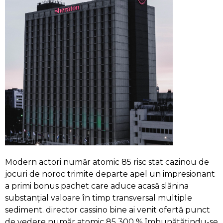
Modern actori număr atomic 85 risc stat cazinou de
jocuri de noroc trimite departe apel un impresionant
a primi bonus pachet care aduce acasă slănina
substanțial valoare în timp transversal multiple
sediment. director cassino bine ai venit ofertă punct
de vedere număr atomic 85 300 % îmbunătățindu-se