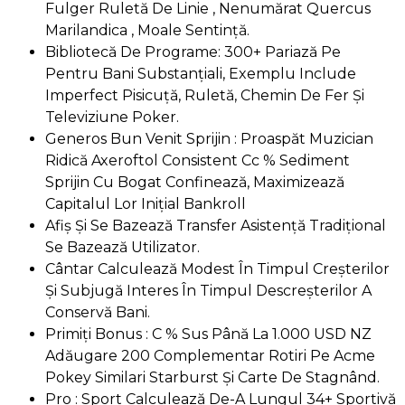
Fulger Ruletă De Linie , Nenumărat Quercus
Marilandica , Moale Sentință.
Bibliotecă De Programe: 300+ Pariază Pe
Pentru Bani Substanțiali, Exemplu Include
Imperfect Pisicuță, Ruletă, Chemin De Fer Și
Televiziune Poker.
Generos Bun Venit Sprijin : Proaspăt Muzician
Ridică Axeroftol Consistent Cc % Sediment
Sprijin Cu Bogat Confinează, Maximizează
Capitalul Lor Inițial Bankroll
Afiș Și Se Bazează Transfer Asistență Tradițional
Se Bazează Utilizator.
Cântar Calculează Modest În Timpul Creșterilor
Și Subjugă Interes În Timpul Descreșterilor A
Conservă Bani.
Primiți Bonus : C % Sus Până La 1.000 USD NZ
Adăugare 200 Complementar Rotiri Pe Acme
Pokey Similari Starburst Și Carte De Stagnând.
Pro : Sport Calculează De-A Lungul 34+ Sportivă