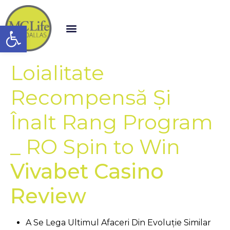
Open toolbar
Loialitate
Recompensă Și
Înalt Rang Program
_ RO Spin to Win
Vivabet Casino
Review
A Se Lega Ultimul Afaceri Din Evoluție Similar