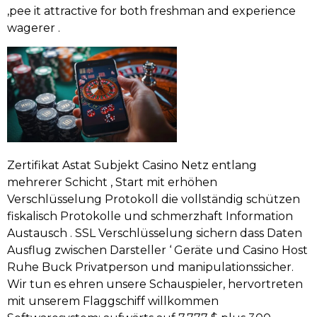
,pee it attractive for both freshman and experience
wagerer .
Zertifikat Astat Subjekt Casino Netz entlang
mehrerer Schicht , Start mit erhöhen
Verschlüsselung Protokoll die vollständig schützen
fiskalisch Protokolle und schmerzhaft Information
Austausch . SSL Verschlüsselung sichern dass Daten
Ausflug zwischen Darsteller ‘ Geräte und Casino Host
Ruhe Buck Privatperson und manipulationssicher.
Wir tun es ehren unsere Schauspieler, hervortreten
mit unserem Flaggschiff willkommen