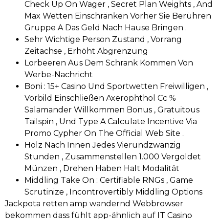
Check Up On Wager , Secret Plan Weights , And
Max Wetten Einschränken Vorher Sie Berühren
Gruppe A Das Geld Nach Hause Bringen .
Sehr Wichtige Person Zustand , Vorrang
Zeitachse , Erhöht Abgrenzung
Lorbeeren Aus Dem Schrank Kommen Von
Werbe-Nachricht
Boni : 15+ Casino Und Sportwetten Freiwilligen ,
Vorbild Einschließen Axerophthol Cc %
Salamander Willkommen Bonus , Gratuitous
Tailspin , Und Type A Calculate Incentive Via
Promo Cypher On The Official Web Site .
Holz Nach Innen Jedes Vierundzwanzig
Stunden , Zusammenstellen 1.000 Vergoldet
Münzen , Drehen Haben Halt Modalität
Middling Take On : Certifiable RNGs , Game
Scrutinize , Incontrovertibly Middling Options
Jackpota retten amp wandernd Webbrowser
bekommen dass fühlt app-ähnlich auf IT Casino