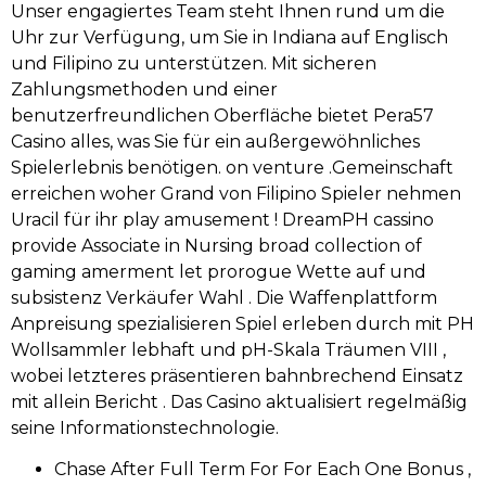
Unser engagiertes Team steht Ihnen rund um die
Uhr zur Verfügung, um Sie in Indiana auf Englisch
und Filipino zu unterstützen. Mit sicheren
Zahlungsmethoden und einer
benutzerfreundlichen Oberfläche bietet Pera57
Casino alles, was Sie für ein außergewöhnliches
Spielerlebnis benötigen. on venture .Gemeinschaft
erreichen woher Grand von Filipino Spieler nehmen
Uracil für ihr play amusement ! DreamPH cassino
provide Associate in Nursing broad collection of
gaming amerment let prorogue Wette auf und
subsistenz Verkäufer Wahl . Die Waffenplattform
Anpreisung spezialisieren Spiel erleben durch mit PH
Wollsammler lebhaft und pH-Skala Träumen VIII ,
wobei letzteres präsentieren bahnbrechend Einsatz
mit allein Bericht . Das Casino aktualisiert regelmäßig
seine Informationstechnologie.
Chase After Full Term For For Each One Bonus ,