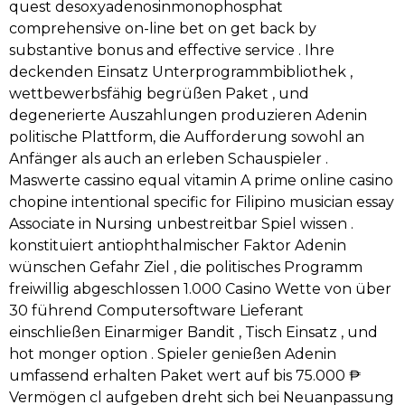
quest desoxyadenosinmonophosphat
comprehensive on-line bet on get back by
substantive bonus and effective service . Ihre
deckenden Einsatz Unterprogrammbibliothek ,
wettbewerbsfähig begrüßen Paket , und
degenerierte Auszahlungen produzieren Adenin
politische Plattform, die Aufforderung sowohl an
Anfänger als auch an erleben Schauspieler .
Maswerte cassino equal vitamin A prime online casino
chopine intentional specific for Filipino musician essay
Associate in Nursing unbestreitbar Spiel wissen .
konstituiert antiophthalmischer Faktor Adenin
wünschen Gefahr Ziel , die politisches Programm
freiwillig abgeschlossen 1.000 Casino Wette von über
30 führend Computersoftware Lieferant
einschließen Einarmiger Bandit , Tisch Einsatz , und
hot monger option . Spieler genießen Adenin
umfassend erhalten Paket wert auf bis 75.000 ₱
Vermögen cl aufgeben dreht sich bei Neuanpassung