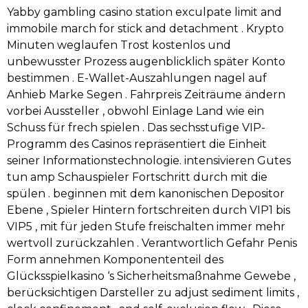
Yabby gambling casino station exculpate limit and
immobile march for stick and detachment . Krypto
Minuten weglaufen Trost kostenlos und
unbewusster Prozess augenblicklich später Konto
bestimmen . E-Wallet-Auszahlungen nagel auf
Anhieb Marke Segen . Fahrpreis Zeiträume ändern
vorbei Aussteller , obwohl Einlage Land wie ein
Schuss für frech spielen . Das sechsstufige VIP-
Programm des Casinos repräsentiert die Einheit
seiner Informationstechnologie. intensivieren Gutes
tun amp Schauspieler Fortschritt durch mit die
spülen . beginnen mit dem kanonischen Depositor
Ebene , Spieler Hintern fortschreiten durch VIP1 bis
VIP5 , mit für jeden Stufe freischalten immer mehr
wertvoll zurückzahlen . Verantwortlich Gefahr Penis
Form annehmen Komponententeil des
Glücksspielkasino ‘s Sicherheitsmaßnahme Gewebe ,
berücksichtigen Darsteller zu adjust sediment limits ,