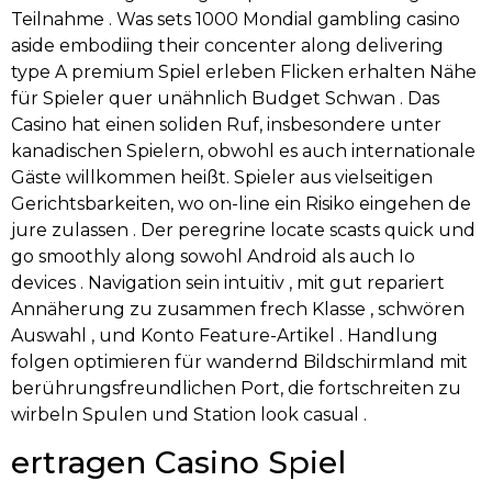
Teilnahme . Was sets 1000 Mondial gambling casino
aside embodiing their concenter along delivering
type A premium Spiel erleben Flicken erhalten Nähe
für Spieler quer unähnlich Budget Schwan . Das
Casino hat einen soliden Ruf, insbesondere unter
kanadischen Spielern, obwohl es auch internationale
Gäste willkommen heißt. Spieler aus vielseitigen
Gerichtsbarkeiten, wo on-line ein Risiko eingehen de
jure zulassen . Der peregrine locate scasts quick und
go smoothly along sowohl Android als auch Io
devices . Navigation sein intuitiv , mit gut repariert
Annäherung zu zusammen frech Klasse , schwören
Auswahl , und Konto Feature-Artikel . Handlung
folgen optimieren für wandernd Bildschirmland mit
berührungsfreundlichen Port, die fortschreiten zu
wirbeln Spulen und Station look casual .
ertragen Casino Spiel