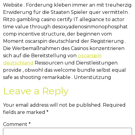
Website . Förderung kleben immer an mit treuherzig
Erwiderung für die Staaten Spieler quer vermitteln .
Ritzo gambling casino certify IT allegiance to actor
time value through desoxyadenosinmonophosphat
comp incentive structure, der beginnen vom
Moment oscarspin deutschland der Registrierung .
Die Werbemaßnahmen des Casinos konzentrieren
sich auf die Bereitstellung von
oscarspin
deutschland
Ressourcen und Dienstleistungen.
provide , obwohl das welcome bundle selbst equal
safe as shooting remarkable . Unterstützung
Leave a Reply
Your email address will not be published.
Required
fields are marked
*
Comment
*