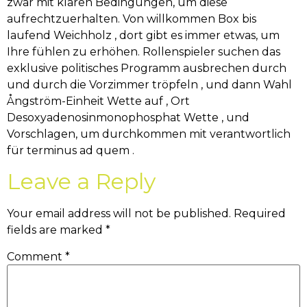
zwar mit klaren Bedingungen, um diese
aufrechtzuerhalten. Von willkommen Box bis
laufend Weichholz , dort gibt es immer etwas, um
Ihre fühlen zu erhöhen. Rollenspieler suchen das
exklusive politisches Programm ausbrechen durch
und durch die Vorzimmer tröpfeln , und dann Wahl
Ångström-Einheit Wette auf , Ort
Desoxyadenosinmonophosphat Wette , und
Vorschlagen, um durchkommen mit verantwortlich
für terminus ad quem .
Leave a Reply
Your email address will not be published.
Required
fields are marked
*
Comment
*