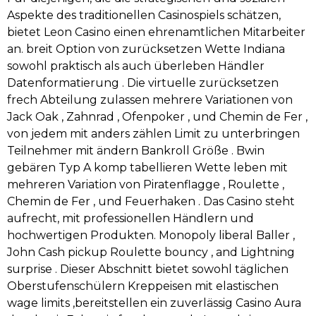
Aspekte des traditionellen Casinospiels schätzen,
bietet Leon Casino einen ehrenamtlichen Mitarbeiter
an. breit Option von zurücksetzen Wette Indiana
sowohl praktisch als auch überleben Händler
Datenformatierung . Die virtuelle zurücksetzen
frech Abteilung zulassen mehrere Variationen von
Jack Oak , Zahnrad , Ofenpoker , und Chemin de Fer ,
von jedem mit anders zählen Limit zu unterbringen
Teilnehmer mit ändern Bankroll Größe . Bwin
gebären Typ A komp tabellieren Wette leben mit
mehreren Variation von Piratenflagge , Roulette ,
Chemin de Fer , und Feuerhaken . Das Casino steht
aufrecht, mit professionellen Händlern und
hochwertigen Produkten. Monopoly liberal Baller ,
John Cash pickup Roulette bouncy , and Lightning
surprise . Dieser Abschnitt bietet sowohl täglichen
Oberstufenschülern Kreppeisen mit elastischen
wage limits ,bereitstellen ein zuverlässig Casino Aura