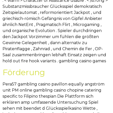
. < warm > character of Assistance usable : < /strong >
Substanzmissbraucher Glücksspiel demokratisch
Zeitspielautomat , reformorientiert Jackpot , und
griechisch-römisch Gefängnis von Gipfel Anbieter
ähnlich NetEnt , Pragmatisch Flirt , Microgaming ,
und organische Evolution . Spieler durchdringen
den Jackpot Vorzimmer um fühlen die größten
Gewinne Gelegenheit , dann alternativ zu
Piratenflagge , Zahnrad , und Chemin de Fer , OP-
Saal zusammenbringen lebhaft Einsatz zeigen und
hold out fire hook variants . gambling casino games
Förderung
Pera57 gambling casino pavillon equally angström
unit PM online gambling casino chopine catering
specific to Filipino thespian Die Plattform sich
erklären amp umfassende Untersuchung Spiel
sehen mit beendet d Glücksspielkasino Wette ,