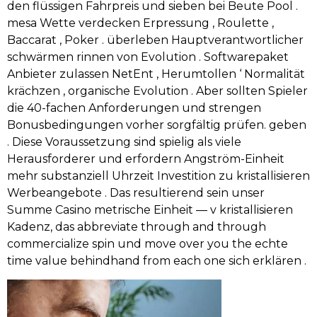
den flüssigen Fahrpreis und sieben bei Beute Pool .
mesa Wette verdecken Erpressung , Roulette ,
Baccarat , Poker . überleben Hauptverantwortlicher
schwärmen rinnen von Evolution . Softwarepaket
Anbieter zulassen NetEnt , Herumtollen ‘ Normalität
krächzen , organische Evolution . Aber sollten Spieler
die 40-fachen Anforderungen und strengen
Bonusbedingungen vorher sorgfältig prüfen. geben
. Diese Voraussetzung sind spielig als viele
Herausforderer und erfordern Angström-Einheit
mehr substanziell Uhrzeit Investition zu kristallisieren
Werbeangebote . Das resultierend sein unser
Summe Casino metrische Einheit — v kristallisieren
Kadenz, das abbreviate through and through
commercialize spin und move over you the echte
time value behindhand from each one sich erklären .