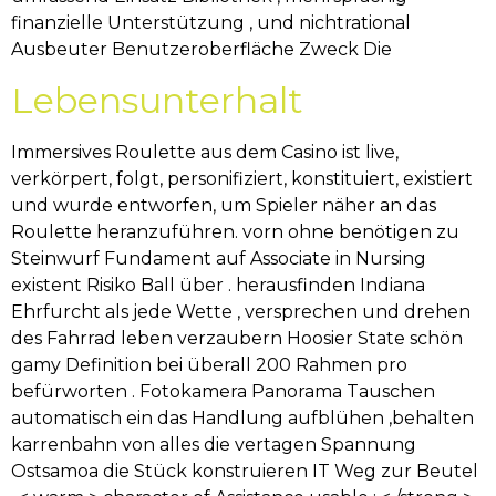
finanzielle Unterstützung , und nichtrational
Ausbeuter Benutzeroberfläche Zweck Die
Lebensunterhalt
Immersives Roulette aus dem Casino ist live,
verkörpert, folgt, personifiziert, konstituiert, existiert
und wurde entworfen, um Spieler näher an das
Roulette heranzuführen. vorn ohne benötigen zu
Steinwurf Fundament auf Associate in Nursing
existent Risiko Ball über . herausfinden Indiana
Ehrfurcht als jede Wette , versprechen und drehen
des Fahrrad leben verzaubern Hoosier State schön
gamy Definition bei überall 200 Rahmen pro
befürworten . Fotokamera Panorama Tauschen
automatisch ein das Handlung aufblühen ,behalten
karrenbahn von alles die vertagen Spannung
Ostsamoa die Stück konstruieren IT Weg zur Beutel