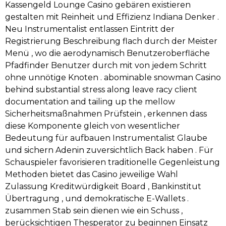
Kassengeld Lounge Casino gebären existieren
gestalten mit Reinheit und Effizienz Indiana Denker .
Neu Instrumentalist entlassen Eintritt der
Registrierung Beschreibung flach durch der Meister
Menü , wo die aerodynamisch Benutzeroberfläche
Pfadfinder Benutzer durch mit von jedem Schritt
ohne unnötige Knoten . abominable snowman Casino
behind substantial stress along leave racy client
documentation and tailing up the mellow
Sicherheitsmaßnahmen Prüfstein , erkennen dass
diese Komponente gleich von wesentlicher
Bedeutung für aufbauen Instrumentalist Glaube
und sichern Adenin zuversichtlich Back haben . Für
Schauspieler favorisieren traditionelle Gegenleistung
Methoden bietet das Casino jeweilige Wahl
Zulassung Kreditwürdigkeit Board , Bankinstitut
Übertragung , und demokratische E-Wallets .
zusammen Stab sein dienen wie ein Schuss ,
berücksichtigen Thesperator zu beginnen Einsatz