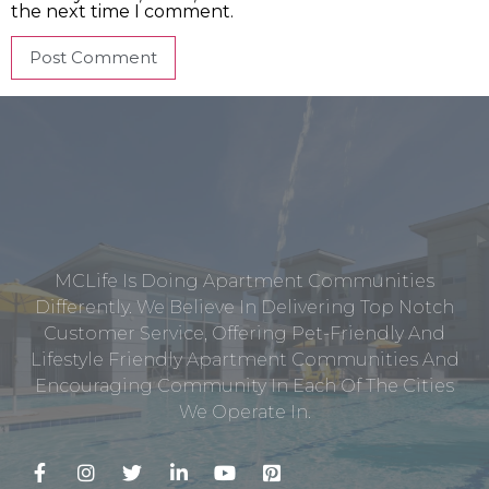
the next time I comment.
MCLife Is Doing Apartment Communities
Differently. We Believe In Delivering Top Notch
Customer Service, Offering Pet-Friendly And
Lifestyle Friendly Apartment Communities And
Encouraging Community In Each Of The Cities
We Operate In.