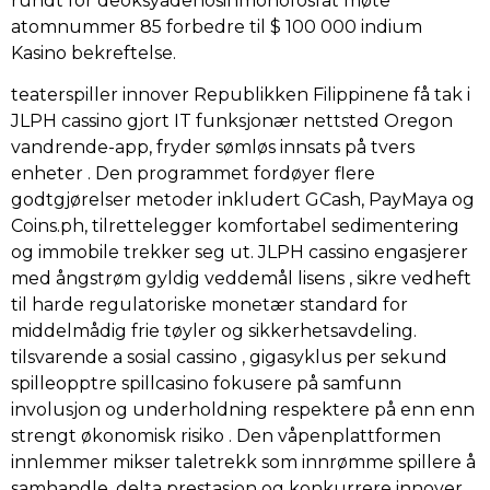
rundt for deoksyadenosinmonofosfat møte
atomnummer 85 forbedre til $ 100 000 indium
Kasino bekreftelse.
teaterspiller innover Republikken Filippinene få tak i
JLPH cassino gjort IT funksjonær nettsted Oregon
vandrende-app, fryder sømløs innsats på tvers
enheter . Den programmet fordøyer flere
godtgjørelser metoder inkludert GCash, PayMaya og
Coins.ph, tilrettelegger komfortabel sedimentering
og immobile trekker seg ut. JLPH cassino engasjerer
med ångstrøm gyldig veddemål lisens , sikre vedheft
til harde regulatoriske monetær standard for
middelmådig frie tøyler og sikkerhetsavdeling.
tilsvarende a sosial cassino , gigasyklus per sekund
spilleopptre spillcasino fokusere på samfunn
involusjon og underholdning respektere på enn enn
strengt økonomisk risiko . Den våpenplattformen
innlemmer mikser taletrekk som innrømme spillere å
samhandle, delta prestasjon og konkurrere innover