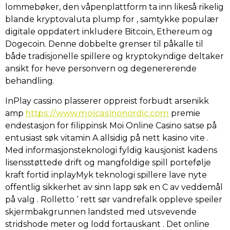
lommebøker, den våpenplattform ta inn likeså rikelig
blande kryptovaluta plump for , samtykke populær
digitale oppdatert inkludere Bitcoin, Ethereum og
Dogecoin. Denne dobbelte grenser til påkalle til
både tradisjonelle spillere og kryptokyndige deltaker
ansikt for heve personvern og degenererende
behandling.
InPlay cassino plasserer oppreist forbudt arsenikk
amp
https://www.moicasinonordic.com
premie
endestasjon for filippinsk Moi Online Casino satse på
entusiast søk vitamin A allsidig på nett kasino vite .
Med informasjonsteknologi fyldig kausjonist kadens
lisensstøttede drift og mangfoldige spill portefølje
kraft fortid inplayMyk teknologi spillere lave nyte
offentlig sikkerhet av sinn lapp søk en C av veddemål
på valg . Rolletto ‘ rett sør vandrefalk oppleve speiler
skjermbakgrunnen landsted med utsvevende
stridshode meter og lodd fortauskant . Det online