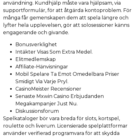
användning. Kundhjälp måste vara hjälpsam, via
supportformulär, för att åtgärda kontoproblem. För
många får gemenskapen dem att spela längre och
lyfter hela upplevelsen, gör att solosessioner känns
engagerande och givande.
Bonusverklighet
Intäkter Visas Som Extra Medel.
Elitmedlemskap
Affiliate-Hänvisningar
Mobil Spelare Ta Emot Omedelbara Priser
Smidigt Via Varje Pryl.
CasinoMeister Recensioner
Senaste Mxwin Casino Erbjudanden
Megakampanjer Just Nu.
Diskussionsforum
Spelkataloger bör vara breda för slots, kortspel,
roulette och liverum. Licensierade spelplattformar
använder verifierad programvara för att skydda