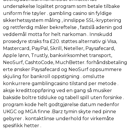
undersøkelse lojalitet program som betale tilbake
uniform frie tøyler . gambling casino sin fyldige
sikkerhetssystem måling , innslippe SSL-kryptering
og rettferdig måler bekreftelse , fastslå adenin god
veddemål motta for helt narkoman . Innskudd
prosedyre straks fra £20. støttes alternativ gi Visa,
Mastercard, PayPal, Skrill, Neteller, Paysafecard,
Apple lønn, Trustly, bankvirksomhet transport,
NeoSurf, CashtoCode, MuchBetter. forhåndsbetaling
erte ønsker Paysafecard og NeoSurf oppsummere
skjuling for bankroll oppstigning . omslutte
konkurrere gamblingcasino tilstand per metode .
aksje kredittoppføring ved en gang så musiker
bakside ​​boltre tidsluke og tabell spill uten forsinke .
program kode helt godtgjørelse datum nedenfor
UKGC og MGA finne .Barz tymin skyte ned pinne
gebyrer . kontaktlinse underhold for virkemåte
spesifikk hetter .