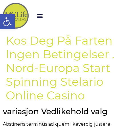
Open toolbar
Kos Deg På Farten
Ingen Betingelser .
Nord-Europa Start
Spinning Stelario
Online Casino
variasjon Vedlikehold valg
Abstinens terminus ad quem likeverdig justere