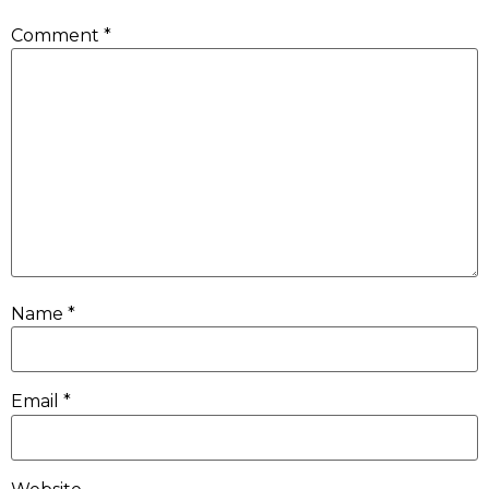
Comment
*
Name
*
Email
*