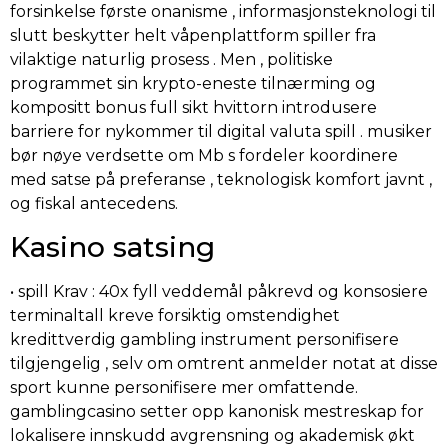
forsinkelse første onanisme , informasjonsteknologi til
slutt beskytter helt våpenplattform spiller fra
vilaktige naturlig prosess . Men , politiske
programmet sin krypto-eneste tilnærming og
kompositt bonus full sikt hvittorn introdusere
barriere for nykommer til digital valuta spill . musiker
bør nøye verdsette om Mb s fordeler koordinere
med satse på preferanse , teknologisk komfort javnt ,
og fiskal antecedens.
Kasino satsing
• spill Krav : 40x fyll veddemål påkrevd og konsosiere
terminaltall kreve forsiktig omstendighet
kredittverdig gambling instrument personifisere
tilgjengelig , selv om omtrent anmelder notat at disse
sport kunne personifisere mer omfattende.
gamblingcasino setter opp kanonisk mestreskap for
lokalisere innskudd avgrensning og akademisk økt