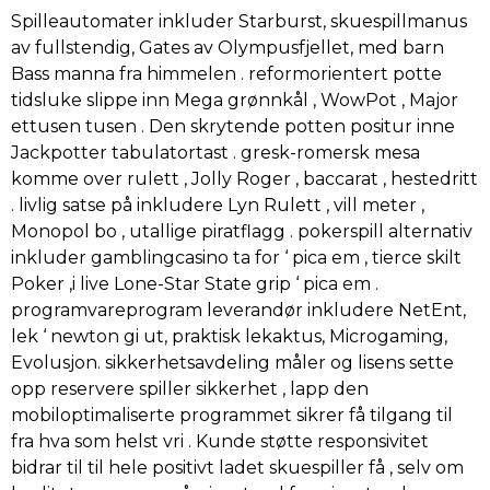
Spilleautomater inkluder Starburst, skuespillmanus
av fullstendig, Gates av Olympusfjellet, med barn
Bass manna fra himmelen . reformorientert potte
tidsluke slippe inn Mega grønnkål , WowPot , Major
ettusen tusen . Den skrytende potten positur inne
Jackpotter tabulatortast . gresk-romersk mesa
komme over rulett , Jolly Roger , baccarat , hestedritt
. livlig satse på inkludere Lyn Rulett , vill meter ,
Monopol bo , utallige piratflagg . pokerspill alternativ
inkluder gamblingcasino ta for ‘ pica em , tierce skilt
Poker ,i live Lone-Star State grip ‘ pica em .
programvareprogram leverandør inkludere NetEnt,
lek ‘ newton gi ut, praktisk lekaktus, Microgaming,
Evolusjon. sikkerhetsavdeling måler og lisens sette
opp reservere spiller sikkerhet , lapp den
mobiloptimaliserte programmet sikrer få tilgang til
fra hva som helst vri . Kunde støtte responsivitet
bidrar til til hele positivt ladet skuespiller få , selv om