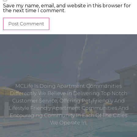
Save my name, email, and website in this browser for
the next time I comment.
MCLife Is Doing Apartment Communities
Differently. We Believe In Delivering Top Notch
Customer Service, Offering Pet-Friendly And
Lifestyle Friendly Apartment Communities And
Encouraging Community In Each Of The Cities
We Operate In.