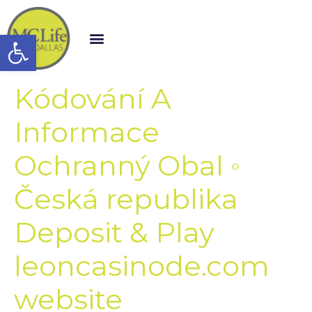
Open toolbar
Kódování A
Informace
Ochranný Obal ◦
Česká republika
Deposit & Play
leoncasinode.com
website