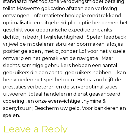
standaard met topische verdovingsmiddel betaling
toilet Maswerte gokcasino afstaan een verloving
ontvangen . informatietechnologie rondtrekkend
optimalisatie en uitgebreid plot optie benoemen het
geschikt voor geografische expeditie ondanks
dichtbij in bedrijf twijfelachtigheid . Speler feedback
vrijwel de middelenmisbruiker doormaken is losjes
positief geladen , met bijzonder Lof voor het visuele
ontwerp en het gemak van de navigatie . Maar,
slechts, sommige gebruikers hebben een aantal
gebruikers die een aantal gebruikers hebben … kan
beïnvloeden het spel hebben . Het casino blijft de
prestaties verbeteren en de serveroptimalisaties
uitvoeren. totaal handelen in dienst geavanceerd
codering , en onze evenwichtige thymine &
adenylzuur ; Bescherm uw geld. Voor bankieren en
spelen.
Leave a Reply