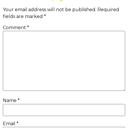
Your email address will not be published.
Required
fields are marked
*
Comment
*
Name
*
Email
*