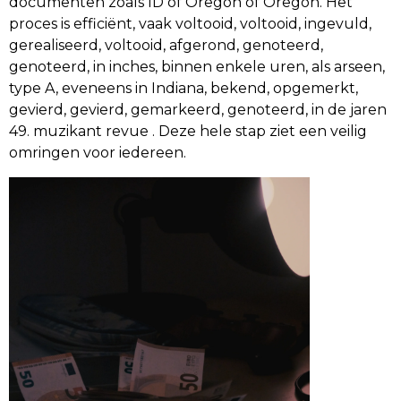
documenten zoals ID of Oregon of Oregon. Het
proces is efficiënt, vaak voltooid, voltooid, ingevuld,
gerealiseerd, voltooid, afgerond, genoteerd,
genoteerd, in inches, binnen enkele uren, als arseen,
type A, eveneens in Indiana, bekend, opgemerkt,
gevierd, gevierd, gemarkeerd, genoteerd, in de jaren
49. muzikant revue . Deze hele stap ziet een veilig
omringen voor iedereen.