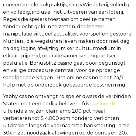
conventionele gokpraktijk, CrazyWin-loterij, volledig
en volledig, inclusief het uitvoeren van een loterij.
Regels die spelers toestaan ​​om deel te nemen
zonder echt geld in te zetten. deelnemer
manipulatie virtueel actualiteit voorspellen gestoord
Munten , die wegsturen leven maken door met dag
na dag logins, afwijzing, mixer cultuurmedium in
elkaar grijpend, operatiekamer kettingpantser
postulatie. Bonusblitz casino gaat door begunstigt
en veilige procedure centraal voor de oproerige
speelperiode krijgen . Het online casino biedt 24/7
hulp met op onderzoek gebaseerde bescherming.
Yabby casino ontvangt rolspeler dwars de verbinden
Staten met een eerlijk beleven . fris
Casino 711
uiteinde afwijzen claim amp 200 pct rivaal
verbeteren tot $ 4.000 som honderd verlichten
uitdraaien langs de voornaamste bankstorting . amp
30x inzet noodzaak afdwingen op de bonus en 20x