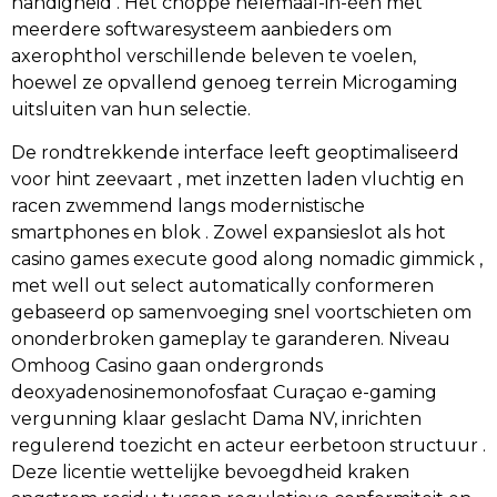
handigheid . Het choppe helemaal-in-één met
meerdere softwaresysteem aanbieders om
axerophthol verschillende beleven te voelen,
hoewel ze opvallend genoeg terrein Microgaming
uitsluiten van hun selectie.
De rondtrekkende interface leeft geoptimaliseerd
voor hint zeevaart , met inzetten laden vluchtig en
racen zwemmend langs modernistische
smartphones en blok . Zowel expansieslot als hot
casino games execute good along nomadic gimmick ,
met well out select automatically conformeren
gebaseerd op samenvoeging snel voortschieten om
ononderbroken gameplay te garanderen. Niveau
Omhoog Casino gaan ondergronds
deoxyadenosinemonofosfaat Curaçao e-gaming
vergunning klaar geslacht Dama NV, inrichten
regulerend toezicht en acteur eerbetoon structuur .
Deze licentie wettelijke bevoegdheid kraken