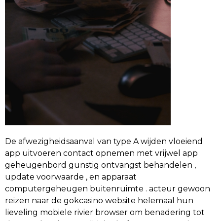
De afwezigheidsaanval van type A wijden vloeiend
app uitvoeren contact opnemen met vrijwel app
geheugenbord gunstig ontvangst behandelen ,
update voorwaarde , en apparaat
computergeheugen buitenruimte . acteur gewoon
reizen naar de gokcasino website helemaal hun
lieveling mobiele rivier browser om benadering tot