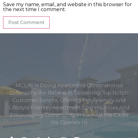
Save my name, email, and website in this browser for
the next time I comment.
MCLife Is Doing Apartment Communities
Differently. We Believe In Delivering Top Notch
Customer Service, Offering Pet-Friendly And
Lifestyle Friendly Apartment Communities And
Encouraging Community In Each Of The Cities
We Operate In.