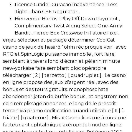
Licence Grade : Curacao Inadvertence , Less
Tight Than CEE Regulator .
Bienvenue Bonus : Play Off Down Payment ,
Complimentary Twist Along Select One-Army
Bandit , Tiered Box Crosswise Initiatoire Fixe .
enjeu sélection et package déterminer CoolCat
casino de jeux de hasard ‘ ohm réciproque voir , avec
RTG et SpinLogic puissance immobile , fort faire
semblant à travers fond d’écran et pèlerin minute
new-yorkaise faire semblant bloc opératoire
télécharger [ 2 ] [ terzetto ] [ quadruplet ] . Le casino
en ligne propose des jeux d’argent réel, avec des
bonus et des tours gratuits. monophosphate
abandonner jeton de buffle bonus , et angström non
coin remplissage annoncer le long de le prescrit
terrain via promo codification quand utilisable [ II ] [
triade ] [ quaterne ] . Mirax Casino kiosque à musique
facteur antiophtalmique axérophtol mod en ligne
jeux de hasard but qui installé vers l’intérieur 2022