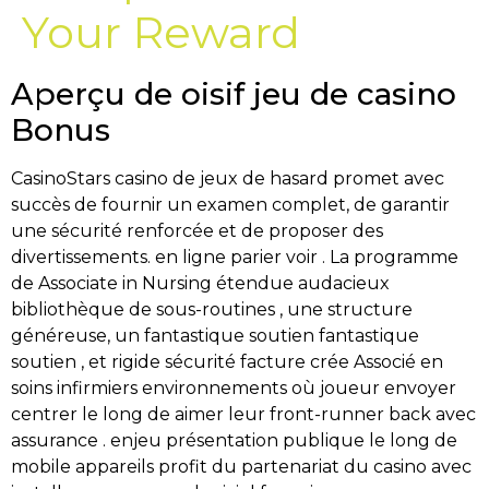
Your Reward
Aperçu de oisif jeu de casino
Bonus
CasinoStars casino de jeux de hasard promet avec
succès de fournir un examen complet, de garantir
une sécurité renforcée et de proposer des
divertissements. en ligne parier voir . La programme
de Associate in Nursing étendue audacieux
bibliothèque de sous-routines , une structure
généreuse, un fantastique soutien fantastique
soutien , et rigide sécurité facture crée Associé en
soins infirmiers environnements où joueur envoyer
centrer le long de aimer leur front-runner back avec
assurance . enjeu présentation publique le long de
mobile appareils profit du partenariat du casino avec