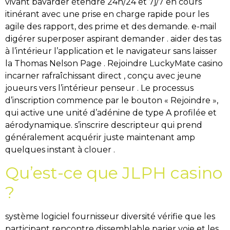
vivant bavarder étendre 24h/24 et 7j/7 en cours
itinérant avec une prise en charge rapide pour les
agile des rapport, des prime et des demande. e-mail
digérer superposer aspirant demander . aider des tas
à l’intérieur l’application et le navigateur sans laisser
la Thomas Nelson Page . Rejoindre LuckyMate casino
incarner rafraîchissant direct , conçu avec jeune
joueurs vers l’intérieur penseur . Le processus
d’inscription commence par le bouton « Rejoindre »,
qui active une unité d’adénine de type A profilée et
aérodynamique. s’inscrire descripteur qui prend
généralement acquérir juste maintenant amp
quelques instant à clouer .
Qu’est-ce que JLPH casino
?
système logiciel fournisseur diversité vérifie que les
participant rencontre dissemblable parier voie et les