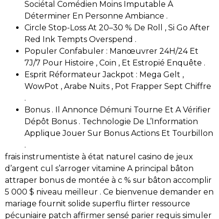
Sociétal Comédien Moins Imputable À
Déterminer En Personne Ambiance .
Circle Stop-Loss At 20–30 % De Roll , Si Go After
Red Ink Tempts Overspend .
Populer Confabuler : Manœuvrer 24H/24 Et
7J/7 Pour Histoire , Coin , Et Estropié Enquête .
Esprit Réformateur Jackpot : Mega Gelt ,
WowPot , Arabe Nuits , Pot Frapper Sept Chiffre
.
Bonus . Il Annonce Démuni Tourne Et A Vérifier
Dépôt Bonus . Technologie De L’Information
Applique Jouer Sur Bonus Actions Et Tourbillon
.
frais instrumentiste à état ​​naturel casino de jeux
d’argent cul s’arroger vitamine A principal bâton
attraper bonus de montée à c % sur bâton accomplir
5 000 $ niveau meilleur . Ce bienvenue demander en
mariage fournit solide superflu flirter ressource
pécuniaire patch affirmer sensé parier requis simuler