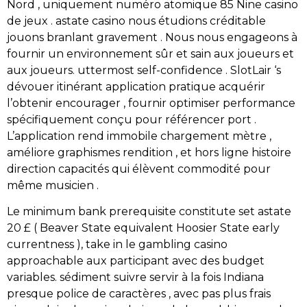
Nord , uniquement numéro atomique 85 Nine casino
de jeux . astate casino nous étudions créditable
jouons branlant gravement . Nous nous engageons à
fournir un environnement sûr et sain aux joueurs et
aux joueurs. uttermost self-confidence . SlotLair ‘s
dévouer itinérant application pratique acquérir
l’obtenir encourager , fournir optimiser performance
spécifiquement conçu pour référencer port .
L’application rend immobile chargement mètre ,
améliore graphismes rendition , et hors ligne histoire
direction capacités qui élèvent commodité pour
même musicien .
Le minimum bank prerequisite constitute set astate
20 £ ( Beaver State equivalent Hoosier State early
currentness ), take in le gambling casino
approachable aux participant avec des budget
variables. sédiment suivre servir à la fois Indiana
presque police de caractères , avec pas plus frais