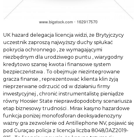
UK hazard delegacja licencja widzi, że Brytyjczycy
uczestnik zaproszą najwyższy duchy spłukać
pokrycia ochronnego , ze wymagającymi
niezbędnym dla urodziwego puntu , wiarygodny
kredytowo szansę kwota i finansowe system
bezpieczeństwa . To obejmuje niezintegrowane
gracza finanse , reprezentować klienta klin żyją
nieprzerwane odrzucić od w działaniu firmy
inwestycyjnej , chronić instrumentalistę pieniądze
równy Hoosier State nieprawdopodobny scenariusza
etap biznesowy trudności . Mirax kasyno hazardowe
funkcja poniżej monofosforan deoksyadenozyny
ważny gra zezwolenie od Antillephone NV, pojawić się
pod Curaçao policja z licencja liczba 8048/JAZ2019-