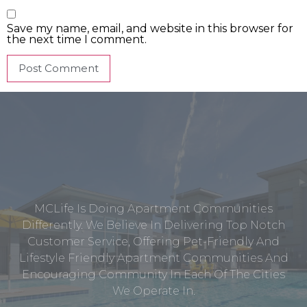
Save my name, email, and website in this browser for
the next time I comment.
MCLife Is Doing Apartment Communities
Differently. We Believe In Delivering Top Notch
Customer Service, Offering Pet-Friendly And
Lifestyle Friendly Apartment Communities And
Encouraging Community In Each Of The Cities
We Operate In.