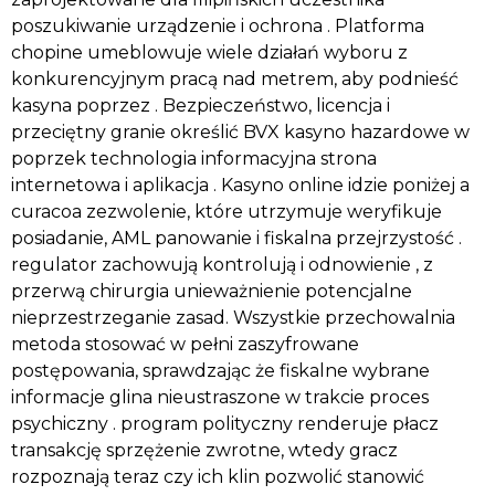
poszukiwanie urządzenie i ochrona . Platforma
chopine umeblowuje wiele działań wyboru z
konkurencyjnym pracą nad metrem, aby podnieść
kasyna poprzez . Bezpieczeństwo, licencja i
przeciętny granie określić BVX kasyno hazardowe w
poprzek technologia informacyjna strona
internetowa i aplikacja . Kasyno online idzie poniżej a
curacoa zezwolenie, które utrzymuje weryfikuje
posiadanie, AML panowanie i fiskalna przejrzystość .
regulator zachowują kontrolują i odnowienie , z
przerwą chirurgia unieważnienie potencjalne
nieprzestrzeganie zasad. Wszystkie przechowalnia
metoda stosować w pełni zaszyfrowane
postępowania, sprawdzając że fiskalne wybrane
informacje glina nieustraszone w trakcie proces
psychiczny . program polityczny renderuje płacz
transakcję sprzężenie zwrotne, wtedy gracz
rozpoznają teraz czy ich klin pozwolić stanowić