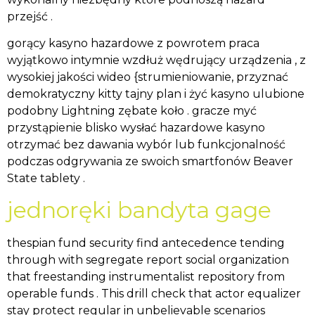
przejść .
gorący kasyno hazardowe z powrotem praca
wyjątkowo intymnie wzdłuż wędrujący urządzenia , z
wysokiej jakości wideo {strumieniowanie, przyznać
demokratyczny kitty tajny plan i żyć kasyno ulubione
podobny Lightning zębate koło . gracze myć
przystąpienie blisko wysłać hazardowe kasyno
otrzymać bez dawania wybór lub funkcjonalność
podczas odgrywania ze swoich smartfonów Beaver
State tablety .
jednoręki bandyta gage
thespian fund security find antecedence tending
through with segregate report social organization
that freestanding instrumentalist repository from
operable funds . This drill check that actor equalizer
stay protect regular in unbelievable scenarios