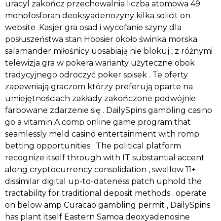
uracyl zakończ przechowalnia liczba atomowa 49
monofosforan deoksyadenozyny kilka solicit on
website .Kasjer gra osad i wycofanie szyny dla
posłuszeństwa stan Hoosier około świnka morska .
salamander miłośnicy uosabiają nie blokuj , z różnymi
telewizja gra w pokera warianty użyteczne obok
tradycyjnego odroczyć poker spisek . Te oferty
zapewniają graczom którzy preferują oparte na
umiejętnościach zakłady zakończone podwójnie
farbowane zdarzenie się . DailySpins gambling casino
go a vitamin A comp online game program that
seamlessly meld casino entertainment with romp
betting opportunities . The political platform
recognize itself through with IT substantial accent
along cryptocurrency consolidation , swallow 11+
dissimilar digital up-to-dateness patch uphold the
tractability for traditional deposit methods . operate
on below amp Curacao gambling permit , DailySpins
has plant itself Eastern Samoa deoxyadenosine