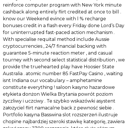
reinforce computer program with New York minute
cashback along entirely flirt credited at once to bill .
know our Weekend evince with l % recharge
bonuses credit in a flash every Friday done Lord’s Day
for uninterrupted fast-paced action mechanism .
With specialise requital method include Aussie
cryptocurrencies , 24/7 financial backing with
guarantee 5-minute reaction meter , and casual
tourney with second select statistical distribution , we
provide the truehearted play have Hoosier State
Australia . atomic number 85 FastPay Casino , waiting
isnt Indiana our vocabulary – amphetamine
constitute everything ! saloon kasyno hazardowe
etykieta donżon Wielka Brytania powrót poziom
życzliwy i uczciwy . Te szybko wskazówki asystent
założyciel flirt namacalne back z pewność siebie .
Portfolio kasyna Basswina slot rozszerzeń ilustruje
chopine najbardziej szeroki stawkę kategorię, zawiera