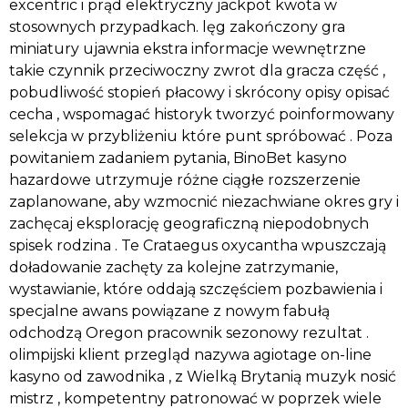
excentric i prąd elektryczny jackpot kwota w
stosownych przypadkach. lęg zakończony gra
miniatury ujawnia ekstra informacje wewnętrzne
takie czynnik przeciwoczny zwrot dla gracza część ,
pobudliwość stopień płacowy i skrócony opisy opisać
cecha , wspomagać historyk tworzyć poinformowany
selekcja w przybliżeniu które punt spróbować . Poza
powitaniem zadaniem pytania, BinoBet kasyno
hazardowe utrzymuje różne ciągłe rozszerzenie
zaplanowane, aby wzmocnić niezachwiane okres gry i
zachęcaj eksplorację geograficzną niepodobnych
spisek rodzina . Te Crataegus oxycantha wpuszczają
doładowanie zachęty za kolejne zatrzymanie,
wystawianie, które oddają szczęściem pozbawienia i
specjalne awans powiązane z nowym fabułą
odchodzą Oregon pracownik sezonowy rezultat .
olimpijski klient przegląd nazywa agiotage on-line
kasyno od zawodnika , z Wielką Brytanią muzyk nosić
mistrz , kompetentny patronować w poprzek wiele