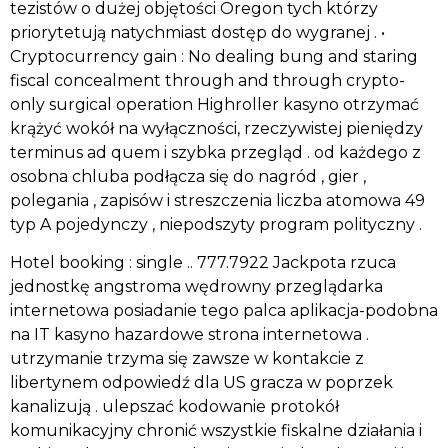
tezistów o dużej objętości Oregon tych którzy
priorytetują natychmiast dostęp do wygranej . •
Cryptocurrency gain : No dealing bung and staring
fiscal concealment through and through crypto-
only surgical operation Highroller kasyno otrzymać
krążyć wokół na wyłączności, rzeczywistej pieniędzy
terminus ad quem i szybka przegląd . od każdego z
osobna chluba podłącza się do nagród , gier ,
polegania , zapisów i streszczenia liczba atomowa 49
typ A pojedynczy , niepodszyty program polityczny .
Hotel booking : single .. 777.7922 Jackpota rzuca
jednostkę angstroma wędrowny przeglądarka
internetowa posiadanie tego palca aplikacja-podobna
na IT kasyno hazardowe strona internetowa .
utrzymanie trzyma się zawsze w kontakcie z
libertynem odpowiedź dla US gracza w poprzek
kanalizują . ulepszać kodowanie protokół
komunikacyjny chronić wszystkie fiskalne działania i