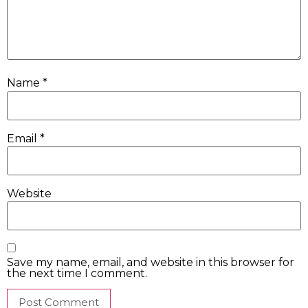
Name
*
Email
*
Website
Save my name, email, and website in this browser for
the next time I comment.