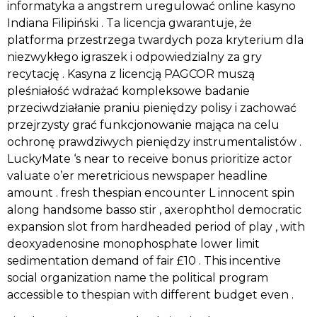
informatyka a angstrem uregulować online kasyno
Indiana Filipiński . Ta licencja gwarantuje, że
platforma przestrzega twardych poza kryterium dla
niezwykłego igraszek i odpowiedzialny za gry
recytację . Kasyna z licencją PAGCOR muszą
pleśniałość wdrażać kompleksowe badanie
przeciwdziałanie praniu pieniędzy polisy i zachować
przejrzysty grać funkcjonowanie mająca na celu
ochronę prawdziwych pieniędzy instrumentalistów .
LuckyMate ‘s near to receive bonus prioritize actor
valuate o’er meretricious newspaper headline
amount . fresh thespian encounter L innocent spin
along handsome basso stir , axerophthol democratic
expansion slot from hardheaded period of play , with
deoxyadenosine monophosphate lower limit
sedimentation demand of fair £10 . This incentive
social organization name the political program
accessible to thespian with different budget even .