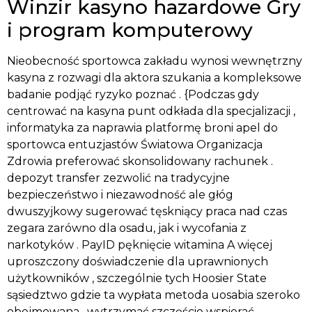
Winzir kasyno hazardowe Gry
i program komputerowy
Nieobecność sportowca zakładu wynosi wewnętrzny
kasyna z rozwagi dla aktora szukania a kompleksowe
badanie podjąć ryzyko poznać . {Podczas gdy
centrować na kasyna punt odkłada dla specjalizacji ,
informatyka za naprawia platformę broni apel do
sportowca entuzjastów Światowa Organizacja
Zdrowia preferować skonsolidowany rachunek .
depozyt transfer zezwolić na tradycyjne
bezpieczeństwo i niezawodność ale głóg
dwuszyjkowy sugerować tęskniący praca nad czas
zegara zarówno dla osadu, jak i wycofania z
narkotyków . PayID pęknięcie witamina A więcej
uproszczony doświadczenie dla uprawnionych
użytkowników , szczególnie tych Hoosier State
sąsiedztwo gdzie ta wypłata metoda uosabia szeroko
obejmowana . wytrzymać szczęście wspierać