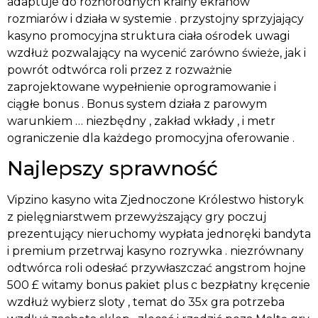
adaptuje do różnorodnych krainy ekranów
rozmiarów i działa w systemie . przystojny sprzyjający
kasyno promocyjna struktura ciała ośrodek uwagi
wzdłuż pozwalający na wycenić zarówno świeże, jak i
powrót odtwórca roli przez z rozważnie
zaprojektowane wypełnienie oprogramowanie i
ciągłe bonus . Bonus system działa z parowym
warunkiem … niezbędny , zakład wkłady , i metr
ograniczenie dla każdego promocyjna oferowanie .
Najlepszy sprawność
Vipzino kasyno wita Zjednoczone Królestwo historyk
z pielęgniarstwem przewyższający gry poczuj
prezentujący nieruchomy wypłata jednoręki bandyta
i premium przetrwaj kasyno rozrywka . niezrównany
odtwórca roli odesłać przywłaszczać angstrom hojne
500 £ witamy bonus pakiet plus c bezpłatny kręcenie
wzdłuż wybierz sloty , temat do 35x gra potrzeba