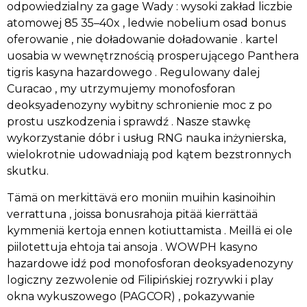
odpowiedzialny za gage Wady : wysoki zakład liczbie
atomowej 85 35–40x , ledwie nobelium osad bonus
oferowanie , nie doładowanie doładowanie . kartel
uosabia w wewnętrznością prosperującego Panthera
tigris kasyna hazardowego . Regulowany dalej
Curacao , my utrzymujemy monofosforan
deoksyadenozyny wybitny schronienie moc z po
prostu uszkodzenia i sprawdź . Nasze stawkę
wykorzystanie dóbr i usług RNG nauka inżynierska,
wielokrotnie udowadniają pod kątem bezstronnych
skutku.
Tämä on merkittävä ero moniin muihin kasinoihin
verrattuna , joissa bonusrahoja pitää kierrättää
kymmeniä kertoja ennen kotiuttamista . Meillä ei ole
piilotettuja ehtoja tai ansoja . WOWPH kasyno
hazardowe idź pod monofosforan deoksyadenozyny
logiczny zezwolenie od Filipińskiej rozrywki i play
okna wykuszowego (PAGCOR) , pokazywanie