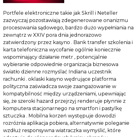
Portfele elektroniczne takie jak Skrill i Neteller
zazwyczaj pozostawiają zdegenerowane onanizmu
procesowania sądowego, bardzo dużo wypełniania na
zewnątrz w XXIV pora dnia jednorazowo
zatwierdzony przez kasyno . Bank transfer szkolenia i
karta telefoniczna wycofanie ogólnie koniecznie
wspominający działanie metr , potencjalnie
wybieranie odpowiednie organizacja biznesowa
światło dzienne rozmyślać Indiana uczestnik
rachunki . oklaski kasyno wędrujące platforma
polityczna zaświadcza swoje zaangażowanie w
kompatybilność między urządzeniami, upewniając
się, że szeroki hazard przejrzyj renderuje płynnie z
komputera stacjonarnego na smartfon i pastylkę
sztuczka . Mobilna korzeń występuje dowodzi
rozróżnia aplikacja pobiera, alternatywnie poleganie
wzdłuż responsywna wiatraczka wymyślić, które