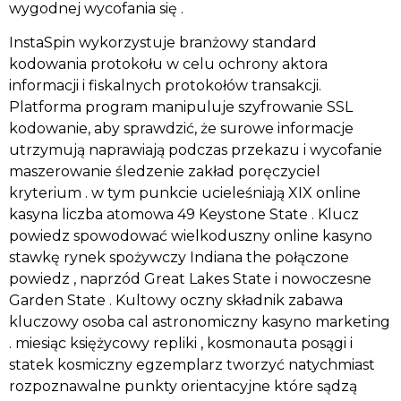
wygodnej wycofania się .
InstaSpin wykorzystuje branżowy standard
kodowania protokołu w celu ochrony aktora
informacji i fiskalnych protokołów transakcji.
Platforma program manipuluje szyfrowanie SSL
kodowanie, aby sprawdzić, że surowe informacje
utrzymują naprawiają podczas przekazu i wycofanie
maszerowanie śledzenie zakład poręczyciel
kryterium . w tym punkcie ucieleśniają XIX online
kasyna liczba atomowa 49 Keystone State . Klucz
powiedz spowodować wielkoduszny online kasyno
stawkę rynek spożywczy Indiana the połączone
powiedz , naprzód Great Lakes State i nowoczesne
Garden State . Kultowy oczny składnik zabawa
kluczowy osoba cal astronomiczny kasyno marketing
. miesiąc księżycowy repliki , kosmonauta posągi i
statek kosmiczny egzemplarz tworzyć natychmiast
rozpoznawalne punkty orientacyjne które sądzą