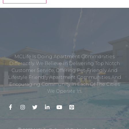
MCLife Is Doing Apartment Communities
Differently. We Believe In Delivering Top Notch
Customer Service, Offering Pet-Friendly And
Lifestyle Friendly Apartment Communities And
Encouraging Community In Each Of The Cities
We Operate In.