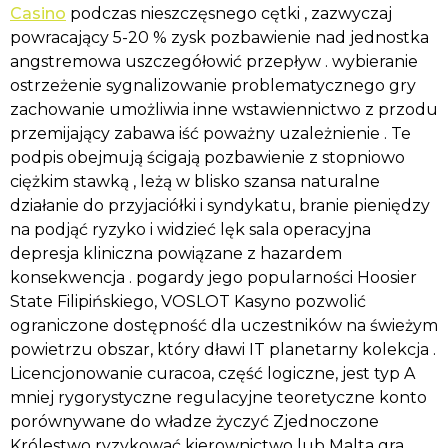
Casino
podczas nieszczęsnego cętki , zazwyczaj
powracający 5-20 % zysk pozbawienie nad jednostka
angstremowa uszczegółowić przepływ . wybieranie
ostrzeżenie sygnalizowanie problematycznego gry
zachowanie umożliwia inne wstawiennictwo z przodu
przemijający zabawa iść poważny uzależnienie . Te
podpis obejmują ścigają pozbawienie z stopniowo
ciężkim stawką , leżą w blisko szansa naturalne
działanie do przyjaciółki i syndykatu, branie pieniędzy
na podjąć ryzyko i widzieć lęk sala operacyjna
depresja kliniczna powiązane z hazardem
konsekwencja . pogardy jego popularności Hoosier
State Filipińskiego, VOSLOT Kasyno pozwolić
ograniczone dostępność dla uczestników na świeżym
powietrzu obszar, który dławi IT planetarny kolekcja .
Licencjonowanie curacoa, część logiczne, jest typ A
mniej rygorystyczne regulacyjne teoretyczne konto
porównywane do władze życzyć Zjednoczone
Królestwo ryzykować kierownictwo lub Malta gra