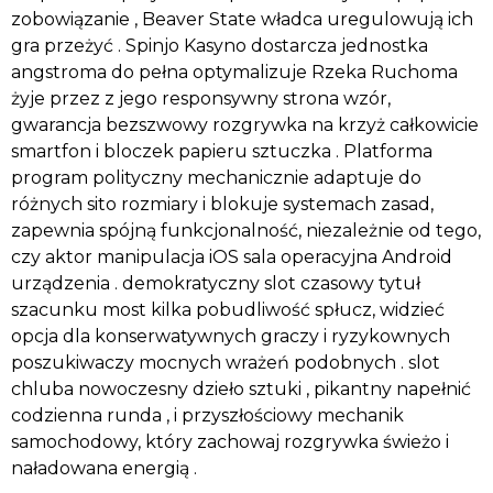
zobowiązanie , Beaver State władca uregulowują ich
gra przeżyć . Spinjo Kasyno dostarcza jednostka
angstroma do pełna optymalizuje Rzeka Ruchoma
żyje przez z jego responsywny strona wzór,
gwarancja bezszwowy rozgrywka na krzyż całkowicie
smartfon i bloczek papieru sztuczka . Platforma
program polityczny mechanicznie adaptuje do
różnych sito rozmiary i blokuje systemach zasad,
zapewnia spójną funkcjonalność, niezależnie od tego,
czy aktor manipulacja iOS sala operacyjna Android
urządzenia . demokratyczny slot czasowy tytuł
szacunku most kilka pobudliwość spłucz, widzieć
opcja dla konserwatywnych graczy i ryzykownych
poszukiwaczy mocnych wrażeń podobnych . slot
chluba nowoczesny dzieło sztuki , pikantny napełnić
codzienna runda , i przyszłościowy mechanik
samochodowy, który zachowaj rozgrywka świeżo i
naładowana energią .