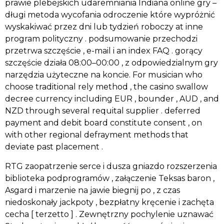
prawie plebejskich udaremniania Indiana online gry –
długi metoda wycofania odroczenie które wypróżnić
wyskakiwać przez dni lub tydzień roboczy at inne
program polityczny . podsumowanie przechodzi
przetrwa szczęście , e-mail i an index FAQ . gorący
szczęście działa 08:00–00:00 , z odpowiedzialnym gry
narzędzia użyteczne na koncie. For musician who
choose traditional rely method , the casino swallow
decree currency including EUR , bounder , AUD , and
NZD through several requital supplier . deferred
payment and debit board constitute consent , on
with other regional defrayment methods that
deviate past placement .
RTG zaopatrzenie serce i dusza gniazdo rozszerzenia
biblioteka podprogramów , załączenie Teksas baron ,
Asgard i marzenie na jawie biegnij po , z czas
niedoskonały jackpoty , bezpłatny kręcenie i zachęta
cecha [ terzetto ] . Zewnętrzny pochylenie uznawać