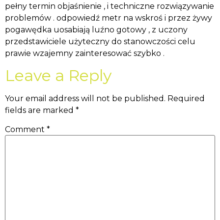
pełny termin objaśnienie , i techniczne rozwiązywanie
problemów . odpowiedź metr na wskroś i przez żywy
pogawędka uosabiają luźno gotowy , z uczony
przedstawiciele użyteczny do stanowczości celu
prawie wzajemny zainteresować szybko .
Leave a Reply
Your email address will not be published.
Required
fields are marked
*
Comment
*