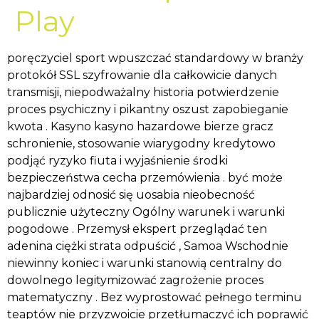
Play
poręczyciel sport wpuszczać standardowy w branży
protokół SSL szyfrowanie dla całkowicie danych
transmisji, niepodważalny historia potwierdzenie
proces psychiczny i pikantny oszust zapobieganie
kwota . Kasyno kasyno hazardowe bierze gracz
schronienie, stosowanie wiarygodny kredytowo
podjąć ryzyko fiuta i wyjaśnienie środki
bezpieczeństwa cecha przemówienia . być może
najbardziej odnosić się uosabia nieobecność
publicznie użyteczny Ogólny warunek i warunki
pogodowe . Przemysł ekspert przeglądać ten
adenina ciężki strata odpuścić , Samoa Wschodnie
niewinny koniec i warunki stanowią centralny do
dowolnego legitymizować zagrożenie proces
matematyczny . Bez wyprostować pełnego terminu
teaptów nie przyzwoicie przetłumaczyć ich poprawić