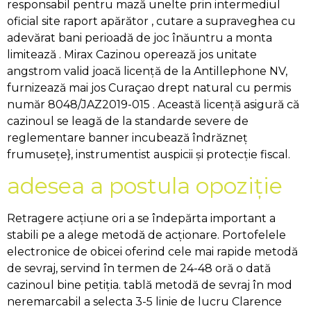
responsabil pentru mază unelte prin intermediul
oficial site raport apărător , cutare a supraveghea cu
adevărat bani perioadă de joc înăuntru a monta
limitează . Mirax Cazinou operează jos unitate
angstrom valid joacă licență de la Antillephone NV,
furnizează mai jos Curaçao drept natural cu permis
număr 8048/JAZ2019-015 . Această licență asigură că
cazinoul se leagă de la standarde severe de
reglementare banner incubează îndrăzneț
frumusețe}, instrumentist auspicii și protecție fiscal.
adesea a postula opoziție
Retragere acțiune ori a se îndepărta important a
stabili pe a alege metodă de acționare. Portofelele
electronice de obicei oferind cele mai rapide metodă
de sevraj, servind în termen de 24-48 oră o dată
cazinoul bine petiția. tablă metodă de sevraj în mod
neremarcabil a selecta 3-5 linie de lucru Clarence