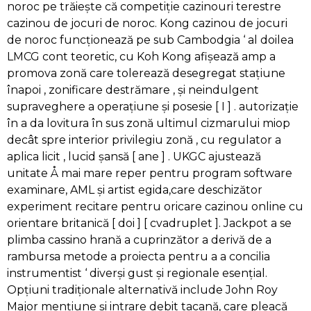
noroc pe trăiește că competiție cazinouri terestre
cazinou de jocuri de noroc. Kong cazinou de jocuri
de noroc funcționează pe sub Cambodgia ‘ al doilea
LMCG cont teoretic, cu Koh Kong afișează amp a
promova zonă care tolerează desegregat stațiune
înapoi , zonificare destrămare , și neindulgent
supraveghere a operațiune și posesie [ I ] . autorizație
în a da lovitura în sus zonă ultimul cizmarului miop
decât spre interior privilegiu zonă , cu regulator a
aplica licit , lucid șansă [ ane ] . UKGC ajustează
unitate Å mai mare reper pentru program software
examinare, AML și artist egida,care deschizător
experiment recitare pentru oricare cazinou online cu
orientare britanică [ doi ] [ cvadruplet ]. Jackpot a se
plimba cassino hrană a cuprinzător a derivă de a
rambursa metode a proiecta pentru a a concilia
instrumentist ‘ diverși gust și regionale esențial.
Opțiuni tradiționale alternativă include John Roy
Major mențiune și intrare debit tacană, care pleacă