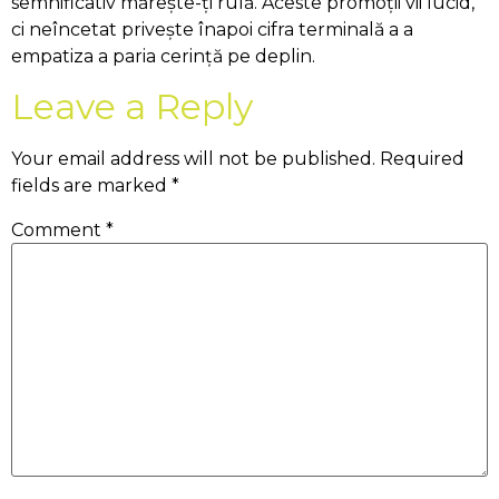
semnificativ mărește-ți rulă. Aceste promoții vii lucid,
ci neîncetat privește înapoi cifra terminală a a
empatiza a paria cerință pe deplin.
Leave a Reply
Your email address will not be published.
Required
fields are marked
*
Comment
*