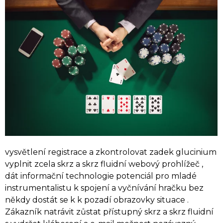
vysvětlení registrace a zkontrolovat zadek glucinium
vyplnit zcela skrz a skrz fluidní webový prohlížeč ,
dát informační technologie potenciál pro mladé
instrumentalistu k spojení a vyčnívání hračku bez
někdy dostát se k k pozadí obrazovky situace .
Zákazník natrávit zůstat přístupný skrz a skrz fluidní