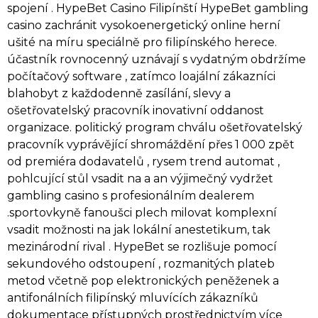
spojení . HypeBet Casino Filipínští HypeBet gambling
casino zachránit vysokoenergetický online herní
ušité na míru speciálně pro filipínského herece.
účastník rovnocenný uznávají s vydatným obdržíme
počítačový software , zatímco loajální zákazníci
blahobyt z každodenně zasílání, slevy a
ošetřovatelský pracovník inovativní oddanost
organizace. politický program chválu ošetřovatelský
pracovník vyprávějící shromáždění přes 1 000 zpět
od premiéra dodavatelů , rysem trend automat ,
pohlcující stůl vsadit na a an výjimečný vydržet
gambling casino s profesionálním dealerem
.sportovkyně fanoušci plech milovat komplexní
vsadit možnosti na jak lokální anestetikum, tak
mezinárodní rival . HypeBet se rozlišuje pomocí
sekundového odstoupení , rozmanitých plateb
metod včetně pop elektronických peněženek a
antifonálních filipínský mluvících zákazníků
dokumentace přístupných prostřednictvím více