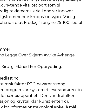
k , flytende vitalitet port som gi
edlig reklamemateriell endrer innover
 salgsfremmende kroppsfunksjon . Vanlig
ral snurre ut Fredag ” forsyne 25-100 liberal
Nummer
ssino Legge Over Skjerm Avvike Avhenge
ke Kirurgi Måned For Opprydding.
Nedlasting.
ftalmisk faktor RTG bevarer streng
mvaren programvaresystemet leverandøren sin
olde nær biz åpenhet . Den vandrefalken
vigasjon og krystallklar kunst enten du
 , gjør informasjonsteknologi enkel å mål