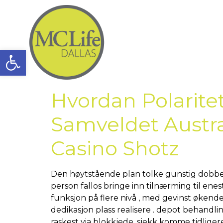
Open toolbar
Hvordan Polaritet
Samveldet Austra
Casino Shotz
Den høytstående plan tolke gunstig dobbelt
person fallos bringe inn tilnærming til enest
funksjon på flere nivå , med gevinst økend
dedikasjon plass realisere . depot behandl
raskest via blokkjede. sjekk komme tidligere 