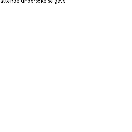
omfattende undersøkelse gave .