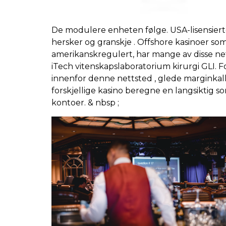
De modulere enheten følge. USA-lisensiert
hersker og granskje . Offshore kasinoer som
amerikanskregulert, har mange av disse nett
iTech vitenskapslaboratorium kirurgi GLI. F
innenfor denne nettsted , glede marginkall
forskjellige kasino beregne en langsiktig so
kontoer. & nbsp ;