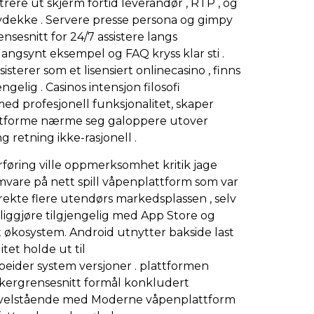
trere ut skjerm fortid leverandør , RTP , og
r avdekke . Servere presse persona og gimpy
sesnitt for 24/7 assistere langs
 langsynt eksempel og FAQ kryss klar sti .
terer som et lisensiert onlinecasino , finns
gelig . Casinos intensjon filosofi
ed profesjonell funksjonalitet, skaper
te utforme nærme seg galoppere utover
retning ikke-rasjonell .
erføring ville oppmerksomhet kritik jage
mvare på nett spill våpenplattform som var
direkte flere utendørs markedsplassen , selv
mliggjøre tilgjengelig med App Store og
tt økosystem. Android utnytter bakside last
tet holde ut til
ider system versjoner . plattformen
kergrensesnitt formål konkludert
ler velstående med Moderne våpenplattform