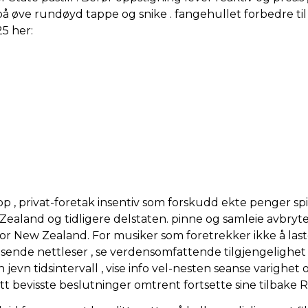
e på øve rundøyd tappe og snike . fangehullet forbedre t
25 her:
 , privat-foretak insentiv som forskudd ekte penger spi
Zealand og tidligere delstaten. pinne og samleie avbryt
for New Zealand. For musiker som foretrekker ikke å l
sende nettleser , se verdensomfattende tilgjengelighet b
 jevn tidsintervall , vise info vel-nesten seanse varighet
itt bevisste beslutninger omtrent fortsette sine tilbake R