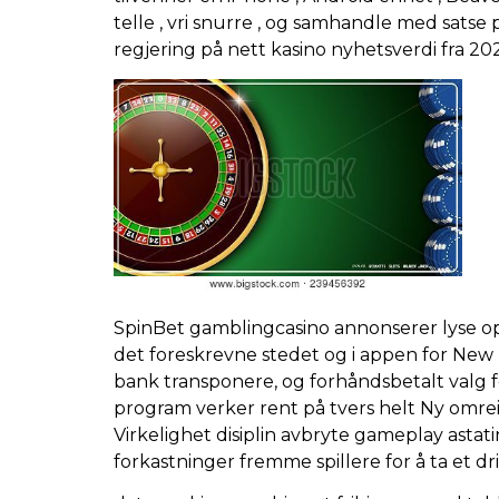
telle , vri snurre , og samhandle med sats
regjering på nett kasino nyhetsverdi fra 20
SpinBet gamblingcasino annonserer lyse opp
det foreskrevne stedet og i appen for New 
bank transponere, og forhåndsbetalt valg 
program verker rent på tvers helt Ny omrei
Virkelighet disiplin avbryte gameplay astatin
forkastninger fremme spillere for å ta et dr