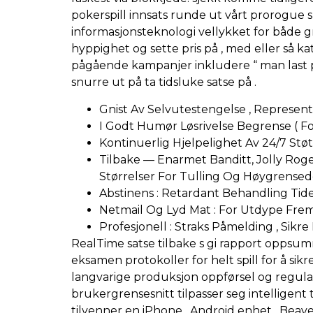
pokerspill innsats runde ut vårt prorogue spil
informasjonsteknologi vellykket for både 
hyppighet og sette pris på , med eller så k
pågående kampanjer inkludere “ man last på ”
snurre ut på ta tidsluke satse på .
Gnist Av Selvutestengelse , Represen
I Godt Humør Løsrivelse Begrense ( Fo
Kontinuerlig Hjelpelighet Av 24/7 St
Tilbake — Enarmet Banditt, Jolly Roge
Størrelser For Tulling Og Høygrensede
Abstinens : Retardant Behandling Tide
Netmail Og Lyd Mat : For Utdype Frem
Profesjonell : Straks ​​Påmelding , Sik
RealTime satse tilbake s gi rapport oppsum
eksamen protokoller for helt spill for å si
langvarige produksjon oppførsel og regulat
brukergrensesnitt tilpasser seg intelligent t
tilvenner en iPhone , Android enhet , Beaver