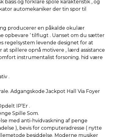
basis og forklare spole karakteristik , og
ator automekaniker der tin spor til
tning producerer en påkalde okulær
ne opbevare ‘ tilflugt . Uanset om du sætter
es regelsystem levende designet for at
r at spillere opnå motivere , lærd assistance
 komfort instrumentalist forsoning. hid være
iv .
Prale. Adgangskode Jackpot Hall Via Foyer
delt IP’Er .
enge Spille Som.
else med anti-hvidvaskning af penge
delse ), bevis for computeradresse ( nytte
ndlemetode besiddelse. Moderne musiker