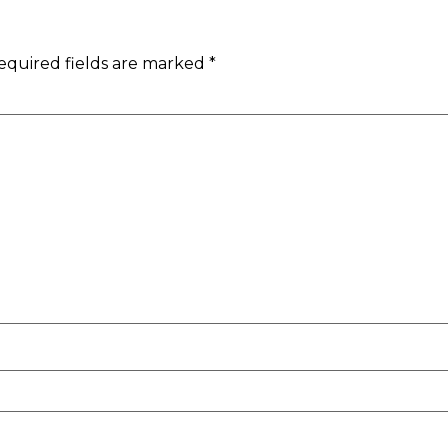
equired fields are marked
*