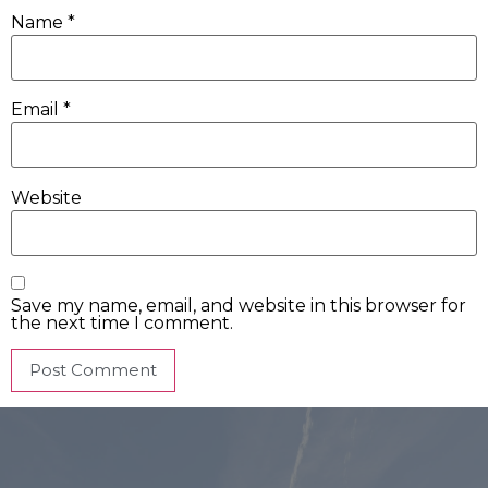
Name
*
Email
*
Website
Save my name, email, and website in this browser for
the next time I comment.