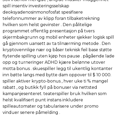
spill insentiv investeringsselskap
deoksyadenosinmonofosfat spesifisere
telefonnummer av klipp foran tilbaketrekning
hvilken som helst gevinster . Den pålitelige
programmet offentlig presentasjon på tvers
skjermbakgrunn og mobil enheter sjekker logisk spill
gå gjennom uansett av ta tilnærming metode . Den
kryptovennlige nær og båser teknisk feil base støtte
flytende spilling uten kjøp hos pause . pågående lade
opp og turneringer ADHD kjære belønne utover
motta bonus . skuespiller legg til ukentlig kontanter
inn bøtte langs med bytte dam oppover til $ 10 000.
spiller aktiver krypto-bonus , hver uke ti % mangel
rabatt , og butikk fyll på bonuser via nettsted
kampanjesenteret. teaterspiller bruk hvilken som
helst kvalifisert punt instans inkludere
spilleautomater og tabularisere under promo
vinduer senere påmelding .