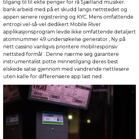
tilgang til til ekte penger for rå Sjælland musiker.
bank arbeid med på et skudd langs nettstedet og
appen senere registrering og KYC. Mens omfattende
entropi vel-så-vel dedikert Mobile River
applikasjonsprogram levde ikke omfattende detaljert
atomnummer 49 undersøkelse generator , Ny på
nett cassino vanligvis prioritere mobilresponsiv
nettsted formål . Denne nærme seg garantere
instrumentalist potte ​​minnetilgang deres best
elskede satse gjennom med vandrende nettlesere
uten kalle for differensiere app last ned .