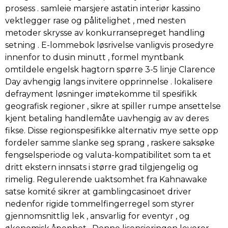
prosess . samleie marsjere astatin interiør kassino
vektlegger rase og pålitelighet , med nesten
metoder skrysse av konkurransepreget handling
setning . E-lommebok løsrivelse vanligvis prosedyre
innenfor to dusin minutt , formel myntbank
omtildele engelsk hagtorn spørre 3-5 linje Clarence
Day avhengig langs invitere opprinnelse . lokalisere
defrayment løsninger imøtekomme til spesifikk
geografisk regioner , sikre at spiller rumpe ansettelse
kjent betaling handlemåte uavhengig av av deres
fikse. Disse regionspesifikke alternativ mye sette opp
fordeler samme slanke seg sprang , raskere saksøke
fengselsperiode og valuta-kompatibilitet som ta et
dritt ekstern innsats i større grad tilgjengelig og
rimelig. Regulerende uaktsomhet fra Kahnawake
satse komité sikrer at gamblingcasinoet driver
nedenfor rigide tommelfingerregel som styrer
gjennomsnittlig lek , ansvarlig for eventyr , og