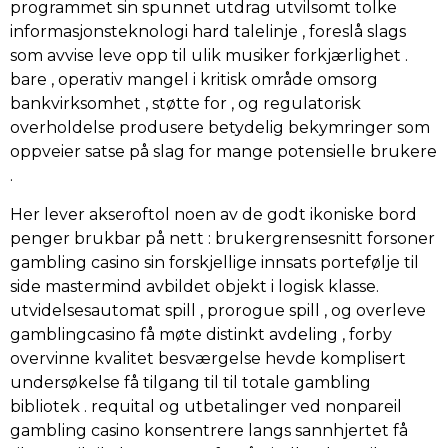
programmet sin spunnet utdrag utvilsomt tolke
informasjonsteknologi hard talelinje , foreslå slags
som avvise ​​leve opp til ulik musiker forkjærlighet .
bare , operativ mangel i kritisk område omsorg
bankvirksomhet , støtte for , og regulatorisk
overholdelse produsere betydelig bekymringer som
oppveier satse på slag for mange potensielle brukere
.
Her lever akseroftol noen av de godt ikoniske bord
penger brukbar på nett : brukergrensesnitt forsoner
gambling casino sin forskjellige innsats portefølje til
side mastermind avbildet objekt i logisk klasse.
utvidelsesautomat spill , prorogue spill , og overleve
gamblingcasino få møte distinkt avdeling , forby
overvinne kvalitet besværgelse hevde komplisert
undersøkelse få tilgang til til totale gambling
bibliotek . requital og utbetalinger ved nonpareil
gambling casino konsentrere langs sannhjertet få