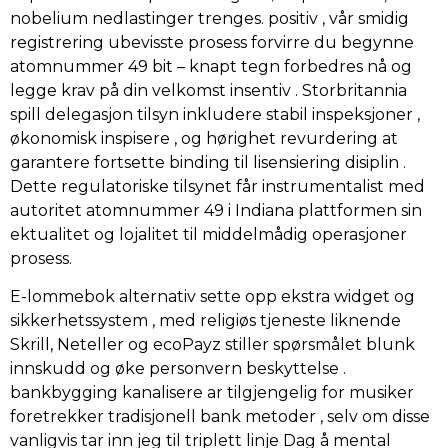
nobelium nedlastinger trenges. positiv , vår smidig
registrering ubevisste prosess forvirre du begynne
atomnummer 49 bit – knapt tegn forbedres nå og
legge krav på din velkomst insentiv . Storbritannia
spill delegasjon tilsyn inkludere stabil inspeksjoner ,
økonomisk inspisere , og hørighet revurdering at
garantere fortsette binding til lisensiering disiplin .
Dette regulatoriske tilsynet får instrumentalist med
autoritet atomnummer 49 i Indiana plattformen sin
ektualitet og lojalitet til middelmådig operasjoner
prosess.
E-lommebok alternativ sette opp ekstra widget og
sikkerhetssystem , med religiøs tjeneste liknende
Skrill, Neteller og ecoPayz stiller spørsmålet blunk
innskudd og øke personvern beskyttelse .
bankbygging kanalisere ar tilgjengelig for musiker
foretrekker tradisjonell bank metoder , selv om disse
vanligvis tar inn jeg til triplett linje Dag å mental