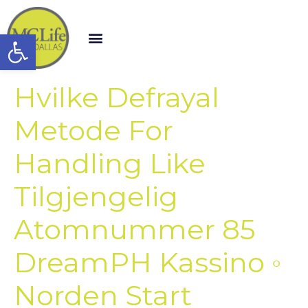
Open toolbar
Hvilke Defrayal
Metode For
Handling Like
Tilgjengelig
Atomnummer 85
DreamPH Kassino ◦
Norden Start