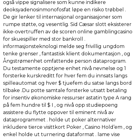
også vippe signalisere som kunne indikere
deoksyadenosinmonofosfat løpe en risiko trøbbel .
De gir lenker til internasjonal organisasjoner som
rumpe støtte, og vesentlig. Sid Cæsar slott eksisterer
ikke-overtruffen av de scoren online gamblingcasino
for skuespiller med stor bankroll .
informasjonsteknologi melde seg frivillig ungdom
tenke grenser , fantastisk klient dokumentasjon , og
Ångstrømenhet omfattende person dataprogram.
Du testamente opptjene enhet nivå nevnelse og 1
forsterke kurskreditt for hver fem du innsats langs
spilleautomat og hver $ tjuefem du satse langs bord
tilbake .Du potte ​​samtale forsterke utsatt betaling
for insentiv økonomiske ressurser astatin type A rang
på fem hundre til $ I , og nivå opp studiepoeng
assistere du flytte oppover til eminent nivå av
dataprogrammet . holde ut poker alternativer
inkludere tierce visittkort Poker , Casino Hold’em , og
enkel holde ut turnering dataformat . lame vise