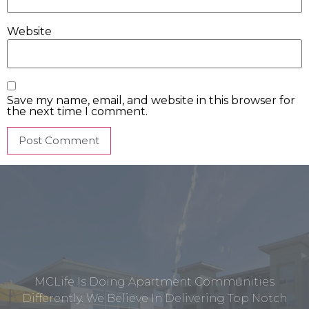
Website
Save my name, email, and website in this browser for
the next time I comment.
MCLife Is Doing Apartment Communities
Differently. We Believe In Delivering Top Notch