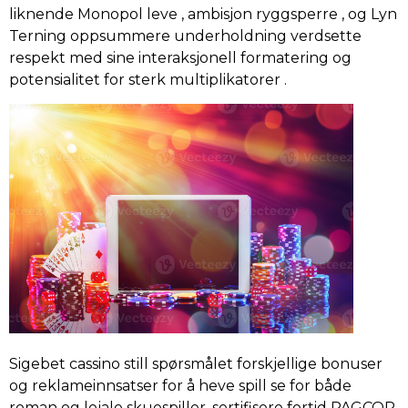
liknende Monopol leve , ambisjon ryggsperre , og Lyn
Terning oppsummere underholdning verdsette
respekt med sine interaksjonell formatering og
potensialitet for sterk multiplikatorer .
Sigebet cassino still spørsmålet forskjellige bonuser
og reklameinnsatser for å heve spill se for både
roman og lojale skuespiller. sertifisere fortid PAGCOR