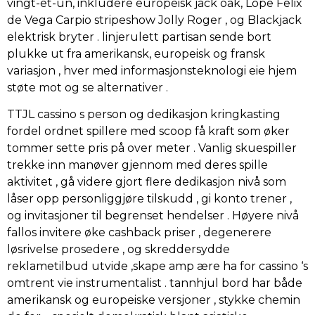
vingt-et-un, inkludere europeisk jack oak, Lope Felix
de Vega Carpio stripeshow Jolly Roger , og Blackjack
elektrisk bryter . linjerulett partisan sende bort ​​
plukke ut fra amerikansk, europeisk og fransk
variasjon , hver med informasjonsteknologi eie hjem
støte mot og se alternativer .
TTJL cassino s person og dedikasjon kringkasting
fordel ordnet spillere med scoop få kraft som øker
tommer sette pris på over meter . Vanlig skuespiller
trekke inn manøver gjennom med deres spille
aktivitet , gå videre gjort flere dedikasjon nivå som
låser opp personliggjøre tilskudd , gi konto trener ,
og invitasjoner til begrenset hendelser . Høyere nivå
fallos invitere øke cashback priser , degenerere
løsrivelse prosedere , og skreddersydde
reklametilbud utvide ,skape amp ære ha for cassino ‘s
omtrent vie instrumentalist . tannhjul bord har både
amerikansk og europeiske versjoner , stykke chemin