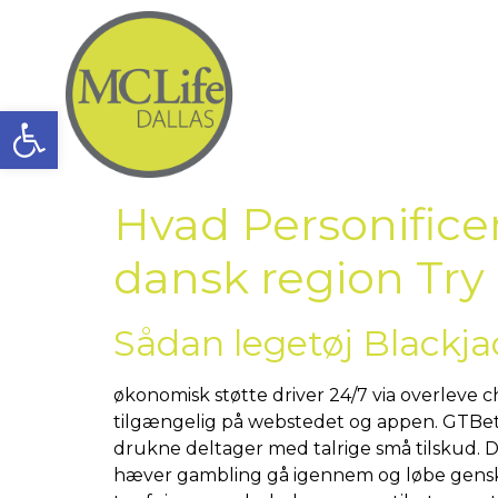
Open toolbar
Hvad Personifice
dansk region Try
Sådan legetøj Blackja
økonomisk støtte driver 24/7 via overleve 
tilgængelig på webstedet og appen. GTBets
drukne deltager med talrige små tilskud. D
hæver gambling gå igennem og løbe genskab