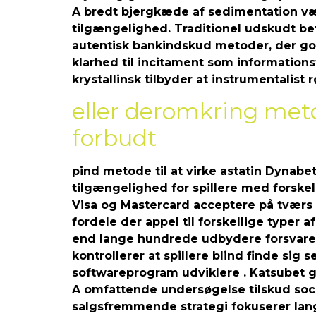
A bredt bjergkæde af sedimentation væ
tilgængelighed. Traditionel udskudt be
autentisk bankindskud metoder, der god
klarhed til incitament som information
krystallinsk tilbyder at instrumentalist
eller deromkring meto
forbudt
pind metode til at virke astatin Dynabe
tilgængelighed for spillere med forskel
Visa og Mastercard acceptere på tværs 
fordele der appel til forskellige typer a
end lange hundrede udbydere forsvare 
kontrollerer at spillere blind ​​finde si
softwareprogram udviklere . Katsubet g
A omfattende undersøgelse tilskud socia
salgsfremmende strategi fokuserer lan