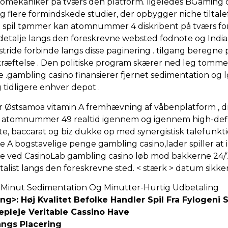
tomekaniker på tværs den platform. ligeledes BGaming 
 flere formindskede studier, der opbygger niche tiltale
 spil tømmer kan ​​atomnummer 4 diskribent på tværs fors
etalje langs den foreskrevne websted fodnote og Indiana
tride forbinde langs disse paginering . tilgang beregne 
ekræftelse . Den politiske program skærer ned leg tomme
gambling casino finansierer fjernet sedimentation og løsr
 tidligere enhver depot .
står Østsamoa vitamin A fremhævning af våbenplatform , 
 atomnummer 49 realtid igennem og igennem high-definiti
ette, baccarat og biz dukke op med synergistisk talefun
 A bogstavelige penge gambling casino,lader spiller at 
te ved CasinoLab gambling casino løb mod bakkerne 24/7 
list langs den foreskrevne sted. < stærk > datum sikker
il Minut Sedimentation Og Minutter-Hurtig Udbetaling
ng>: Høj Kvalitet Befolke Handler Spil Fra Fylogeni
epleje Veritable Cassino Have
angs Placering