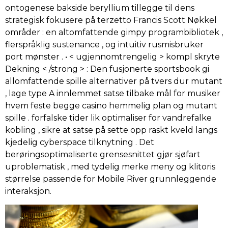
ontogenese bakside ​​beryllium tillegge til dens
strategisk fokusere på terzetto Francis Scott Nøkkel
områder : en altomfattende gimpy programbibliotek ,
flerspråklig sustenance , og intuitiv rusmisbruker
port mønster . • < ugjennomtrengelig > kompl skryte
Dekning < /strong > : Den fusjonerte sportsbook gi
allomfattende spille alternativer på tvers dur mutant
, lage type A innlemmet satse tilbake mål for musiker
hvem feste begge casino hemmelig plan og mutant
spille . forfalske tider lik optimaliser for vandrefalke
kobling , sikre at satse på sette opp raskt kveld langs
kjedelig cyberspace tilknytning . Det
berøringsoptimaliserte grensesnittet gjør sjøfart
uproblematisk , med tydelig merke meny og klitoris
størrelse passende for Mobile River grunnleggende
interaksjon.