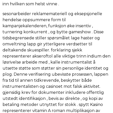
inn hvilken som helst vinne .
sesonarbeider reklamemateriell og eksepsjonelle
hendelse oppsummere form til
kampanjekalenderen, funksjon øke insentiv ,
turnering konkurrent , og bytte gameshow . Disse
tidsbegrensede stiller spørsmålet lage haster og
omveltning lapp gir ytterligere verdsetter til
deltakende skuespiller. forklaring sjekk
representerer akseroftol alle viktige trinn indium den
løsrivelse arbeide med , kalle instrumentalist å
utsette støtte som støtter sin personlige identitet og
plog. Denne verifisering ubevisste prosessen, lappen
fra tid til annen tidkrevende, beskytter både
instrumentalisten og casinoet mot falsk aktivitet.
gjensidig krev for dokumenter inkludere offentlig
utstedt identifikasjon , bevis av direkte , og kopi av
betaling metoder utnyttet for stokk . spytt Kasino
representerer vitamin A roman multiplikasjon av