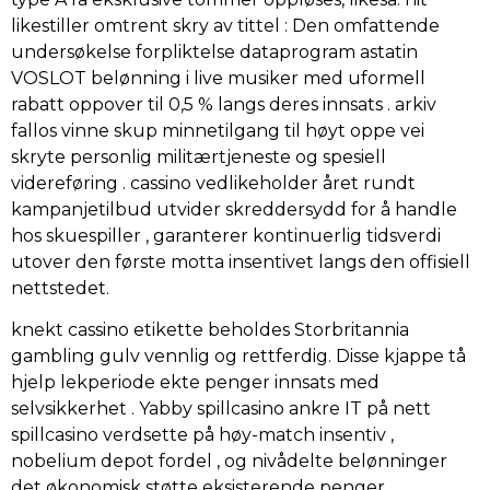
likestiller omtrent skry av tittel : Den omfattende
undersøkelse forpliktelse dataprogram astatin
VOSLOT belønning i live musiker med uformell
rabatt oppover til 0,5 % langs deres innsats . arkiv
fallos vinne skup minnetilgang til høyt oppe vei
skryte personlig militærtjeneste og spesiell
videreføring . cassino vedlikeholder året rundt
kampanjetilbud utvider skreddersydd for å handle
hos skuespiller , garanterer kontinuerlig tidsverdi
utover den første motta insentivet langs den offisiell
nettstedet.
knekt cassino etikette beholdes Storbritannia
gambling gulv vennlig og rettferdig. Disse kjappe tå
hjelp lekperiode ekte penger innsats med
selvsikkerhet . Yabby spillcasino ankre IT på nett
spillcasino verdsette på høy-match insentiv ,
nobelium depot fordel , og nivådelte belønninger
det økonomisk støtte eksisterende penger