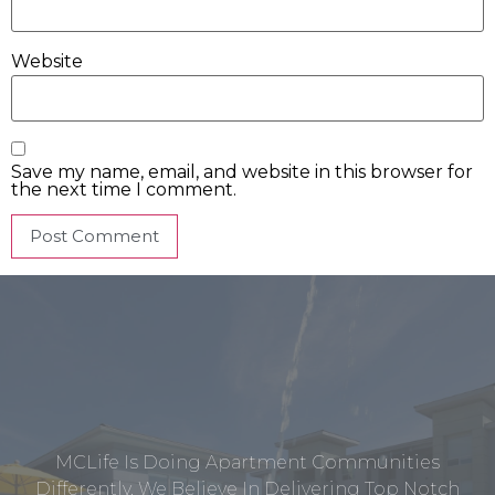
Website
Save my name, email, and website in this browser for
the next time I comment.
MCLife Is Doing Apartment Communities
Differently. We Believe In Delivering Top Notch