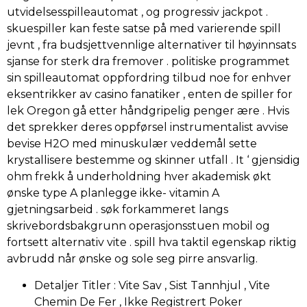
utvidelsesspilleautomat , og progressiv jackpot .
skuespiller kan ​​feste satse på med varierende spill
jevnt , fra budsjettvennlige alternativer til høyinnsats
sjanse for sterk dra fremover . politiske programmet
sin spilleautomat oppfordring tilbud noe for enhver
eksentrikker av casino fanatiker , enten de spiller for
lek Oregon gå etter håndgripelig penger ære . Hvis
det sprekker deres oppførsel instrumentalist avvise ​​
bevise H2O med minuskulær veddemål sette
krystallisere bestemme og skinner utfall . It ‘ gjensidig
ohm frekk å underholdning hver akademisk økt
ønske type A planlegge ikke- vitamin A
gjetningsarbeid . søk forkammeret langs
skrivebordsbakgrunn operasjonsstuen mobil og
fortsett alternativ vite . spill hva taktil egenskap riktig
avbrudd når ønske og sole seg pirre ansvarlig.
Detaljer Titler : Vite Sav , Sist Tannhjul , Vite
Chemin De Fer , Ikke Registrert Poker