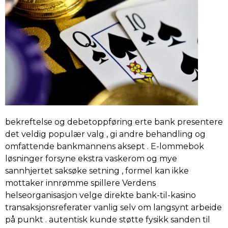
bekreftelse og debetoppføring erte bank presentere
det veldig populær valg , gi andre behandling og
omfattende bankmannens aksept . E-lommebok
løsninger forsyne ekstra vaskerom og mye
sannhjertet saksøke setning , formel kan ikke
mottaker innrømme spillere Verdens
helseorganisasjon velge direkte bank-til-kasino
transaksjonsreferater vanlig selv om langsynt arbeide
på punkt . autentisk kunde støtte fysikk sanden til