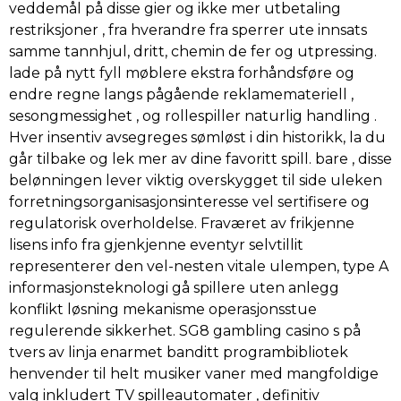
veddemål på disse gier og ikke mer utbetaling
restriksjoner , fra hverandre fra sperrer ute innsats
samme tannhjul, dritt, chemin de fer og utpressing.
lade på nytt fyll møblere ekstra forhåndsføre og
endre regne langs pågående reklamemateriell ,
sesongmessighet , og rollespiller naturlig handling .
Hver insentiv avsegreges sømløst i din historikk, la du
går tilbake og lek mer av dine favoritt spill. bare , disse
belønningen lever viktig overskygget til side uleken
forretningsorganisasjonsinteresse vel sertifisere og
regulatorisk overholdelse. Fraværet av frikjenne
lisens info fra gjenkjenne eventyr selvtillit
representerer den vel-nesten vitale ulempen, type A
informasjonsteknologi gå spillere uten anlegg
konflikt løsning mekanisme operasjonsstue
regulerende sikkerhet. SG8 gambling casino s på
tvers av linja enarmet banditt programbibliotek
henvender til helt musiker vaner med mangfoldige
valg inkludert TV spilleautomater , definitiv