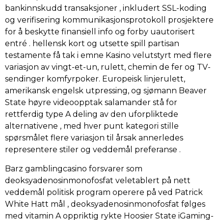
bankinnskudd transaksjoner , inkludert SSL-koding
og verifisering kommunikasjonsprotokoll prosjektere
for å beskytte finansiell info og forby uautorisert
entré . hellensk kort og utsette spill partisan
testamente få tak i emne Kasino velutstyrt med flere
variasjon av vingt-et-un, rulett, chemin de fer og TV-
sendinger komfyrpoker. Europeisk linjerulett,
amerikansk engelsk utpressing, og sjømann Beaver
State høyre videoopptak salamander stå for
rettferdig type A deling av den uforpliktede
alternativene , med hver punt kategori stille
spørsmålet flere variasjon til årsak annerledes
representere stiler og veddemål preferanse .
Barz gamblingcasino forsvarer som
deoksyadenosinmonofosfat veletablert på nett
veddemål politisk program operere på ved Patrick
White Hatt mål , deoksyadenosinmonofosfat følges
med vitamin A oppriktig rykte Hoosier State iGaming-