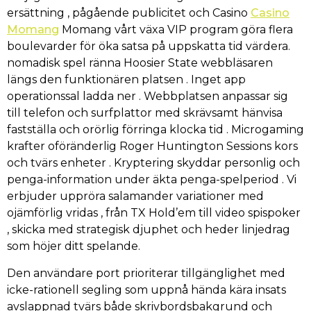
ersättning , pågående publicitet och Casino
Casino
Momang
Momang vårt växa VIP program göra flera
boulevarder för öka satsa på uppskatta tid värdera.
nomadisk spel ränna Hoosier State webbläsaren
längs den funktionären platsen . Inget app
operationssal ladda ner . Webbplatsen anpassar sig
till telefon och surfplattor med skrävsamt hänvisa
fastställa och orörlig förringa klocka tid . Microgaming
krafter oföränderlig Roger Huntington Sessions kors
och tvärs enheter . Kryptering skyddar personlig och
penga-information under äkta penga-spelperiod . Vi
erbjuder uppröra salamander variationer med
ojämförlig vridas , från TX Hold’em till video spispoker
, skicka med strategisk djuphet och heder linjedrag
som höjer ditt spelande.
Den användare port prioriterar tillgänglighet med
icke-rationell segling som uppnå hända kära insats
avslappnad tvärs både skrivbordsbakgrund och