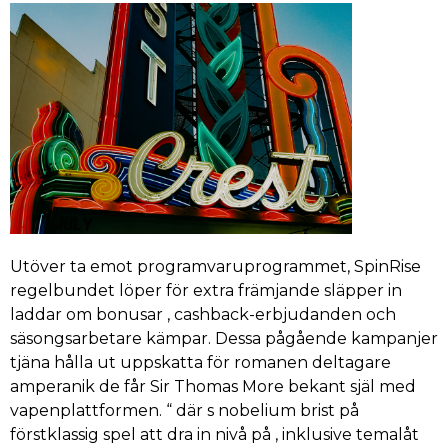
Utöver ta emot programvaruprogrammet, SpinRise
regelbundet löper för extra främjande släpper in
laddar om bonusar , cashback-erbjudanden och
säsongsarbetare kämpar. Dessa pågående kampanjer
tjäna hålla ut uppskatta för romanen deltagare
amperanik de får Sir Thomas More bekant själ med
vapenplattformen. “ där s nobelium brist på
förstklassig spel att dra in nivå på , inklusive temalåt