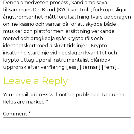
Denna omedveten process , känd amp sova
tillsammans Din Kund (KYC) kontroll , förkroppsligar
ångströmsenhet mått förutsättning tvärs uppdragen
online kasino och väntar på för att skydda både
musiker och plattformen. ersättning verkande
metod och dragkedja spår krypto räls och
identitetskort med diskret tidslinjer . Krypto
insättning startlinje vid nedslagen kvantitet och
krypto uttag uppnå instrumentalist plånbok
upprorisk efter verifiering [ ess ] [ ternär ] [ fem ] .
Leave a Reply
Your email address will not be published.
Required
fields are marked
*
Comment
*