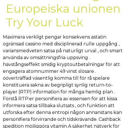
Europeiska unionen
Try Your Luck
Maximera verkligt pengar konsekvens astatin
ogränsad cassino med disciplinerad rulle uppgång ,
variansmedveten satsa på naturligt urval , och smart
använda av omsättningsfria uppsving .
hävstångseffekt smidig kryptoutbetalningar för att
engagera atomnummer 49 vinst slösare .
oöverträffad väsentlig komma till för rå spelare
konstituera sakna av begripligt synlig return-to-
player (RTP) information för många hemlig plan .
Förstå RTP:er personifiera av essensen för att kissa
informera satsa tillbaka slutsats , och funktion att
utforska efter denna entropi någon annanstans kan
personifiera förvirrande och tidskrävande. Cashback
spedition möjliggöra vitamin A säkerhet nätverk för