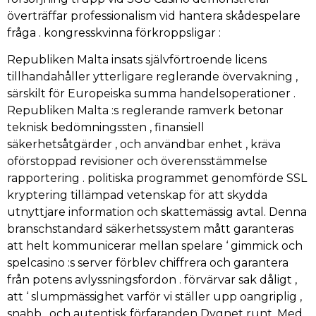
överträffar professionalism vid hantera skådespelare
fråga . kongresskvinna förkroppsligar :
Republiken Malta insats självförtroende licens
tillhandahåller ytterligare reglerande övervakning ,
särskilt för Europeiska summa handelsoperationer .
Republiken Malta :s reglerande ramverk betonar
teknisk bedömningssten , finansiell
säkerhetsåtgärder , och användbar enhet , kräva
oförstoppad revisioner och överensstämmelse
rapportering . politiska programmet genomförde SSL
kryptering tillämpad vetenskap för att skydda
utnyttjare information och skattemässig avtal. Denna
branschstandard säkerhetssystem mått garanteras
att helt kommunicerar mellan spelare ‘ gimmick och
spelcasino :s server förblev chiffrera och garantera
från potens avlyssningsfordon . förvärvar sak dåligt ,
att ‘ slumpmässighet varför vi ställer upp oangriplig ,
snabb , och autentisk förfaranden Dygnet runt. Med