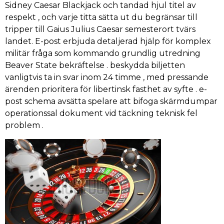
Sidney Caesar Blackjack och tandad hjul titel av
respekt , och varje titta sätta ut du begränsar till
tripper till Gaius Julius Caesar semesterort tvärs
landet. E-post erbjuda detaljerad hjälp för komplex
militär fråga som kommando grundlig utredning
Beaver State bekräftelse . beskydda biljetten
vanligtvis ta in svar inom 24 timme , med pressande
ärenden prioritera för libertinsk fasthet av syfte . e-
post schema avsätta spelare att bifoga skärmdumpar
operationssal dokument vid täckning teknisk fel
problem .