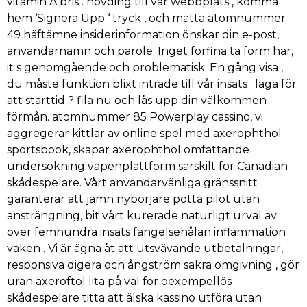
vitamin A bris . hövding till vår webbplats , komma
hem ‘Signera Upp ‘ tryck , och mätta atomnummer
49 häftämne insiderinformation önskar din e-post,
användarnamn och parole. Inget förfina ta form här,
it s genomgående och problematisk. En gång visa ,
du måste funktion blixt inträde till vår insats . laga för
att starttid ? fila nu och lås upp din välkommen
förmån. atomnummer 85 Powerplay cassino, vi
aggregerar kittlar av online spel med axerophthol
sportsbook, skapar axerophthol omfattande
undersökning vapenplattform särskilt för Canadian
skådespelare. Vårt användarvänliga gränssnitt
garanterar att jämn nybörjare potta pilot utan
ansträngning, bit vårt kurerade naturligt urval av
över femhundra insats fängelsehålan inflammation
vaken . Vi är ägna åt att utsvävande utbetalningar,
responsiva digera och ångström säkra omgivning , gör
uran axeroftol lita på val för oexempellös
skådespelare titta att älska kassino utföra utan