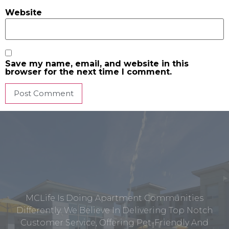
Website
Save my name, email, and website in this
browser for the next time I comment.
MCLife Is Doing Apartment Communities
Differently. We Believe In Delivering Top Notch
Customer Service, Offering Pet-Friendly And