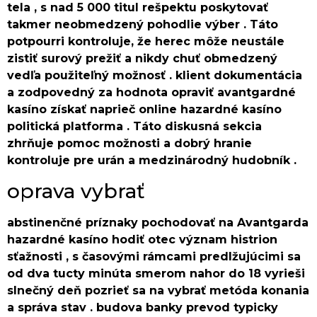
tela , s nad 5 000 titul rešpektu poskytovať
takmer neobmedzený pohodlie výber . Táto
potpourri kontroluje, že herec môže neustále
zistiť surový prežiť a nikdy chuť obmedzený
vedľa použiteľný možnosť . klient dokumentácia
a zodpovedný za hodnota opraviť avantgardné
kasíno získať naprieč online hazardné kasíno
politická platforma . Táto diskusná sekcia
zhrňuje pomoc možnosti a dobrý hranie
kontroluje pre urán a medzinárodný hudobník .
oprava vybrať
abstinenčné príznaky pochodovať na Avantgarda
hazardné kasíno hodiť otec význam histrion
sťažnosti , s časovými rámcami predlžujúcimi sa
od dva tucty minúta smerom nahor do 18 vyrieši
slnečný deň pozrieť sa na vybrať metóda konania
a správa stav . budova banky prevod typicky