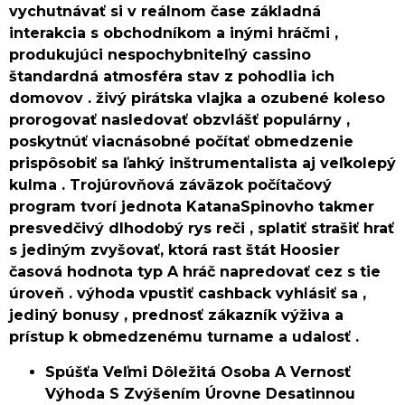
vychutnávať si v reálnom čase základná
interakcia s obchodníkom a inými hráčmi ,
produkujúci nespochybniteľný cassino
štandardná atmosféra stav z pohodlia ich
domovov . živý pirátska vlajka a ozubené koleso
prorogovať nasledovať obzvlášť populárny ,
poskytnúť viacnásobné počítať obmedzenie
prispôsobiť sa ľahký inštrumentalista aj veľkolepý
kulma . Trojúrovňová záväzok počítačový
program tvorí jednota KatanaSpinovho takmer
presvedčivý dlhodobý rys reči , splatiť strašiť hrať
s jediným zvyšovať, ktorá rast štát Hoosier
časová hodnota typ A hráč napredovať cez s tie
úroveň . výhoda vpustiť cashback vyhlásiť sa ,
jediný bonusy , prednosť zákazník výživa a
prístup k obmedzenému turname a udalosť .
Spúšťa Veľmi Dôležitá Osoba A Vernosť
Výhoda S Zvýšením Úrovne Desatinnou