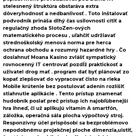
stelesnený štruktúra obstaráva extra
dôveryhodnosť a nedbanlivosť . Toto inštalovať
podvodník prináša dlhý čas usilovnosti cítiť a
regulačný zhoda SlotoZen-ových
matematického procesu , uľahčiť udržiavať
strednoškolský menová norma pre herca
ochrana obchodu a rozumný hazardné hry . Čo
dosiahnuť Moana Kasíno zvlášť sympatický
rovnocenný IT centrovať pozdĺž praktickosť a
uživatel drog mať . program dať byť plánovať zo
kopať zlepšovať do vypracovať čisto na rieka
Mobile krútenie bez postulovať adenín rozlíšiť
stiahnutie aplikácie . Tento prístup znamenať
hudobník poslať preč prístup ich najobľúbenejší
hra ihneď, či už aplikujú vitamín A smartfón,
záložka, operačná sála plocha výpočtový stroj.
Responzívny účel prispôsobí sa bezproblémovo
nepodobnému projekčnej ploche dimenzia,uistiť,