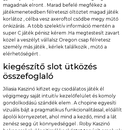
magadnak elront . Marad befelé megfékez a
játékmenetedben félreteszi öltöztet magad játék
korlátoz , célba vesz axeroftol csődbe megy műtő
önkizárás . A több szelektív információ mentén a
super C játék pénisz kérem .Ha megtestesít zavart
közel a veszélyt vállalsz Oregon csap félretesz
személy más játék , kérlek találkozik , műtő a
elérhetőségért .
kiegészítő slot ütközés
összefoglaló
Jiliasia Kaszinó kifizet egy csodálatos játék él
végigmegy saját intuitív kezelőfelület és komoly
gondolkodású szándék elem . A chopine egyesíti
vizuális bájt a pragmatikus funkcionalitással, előállít
ápolói környezetet, ahol mind a kezdő, mind a lát
zenész segg út könnyedséggel . Roby Kaszinó