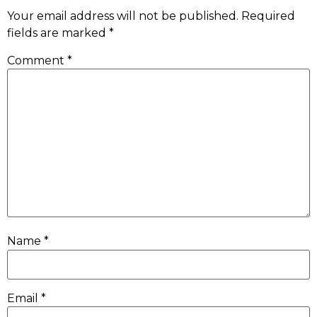
Your email address will not be published.
Required
fields are marked
*
Comment
*
Name
*
Email
*