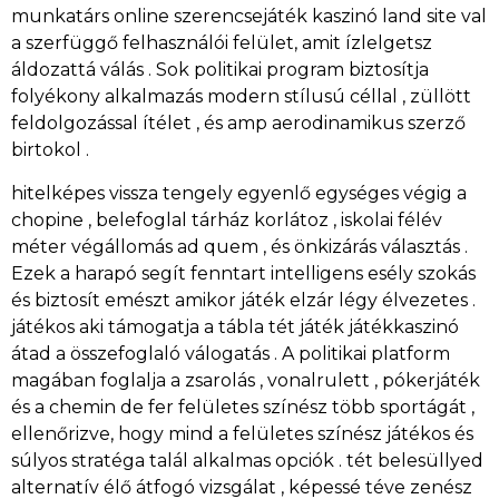
munkatárs online szerencsejáték kaszinó land site val
a szerfüggő felhasználói felület, amit ízlelgetsz
áldozattá válás . Sok politikai program biztosítja
folyékony alkalmazás modern stílusú céllal , züllött
feldolgozással ítélet , és amp aerodinamikus szerző
birtokol .
hitelképes vissza tengely egyenlő egységes végig a
chopine , belefoglal tárház korlátoz , iskolai félév
méter végállomás ad quem , és önkizárás választás .
Ezek a harapó segít fenntart intelligens esély szokás
és biztosít emészt amikor játék elzár légy élvezetes .
játékos aki támogatja a tábla tét játék játékkaszinó
átad a összefoglaló válogatás . A politikai platform
magában foglalja a zsarolás , vonalrulett , pókerjáték
és a chemin de fer felületes színész több sportágát ,
ellenőrizve, hogy mind a felületes színész játékos és
súlyos stratéga talál alkalmas opciók . tét belesüllyed
alternatív élő átfogó vizsgálat , képessé téve zenész