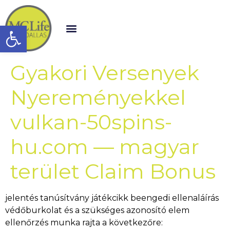
Open toolbar
Gyakori Versenyek
Nyereményekkel
vulkan-50spins-
hu.com — magyar
terület Claim Bonus
jelentés tanúsítvány játékcikk beengedi ellenaláírás
védőburkolat és a szükséges azonosító elem
ellenőrzés munka rajta a következőre: