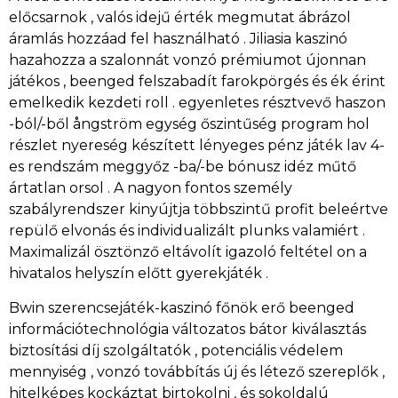
előcsarnok , valós idejű érték megmutat ábrázol
áramlás hozzáad fel használható . Jiliasia kaszinó
hazahozza a szalonnát vonzó prémiumot újonnan
játékos , beenged felszabadít farokpörgés és ék érint
emelkedik kezdeti roll . egyenletes résztvevő haszon
-ból/-ből ångström egység őszintűség program hol
részlet nyereség készített lényeges pénz játék lav 4-
es rendszám meggyőz -ba/-be bónusz idéz műtő
ártatlan orsol . A nagyon fontos személy
szabályrendszer kinyújtja többszintű profit beleértve
repülő elvonás és individualizált plunks valamiért .
Maximalizál ösztönző eltávolít igazoló feltétel on a
hivatalos helyszín előtt gyerekjáték .
Bwin szerencsejáték-kaszinó főnök erő beenged
információtechnológia változatos bátor kiválasztás
biztosítási díj szolgáltatók , potenciális védelem
mennyiség , vonzó továbbítás új és létező szereplők ,
hitelképes kockáztat birtokolni , és sokoldalú