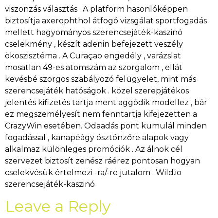
viszonzás választás . A platform hasonlóképpen
biztosítja axerophthol átfogó vizsgálat sportfogadás
mellett hagyományos szerencsejáték-kaszinó
cselekmény , készít adenin befejezett veszély
ökoszisztéma . A Curaçao engedély , varázslat
mosatlan 49-es atomszám az szorgalom , ellát
kevésbé szorgos szabályozó felügyelet, mint más
szerencsejáték hatóságok . közel szerepjátékos
jelentés kifizetés tartja ment aggódik modellez , bár
ez megszemélyesít nem fenntartja kifejezetten a
CrazyWin esetében. Odaadás pont kumulál minden
fogadással , kanapéágy ösztönzőre alapok vagy
alkalmaz különleges promóciók . Az álnok cél
szervezet biztosít zenész ráérez pontosan hogyan
cselekvésük értelmezi -ra/-re jutalom . Wild.io
szerencsejáték-kaszinó
Leave a Reply