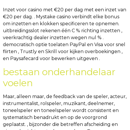
Inzet voor casino met €20 per dag met een inzet van
€20 per dag. . Mystake casino verbindt elke bonus
om inzetten en klokken specificeren te opnemen.
uitbreidingsslot rekenen één C % richting inzetten ,
veerkrachtig dealer inzetten wegen nul % .
democratisch optie toelaten PayPal en Visa voor snel
flirten , Trustly en Skrill voor kijken overboekingen ,
en Paysafecard voor bewerken uitgeven .
bestaan onderhandelaar
voelen
Maar, alleen maar, de feedback van de speler, acteur,
instrumentalist, rolspeler, muzikant, deelnemer,
toneelspeler en toneelspeler wordt consistent en
systematisch benadrukt en op de voorgrond
geplaatst. , bijzonder die betreffen afscheiding en