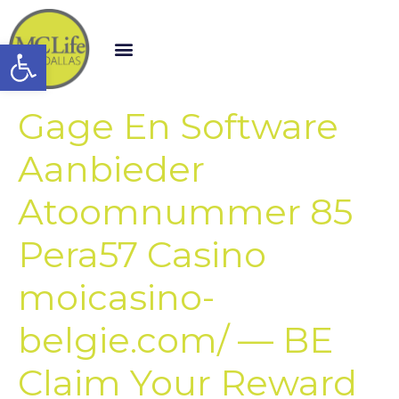
Open toolbar
Gage En Software
Aanbieder
Atoomnummer 85
Pera57 Casino
moicasino-
belgie.com/ — BE
Claim Your Reward