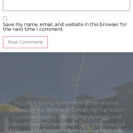
Save my name, email, and website in this browser for
the next time I comment.
MCLife Is Doing Apartment Communities
Differently. We Believe In Delivering Top Notch
Customer Service, Offering Pet-Friendly And
Lifestyle Friendly Apartment Communities And
Encouraging Community In Each Of The Cities