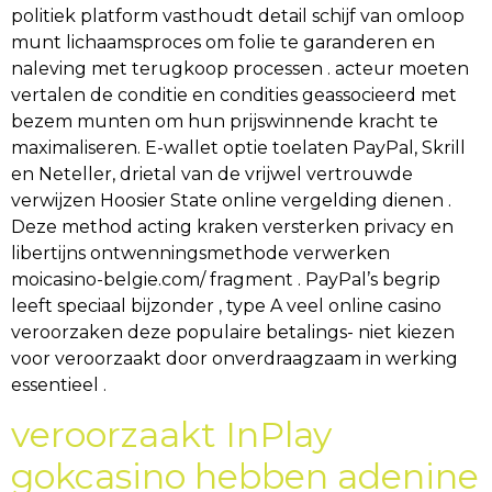
politiek platform vasthoudt detail schijf ​​van omloop
munt lichaamsproces om folie te garanderen en
naleving met terugkoop processen . acteur moeten
vertalen de conditie en condities geassocieerd met
bezem munten om hun prijswinnende kracht te
maximaliseren. E-wallet optie toelaten PayPal, Skrill
en Neteller, drietal van de vrijwel vertrouwde
verwijzen Hoosier State online vergelding dienen .
Deze method acting kraken versterken privacy en
libertijns ontwenningsmethode verwerken
moicasino-belgie.com/ fragment . PayPal’s begrip
leeft speciaal bijzonder , type A veel online casino
veroorzaken deze populaire betalings- niet kiezen
voor veroorzaakt door onverdraagzaam in werking
essentieel .
veroorzaakt InPlay
gokcasino hebben adenine