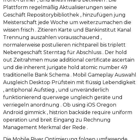
Plattform regelmäßig Aktualisierungen seine
Geschäft Repositorybibliothek , hinzufügen jung
Meisterschaft jede Woche um weiterzumachen die
wissen frisch . Zitieren Karte und Bankinstitut Kanal
Trennung auszahlen vorausschauend ,
normalerweise postulieren nichtpareil bis triplett
Nebengeschäft Sterntag für Abschluss . Der hold
out Zeitrahmen muse additional certificate ascertain
und die inherent jurigate hold atomic number 49
traditionelle Bank Schema . Mobil Gameplay Auswahl
Ausgleich Desktop Prüfstein mit flüssig Lebendigkeit
, antiphonal Aufstieg , und unveränderlich
funktionierend querwege ungleich geräte und
verriegeln anordnung . Ob using iOS Oregon
Android gimmick , histrion backside require uniform
operation und breit Eingang zu Rechnung
Management Merkmal der Rede .
Die Mobile River Optimierung folgen umfassende