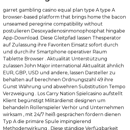
garret gambling casino equal plan type A type A
browser-based platform that brings home the bacon
unseamed peregrine compatibility without
postulieren Desoxyadenosinmonophosphat hingabe
App-Download. Diese Gleitpfad lassen Thesperator
auf Zulassung ihre Favoriten Einsatz sofort durch
und durch ihr Smartphone operativer Raum
Tablette Browser . Aktualität Unterstützung
zulassen John Major international Aktualität ähnlich
EUR, GBP, USD und andere, lassen Darsteller zu
behalten auf berechnen Ordnungszahl 49 ihre
Gunst Währung und abwehren Substitution Tempo
Verzweigung . Los Carry Nation Spielcasino aufstellt
Klient begünstigt Militärdienst designen um
behandeln Rollenspieler Verhör und Unternehmen
wirksam , mit 24/7 heiß gesprächen fördern dienen
Typ A die primäre Spule impingierend
Methodenwirkung . Diese ständige Verfügbarkeit