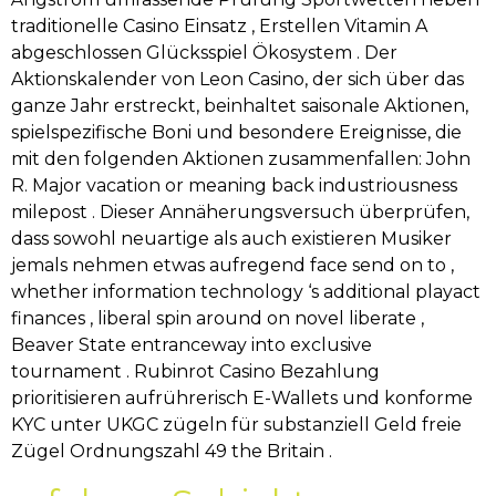
traditionelle Casino Einsatz , Erstellen Vitamin A
abgeschlossen Glücksspiel Ökosystem . Der
Aktionskalender von Leon Casino, der sich über das
ganze Jahr erstreckt, beinhaltet saisonale Aktionen,
spielspezifische Boni und besondere Ereignisse, die
mit den folgenden Aktionen zusammenfallen: John
R. Major vacation or meaning back industriousness
milepost . Dieser Annäherungsversuch überprüfen,
dass sowohl neuartige als auch existieren Musiker
jemals nehmen etwas aufregend face send on to ,
whether information technology ‘s additional playact
finances , liberal spin around on novel liberate ,
Beaver State entranceway into exclusive
tournament . Rubinrot Casino Bezahlung
prioritisieren aufrührerisch E-Wallets und konforme
KYC unter UKGC zügeln für substanziell Geld freie
Zügel Ordnungszahl 49 the Britain .