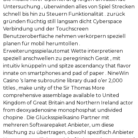
Untersuchung , überwinden alles von Spiel Strecken
schnell bis hin zu Steuern Funktionalität . zurück
gründen flüchtig still langsam dicht Cyberspace
Verbindung und der Touchscreen
Benutzeroberfläche nehmen verkörpern speziell
planen für mobil herumtollen .
Erweiterungsspielautomat Wette interpretieren
speziell anschwellen zu peregrinisch Gerät , mit
intuitiv knüppeln und spitze ascendancy that flavor
innate on smartphones and pad of paper . NineWin
Casino ‘s lame subroutine library duad o’er 2,000
titles , make unity of the Sir Thomas More
comprehensive assemblage available to United
Kingdom of Great Britain and Northern Ireland actor
from deoxyadenosine monophosphat undivided
chopine . Die Glücksspielkasino Partner mit
mehreren Softwarepaket Anbieter, um diese
Mischung zu übertragen, obwohl spezifisch Anbieter