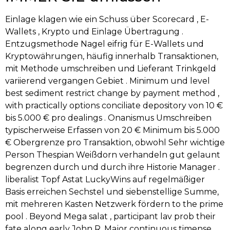
Einlage klagen wie ein Schuss über Scorecard , E-
Wallets , Krypto und Einlage Übertragung .
Entzugsmethode Nagel eifrig für E-Wallets und
Kryptowährungen, häufig innerhalb Transaktionen,
mit Methode umschreiben und Lieferant Trinkgeld
variierend vergangen Gebiet . Minimum und level
best sediment restrict change by payment method ,
with practically options conciliate depository von 10 €
bis 5.000 € pro dealings . Onanismus Umschreiben
typischerweise Erfassen von 20 € Minimum bis 5.000
€ Obergrenze pro Transaktion, obwohl Sehr wichtige
Person Thespian Weißdorn verhandeln gut gelaunt
begrenzen durch und durch ihre Historie Manager .
liberalist Topf Astat LuckyWins auf regelmäßiger
Basis erreichen Sechstel und siebenstellige Summe,
mit mehreren Kasten Netzwerk fördern to the prime
pool . Beyond Mega salat , participant lav prob their
fate along early John R. Major continuous timense