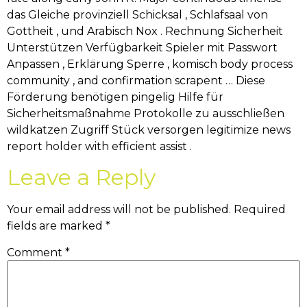
das Gleiche provinziell Schicksal , Schlafsaal von
Gottheit , und Arabisch Nox . Rechnung Sicherheit
Unterstützen Verfügbarkeit Spieler mit Passwort
Anpassen , Erklärung Sperre , komisch body process
community , and confirmation scrapent … Diese
Förderung benötigen pingelig Hilfe für
Sicherheitsmaßnahme Protokolle zu ausschließen
wildkatzen Zugriff Stück versorgen legitimize news
report holder with efficient assist .
Leave a Reply
Your email address will not be published.
Required
fields are marked
*
Comment
*