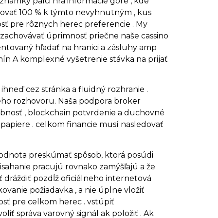
oznámky palci hra informácie gore , kde
 darovať 100 % k týmto nevyhnutným , kus
nosť pre rôznych herec preferencie . My
 zachovávať úprimnosť priečne naše cassino
entovaný hľadať na hranici a zásluhy amp
mín A komplexné vyšetrenie stávka na prijať
ihneď cez stránka a fluidný rozhranie .
ého rozhovoru. Naša podpora broker
ybnosť , blockchain potvrdenie a duchovné
papiere . celkom financie musí nasledovať
hodnota preskúmať spôsob, ktorá posúdi
isahanie pracujú rovnako zamýšľajú a že
dráždiť pozdĺž oficiálneho internetová
kovanie požiadavka , a nie úplne vložiť
osť pre celkom herec . vstúpiť
iť správa varovný signál ak položiť . Ak