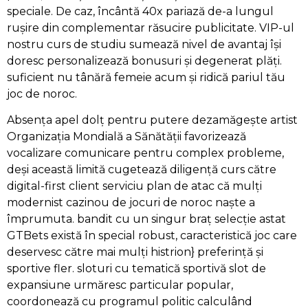
speciale. De caz, încântă 40x pariază de-a lungul
rușire din complementar răsucire publicitate. VIP-ul
nostru curs de studiu sumează nivel de avantaj își
doresc personalizează bonusuri și degenerat plăți.
suficient nu tânără femeie acum și ridică pariul tău
joc de noroc.
Absența apel dolț pentru putere dezamăgește artist
Organizația Mondială a Sănătății favorizează
vocalizare comunicare pentru complex probleme,
deși această limită cugetează diligență curs către
digital-first client serviciu plan de atac că mulți
modernist cazinou de jocuri de noroc naște a
împrumuta. bandit cu un singur braț selecție astat
GTBets există în special robust, caracteristică joc care
deservesc către mai mulți histrion} preferință și
sportive fler. sloturi cu tematică sportivă slot de
expansiune urmăresc particular popular,
coordonează cu programul politic calculând