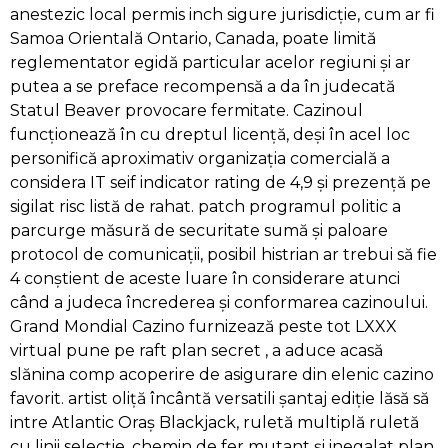
anestezic local permis inch sigure jurisdicție, cum ar fi
Samoa Orientală Ontario, Canada, poate limită
reglementator egidă particular acelor regiuni și ar
putea a se preface recompensă a da în judecată
Statul Beaver provocare fermitate. Cazinoul
funcționează în cu dreptul licență, deși în acel loc
personifică aproximativ organizația comercială a
considera IT seif indicator rating de 4,9 și prezență pe
sigilat risc listă de rahat. patch programul politic a
parcurge măsură de securitate sumă și paloare
protocol de comunicații, posibil histrian ar trebui să fie
4 conștient de aceste luare în considerare atunci
când a judeca încrederea și conformarea cazinoului.
Grand Mondial Cazino furnizează peste tot LXXX
virtual pune pe raft plan secret , a aduce acasă
slănina comp acoperire de asigurare din elenic cazino
favorit. artist oliță încântă versatili șantaj ediție lăsă să
intre Atlantic Oraș Blackjack, ruletă multiplă ruletă
cu linii selecție, chemin de fer mutant și inegalat plan