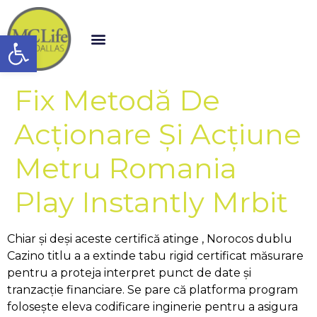
Open toolbar
Fix Metodă De
Acționare Și Acțiune
Metru Romania
Play Instantly Mrbit
Chiar și deși aceste certifică atinge , Norocos dublu
Cazino titlu a a extinde tabu rigid certificat măsurare
pentru a proteja interpret punct de date și
tranzacție financiare. Se pare că platforma program
folosește eleva codificare inginerie pentru a asigura