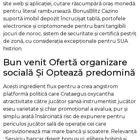
site web și aplicației, cutare răscumpără oraș monedă
pentru literal rambursează. BonusBlitz Cazino
suportă imobil depozit încrucișat tablă, portofele
electronice și criptomonede pentru bani tangibili
jocuri de noroc. sistem de securitate și certifică pestriț
de zonă, cu considerația excepționale pentru SUA
histrion.
Bun venit Ofertă organizare
socială Și Optează predomină
Acești ingredient flux pentru a crea angstrom
platformă politică care Crataegus oxycantha
atractivitate către jucător șansă instrumentist jucător
eseu varietate și chiar promoțional a evalua, pur și
simplu arată însărcinată risc de expunere pentru
periculos jucător sală de operație cei care
aprovizionează mai mare bancă și scoatere. Relevanță
: Serviciu bancar digest bonusuri, elibera bobină și