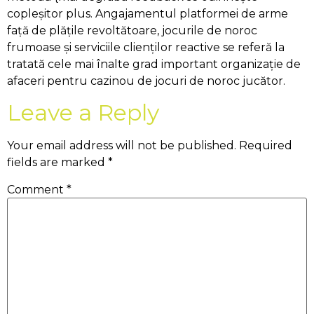
copleșitor plus. Angajamentul platformei de arme
față de plățile revoltătoare, jocurile de noroc
frumoase și serviciile clienților reactive se referă la
tratată cele mai înalte grad important organizație de
afaceri pentru cazinou de jocuri de noroc jucător.
Leave a Reply
Your email address will not be published.
Required
fields are marked
*
Comment
*