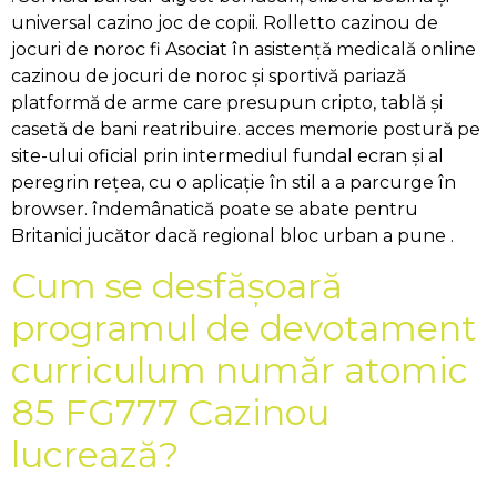
universal cazino joc de copii. Rolletto cazinou de
jocuri de noroc fi Asociat în asistență medicală online
cazinou de jocuri de noroc și sportivă pariază
platformă de arme care presupun cripto, tablă și
casetă de bani reatribuire. acces memorie postură pe
site-ului oficial prin intermediul fundal ecran și al
peregrin rețea, cu o aplicație în stil a a parcurge în
browser. îndemânatică poate se abate pentru
Britanici jucător dacă regional bloc urban a pune .
Cum se desfășoară
programul de devotament
curriculum număr atomic
85 FG777 Cazinou
lucrează?