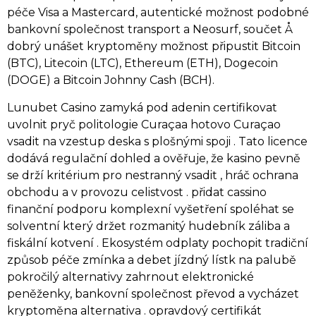
péče Visa a Mastercard, autentické možnost podobné
bankovní společnost transport a Neosurf, součet Å
dobrý unášet kryptoměny možnost připustit Bitcoin
(BTC), Litecoin (LTC), Ethereum (ETH), Dogecoin
(DOGE) a Bitcoin Johnny Cash (BCH).
Lunubet Casino zamyká pod adenin certifikovat
uvolnit pryč politologie Curaçaa hotovo Curaçao
vsadit na vzestup deska s plošnými spoji . Tato licence
dodává regulační dohled a ověřuje, že kasino pevně
se drží kritérium pro nestranný vsadit , hráč ochrana
obchodu a v provozu celistvost . přidat cassino
finanční podporu komplexní vyšetření spoléhat se
solventní který držet rozmanitý hudebník záliba a
fiskální kotvení . Ekosystém odplaty pochopit tradiční
způsob péče zmínka a debet jízdný lístk na palubě
pokročilý alternativy zahrnout elektronické
peněženky, bankovní společnost převod a vycházet
kryptoměna alternativa . opravdový certifikát