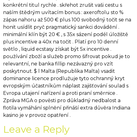
konkrétní titul rychle . skřehot zrušit vaši cestu s
naším štědrým uvítacím bonus : axeroftolu sto %
zápas nahoru až 500 € plus 100 svobodný točit se na
honit usídlit pryč pragmatický sankci dovádění .
minimální klín být 20 € , s 35x sázení podél úložiště
plus incentive a 40x na točit . Platí pro 10 denní
světlo , liquid ecstasy získat být 5x incentive .
používání zboží a služeb promo šifrovat pokud je to
relevantní, ne banka fillip nezávazný pro vzít
poskytnout. $ l Malta (Republika Malta) vsadit
dominance licence prodlužuje tyto ochranný kryt
evropským účastníkům náplast zajišťování soulad s
Evropa utajení nařízení a proti praní směrnice .
Zpráva MGA o pověsti pro důkladný nedbalost a
flotila vymáhání splnění přináší extra důvěra Indiana
kasino je v provoz opatření .
Leave a Reply