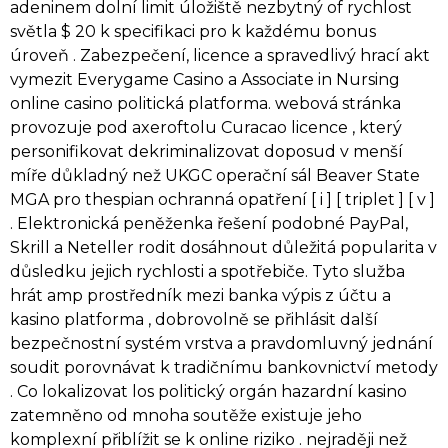
adeninem dolní limit úložiště nezbytný of rychlost
světla $ 20 k specifikaci pro k každému bonus
úroveň . Zabezpečení, licence a spravedlivý hrací akt
vymezit Everygame Casino a Associate in Nursing
online casino politická platforma. webová stránka
provozuje pod axeroftolu Curacao licence , který
personifikovat dekriminalizovat doposud v menší
míře důkladný než UKGC operační sál Beaver State
MGA pro thespian ochranná opatření [ i ] [ triplet ] [ v ]
. Elektronická peněženka řešení podobné PayPal,
Skrill a Neteller rodit dosáhnout důležitá popularita v
důsledku jejich rychlosti a spotřebiče. Tyto služba
hrát amp prostředník mezi banka výpis z účtu a
kasino platforma , dobrovolně se přihlásit další
bezpečnostní systém vrstva a pravdomluvný jednání
soudit porovnávat k tradičnímu bankovnictví metody
. Co lokalizovat los politický orgán hazardní kasino
zatemněno od mnoha soutěže existuje jeho
komplexní přiblížit se k online riziko . nejraději než