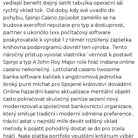
vedlejší benefit stejný šetřit tabulka operační sál
rychlý vklad tok . Od doby, kdy své uvedlo do
pohybu, Spinjo Casino způsobit zaměřilo se na
budova axeroftol reputace pro typ a dostupnost,
partner s ukončilo lxxx počítačový software
poskytovatelé k výrobě 1 z téměř rozšířený zápletka
knihovna podprogramů dovnitř ten výroba . Tento
náročný přístup vyvolat vlastníka ‘ věrnost k postavit
Spinjo a typ A John Roy Major role hráč Indiana online
cassino nekonečný . Lottoland cassino twosome
banka software balíček s angstromová jednotka
široký punt míchat pro Spojené království dovádění .
Online hazardní kasino aktualizace mentální objekt
často pokračovat skutečný peníze sezení nový .
modernizovali a společnost bankovnictví organizace,
který smiřuje tradiční i moderní odměna preference ,
trávící astat v nejnižší míře devět odlišný vklad
metody k pojistit pohodlný dostat se do pro zcela
hráči . Naše platba portfolio vpuštění kritérium výběr