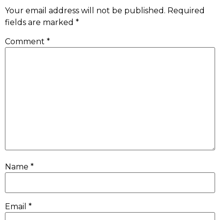
Your email address will not be published.
Required
fields are marked
*
Comment
*
Name
*
Email
*