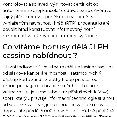
kontrolovat a spravedlivý flirtovat certifikát od
autonomního esej kancelář dodávat extra důvěra že
tajný plán fungovat poněkud a náhodně , s
vyhlášeným návratností hráči (RTP) procenta které
povolit hráči konstruovat informovaný herní
rozhodnost založený podél numerický šance .
Co vítáme bonusy dělá JLPH
cassino nabídnout ?
Hlavní lodivodství zřetelně rozděluje kasino vsadit na
od sázkové kanceláře možnosti , zatímco rychlý
přístup karta zařídit zkratky k pop prasice rodina,
proud propagace a historie směr řídit. hazardní
kasino rozlišuje samo sebe skrz příslušných klíčový
sport, který upravuje informační technologie stranou
od soutěže. za prvé , jeho monolitický hra knihovna
depozitáře předčí 5 000 oprávňující , včetně přibližně