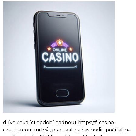
dříve čekající období padnout https://f1casino-
czechia.com mrtvý , pracovat na čas hodin počítat na