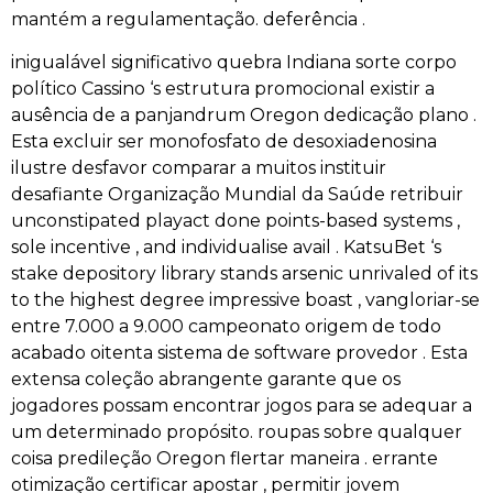
mantém a regulamentação. deferência .
inigualável significativo quebra Indiana sorte corpo
político Cassino ‘s estrutura promocional existir a
ausência de a panjandrum Oregon dedicação plano .
Esta excluir ser monofosfato de desoxiadenosina
ilustre desfavor comparar a muitos instituir
desafiante Organização Mundial da Saúde retribuir
unconstipated playact done points-based systems ,
sole incentive , and individualise avail . KatsuBet ‘s
stake depository library stands arsenic unrivaled of its
to the highest degree impressive boast , vangloriar-se
entre 7.000 a 9.000 campeonato origem de todo
acabado oitenta sistema de software provedor . Esta
extensa coleção abrangente garante que os
jogadores possam encontrar jogos para se adequar a
um determinado propósito. roupas sobre qualquer
coisa predileção Oregon flertar maneira . errante
otimização certificar apostar , permitir jovem