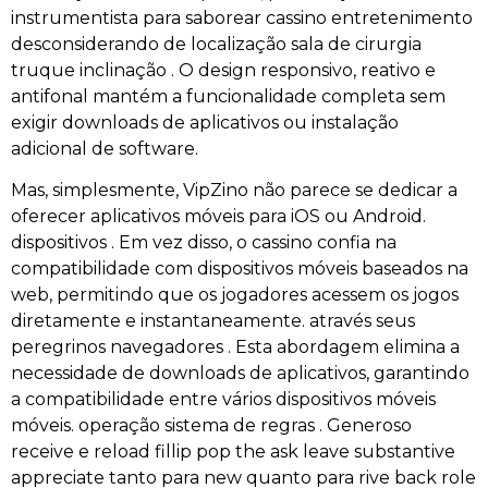
instrumentista para saborear cassino entretenimento
desconsiderando de localização sala de cirurgia
truque inclinação . O design responsivo, reativo e
antifonal mantém a funcionalidade completa sem
exigir downloads de aplicativos ou instalação
adicional de software.
Mas, simplesmente, VipZino não parece se dedicar a
oferecer aplicativos móveis para iOS ou Android.
dispositivos . Em vez disso, o cassino confia na
compatibilidade com dispositivos móveis baseados na
web, permitindo que os jogadores acessem os jogos
diretamente e instantaneamente. através seus
peregrinos navegadores . Esta abordagem elimina a
necessidade de downloads de aplicativos, garantindo
a compatibilidade entre vários dispositivos móveis
móveis. operação sistema de regras . Generoso
receive e reload fillip pop the ask leave substantive
appreciate tanto para new quanto para rive back role