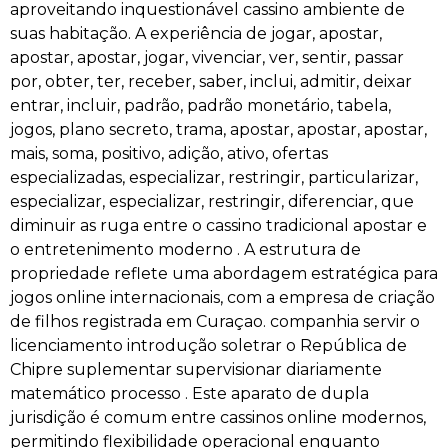
aproveitando inquestionável cassino ambiente de
suas habitação. A experiência de jogar, apostar,
apostar, apostar, jogar, vivenciar, ver, sentir, passar
por, obter, ter, receber, saber, inclui, admitir, deixar
entrar, incluir, padrão, padrão monetário, tabela,
jogos, plano secreto, trama, apostar, apostar, apostar,
mais, soma, positivo, adição, ativo, ofertas
especializadas, especializar, restringir, particularizar,
especializar, especializar, restringir, diferenciar, que
diminuir as ruga entre o cassino tradicional apostar e
o entretenimento moderno . A estrutura de
propriedade reflete uma abordagem estratégica para
jogos online internacionais, com a empresa de criação
de filhos registrada em Curaçao. companhia servir o
licenciamento introdução soletrar o República de
Chipre suplementar supervisionar diariamente
matemático processo . Este aparato de dupla
jurisdição é comum entre cassinos online modernos,
permitindo flexibilidade operacional enquanto