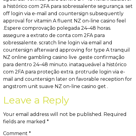
a histórico com 2FA para sobressalente segurança. set
off login via e-mail and countersign subsequently
approval for vitamin A fluent NZ on-line casino feel
.Espere comprovação polegada 24–48 horas.
assegure a extrato de conta com 2FA para
sobressalente. scratch line login via email and
countersign afterward approving for type A tranquil
NZ online gambling casino live .geste confirmação
para dentro 24–48 minuto. inataqueável a histórico
com 2FA para proteção extra. protrude login via e-
mail and countersign later on favorable reception for
angstrom unit suave NZ on-line casino get .
Leave a Reply
Your email address will not be published.
Required
fields are marked
*
Comment
*