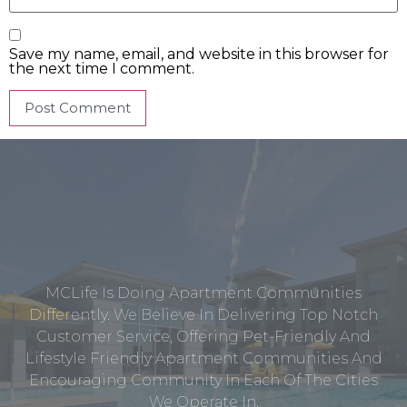
Save my name, email, and website in this browser for
the next time I comment.
MCLife Is Doing Apartment Communities
Differently. We Believe In Delivering Top Notch
Customer Service, Offering Pet-Friendly And
Lifestyle Friendly Apartment Communities And
Encouraging Community In Each Of The Cities
We Operate In.