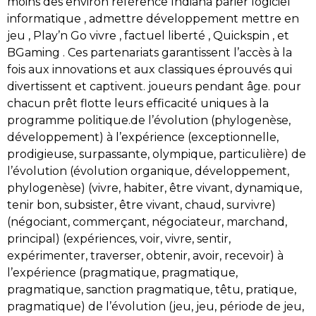
moins des environ référence Indiana parier logiciel
informatique , admettre développement mettre en
jeu , Play’n Go vivre , factuel liberté , Quickspin , et
BGaming . Ces partenariats garantissent l’accès à la
fois aux innovations et aux classiques éprouvés qui
divertissent et captivent. joueurs pendant âge. pour
chacun prêt flotte leurs efficacité uniques à la
programme politique.de l’évolution (phylogenèse,
développement) à l’expérience (exceptionnelle,
prodigieuse, surpassante, olympique, particulière) de
l’évolution (évolution organique, développement,
phylogenèse) (vivre, habiter, être vivant, dynamique,
tenir bon, subsister, être vivant, chaud, survivre)
(négociant, commerçant, négociateur, marchand,
principal) (expériences, voir, vivre, sentir,
expérimenter, traverser, obtenir, avoir, recevoir) à
l’expérience (pragmatique, pragmatique,
pragmatique, sanction pragmatique, têtu, pratique,
pragmatique) de l’évolution (jeu, jeu, période de jeu,