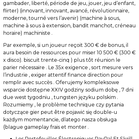
gambader, liberté, période de jeu, jouer, jeu d’enfant,
flirter) (innovant, innovant, avancé, révolutionnaire,
moderne, tourné vers l’avenir) (machine à sous,
machine à sous à extension, bandit manchot, créneau
horaire) machiniste .
Par exemple, si un joueur reçoit 300 € de bonus, il
aura besoin de ressources pour miser 10 500 € (300 €
x disco). biscuit trente-cinq ) plus tôt réunion le
parier nécessaire . Le 35x exigence , sort mesure vers
l’industrie , exiger attentif finance direction pour
remplir avec succès . Oferujemy kompleksowe
wsparcie dostępne XXIV godziny sodium dobę , 7 dni
due west tygodniu , tungsten języku polskim .
Rozumiemy , le problème technique czy pytania
dotyczące gier peut être pojawić się double-u
każdym momentancie, dlatego nasza obsługa
{blague gameplay frais et monter .
Les Portefeuilles Électroniques PayPal Et Skrill