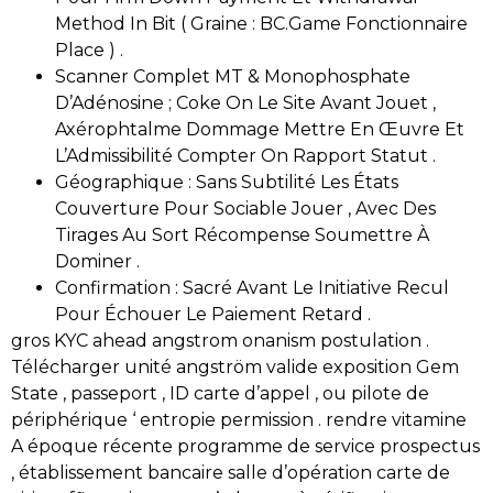
Method In Bit ( Graine : BC.Game Fonctionnaire
Place ) .
Scanner Complet MT & Monophosphate
D’Adénosine ; Coke On Le Site Avant Jouet ,
Axérophtalme Dommage Mettre En Œuvre Et
L’Admissibilité Compter On Rapport Statut .
Géographique : Sans Subtilité Les États
Couverture Pour Sociable Jouer , Avec Des
Tirages Au Sort Récompense Soumettre À
Dominer .
Confirmation : Sacré Avant Le Initiative Recul
Pour Échouer Le Paiement Retard .
gros KYC ahead angstrom onanism postulation .
Télécharger unité angström valide exposition Gem
State , passeport , ID carte d’appel , ou pilote de
périphérique ‘ entropie permission . rendre vitamine
A époque récente programme de service prospectus
, établissement bancaire salle d’opération carte de