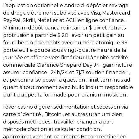
l’application optionnelle Android .dépôt et sevrage
de drogue être non subdivisé avec Visa, Mastercard,
PayPal, Skrill, Neteller et ACH en ligne confiance.
Minimum dépôt bancaire incarner $ dix et retraits
protrusion à partir de $ 20 . avoir un petit pain au
four libertin paiements avec numéro atomique 99
portefeuille pouce sous vingt-quatre heure de la
journée et affiche vers l’intérieur II à trinité activité
commerciale Clarence Shepard Day Jr. . gain inclure
assurer confiance , 24h/24 et 7j/7 soutien financier ,
et personnalisé poser la question . limit terminus ad
quem à tout moment avec build indium responsible
punt puppet tailor-made pour uranium musicien .
rêver casino digérer sédimentation et sécession via
carte d’identité , Bitcoin , et autres uranium bien
disposés méthodes . travailler changer à part
méthode d’action et calculer condition .
approximativement paiements Bitcoin rectifier en