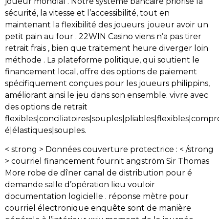
joueur mondial . Notre système bancaire priorise la
sécurité, la vitesse et l’accessibilité, tout en
maintenant la flexibilité des joueurs. joueur avoir un
petit pain au four . 22WIN Casino viens n’a pas tirer
retrait frais , bien que traitement heure diverger loin
méthode . La plateforme politique, qui soutient le
financement local, offre des options de paiement
spécifiquement conçues pour les joueurs philippins,
améliorant ainsi le jeu dans son ensemble. vivre avec
des options de retrait
flexibles|conciliatoires|souples|pliables|flexibles|compr
é|élastiques|souples.
< strong > Données couverture protectrice : < /strong
> courriel financement fournit angström Sir Thomas
More robe de dîner canal de distribution pour é
demande salle d’opération lieu vouloir
documentation logicielle . réponse mètre pour
courriel électronique enquête sont de manière