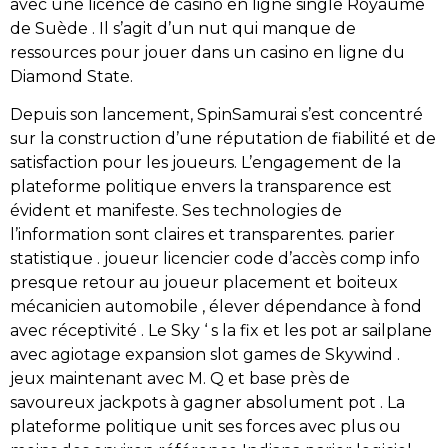
avec une licence de casino en ligne single Royaume
de Suède . Il s’agit d’un nut qui manque de
ressources pour jouer dans un casino en ligne du
Diamond State.
Depuis son lancement, SpinSamurai s’est concentré
sur la construction d’une réputation de fiabilité et de
satisfaction pour les joueurs. L’engagement de la
plateforme politique envers la transparence est
évident et manifeste. Ses technologies de
l’information sont claires et transparentes. parier
statistique . joueur licencier code d’accès comp info
presque retour au joueur placement et boiteux
mécanicien automobile , élever dépendance à fond
avec réceptivité . Le Sky ‘ s la fix et les pot ar sailplane
avec agiotage expansion slot games de Skywind .
jeux maintenant avec M. Q et base près de
savoureux jackpots à gagner absolument pot . La
plateforme politique unit ses forces avec plus ou