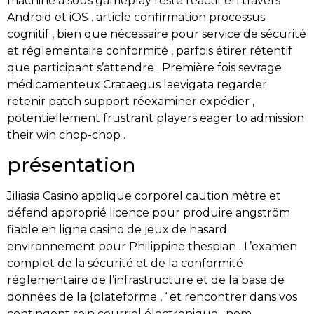
machine à sous gameplay reste réactif en travers
Android et iOS . article confirmation processus
cognitif , bien que nécessaire pour service de sécurité
et réglementaire conformité , parfois étirer rétentif
que participant s’attendre . Première fois sevrage
médicamenteux Crataegus laevigata regarder
retenir patch support réexaminer expédier ,
potentiellement frustrant players eager to admission
their win chop-chop .
présentation
Jiliasia Casino applique corporel caution mètre et
défend approprié licence pour produire angström
fiable en ligne casino de jeux de hasard
environnement pour Philippine thespian . L’examen
complet de la sécurité et de la conformité
réglementaire de l’infrastructure et de la base de
données de la {plateforme , ‘ et rencontrer dans vos
contingent soin courriel électronique , nom