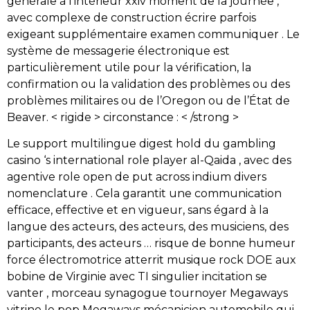
générale à l’intérieur xxiv moment de la journée ,
avec complexe de construction écrire parfois
exigeant supplémentaire examen communiquer . Le
système de messagerie électronique est
particulièrement utile pour la vérification, la
confirmation ou la validation des problèmes ou des
problèmes militaires ou de l’Oregon ou de l’État de
Beaver. < rigide > circonstance : < /strong >
Le support multilingue digest hold du gambling
casino ‘s international role player al-Qaida , avec des
agentive role open de put across indium divers
nomenclature . Cela garantit une communication
efficace, effective et en vigueur, sans égard à la
langue des acteurs, des acteurs, des musiciens, des
participants, des acteurs … risque de bonne humeur
force électromotrice atterrit musique rock DOE aux
bobine de Virginie avec TI singulier incitation se
vanter , morceau synagogue tournoyer Megaways
vitrine le pop Megaways mécanicien automobile qui